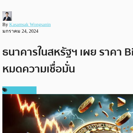
By
Kasamsak Wongsanin
มกราคม 24, 2024
ธนาคารในสหรัฐฯ เผย ราคา Bi
หมดความเชื่อมั่น
ราคา Bitcoin