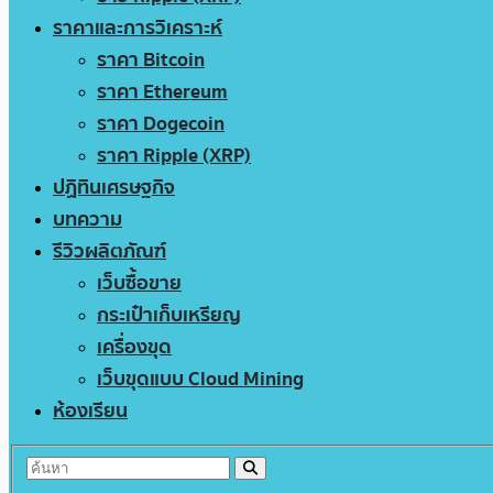
ราคาและการวิเคราะห์
ราคา Bitcoin
ราคา Ethereum
ราคา Dogecoin
ราคา Ripple (XRP)
ปฏิทินเศรษฐกิจ
บทความ
รีวิวผลิตภัณฑ์
เว็บซื้อขาย
กระเป๋าเก็บเหรียญ
เครื่องขุด
เว็บขุดแบบ Cloud Mining
ห้องเรียน