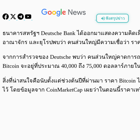
ฟังสรุปข่าว
พร้อมเล่น
ธนาคารสหรัฐฯ Deutsche Bank ได้ออกมาแสดงความคิดเห
อาณาจักร และยุโรปพบว่า คนส่วนใหญ่มีความเชื่อว่า ร
จากการสำรวจของ Deutsche พบว่า คนส่วนใหญ่คาดการณ์ว
Bitcoin จะอยู่ที่ประมาณ 40,000 ถึง 75,000 ดอลลาร์ภายในส
สิ่งที่น่าสนใจคือนับตั้งแต่ช่วงต้นปีที่ผ่านมา ราคา Bitc
ไว้ โดยข้อมูลจาก CoinMarketCap เผยว่าในตอนนี้ราคาเห