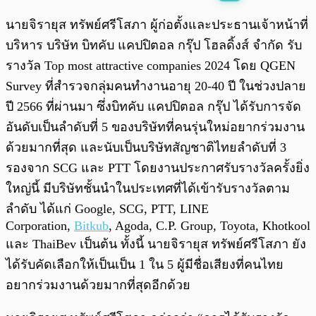
พร้อมเล่น
0:00
/
0:00
นายจิรายุส ทรัพย์ศรีโสภา ผู้ก่อตั้งและประธานเจ้าหน้าที่
บริหาร บริษัท บิทคับ แคปปิตอล กรุ๊ป โฮลดิ้งส์ จำกัด รับ
รางวัล Top most attractive companies 2024 โดย QGEN
Survey ที่สำรวจกลุ่มคนทำงานอายุ 20-40 ปี ในช่วงปลาย
ปี 2566 ที่ผ่านมา ซึ่งบิทคับ แคปปิตอล กรุ๊ป ได้รับการจัด
อันดับเป็นลำดับที่ 5 ของบริษัทที่คนรุ่นใหม่อยากร่วมงาน
ด้วยมากที่สุด และนับเป็นบริษัทสัญชาติไทยลำดับที่ 3
รองจาก SCG และ PTT โดยงานประกาศรับรางวัลครั้งยิ่ง
ใหญ่นี้ มีบริษัทชั้นนำในประเทศที่ได้เข้ารับรางวัลตาม
ลำดับ ได้แก่ Google, SCG, PTT, LINE
Corporation,
Bitkub
, Agoda, C.P. Group, Toyota, Khotkool
และ ThaiBev เป็นต้น ทั้งนี้ นายจิรายุส ทรัพย์ศรีโสภา ยัง
ได้รับคัดเลือกให้เป็นเป็น 1 ใน 5 ผู้มีชื่อเสียงที่คนไทย
อยากร่วมงานด้วยมากที่สุดอีกด้วย