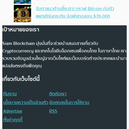
จับตาแนวต้านชี้ชะตา! กราฟ Bitcoin ก่อตัว
แพทเทิร์นกระทิง จ่อพุ่งทดสอบ $76,000
เป้าหมายของเรา
Siam Blockchain มุ่งมั่นที่จะช่วยนำเสนอสารเกี่ยวกับ
Cryptocurrency และเทคโนโลยีบล็อกเชนเพื่อคนไทย ในภาษาไทย เรา
รวบรวมข้อมูลส่วนใหญ่จากเว็บไซต์และเว็บบอร์ดต่างประเทศและนำมา
แปลส่งตรงถึงฟีดคุณ
เกี่ยวกับเว็บไซต์นี้
ทีมงาน
ติดต่อเรา
นโยบายความเป็นส่วนตัว
ข้อตกลงในการใช้งาน
Advertise
RSS
ตั้งค่าคุกกี้