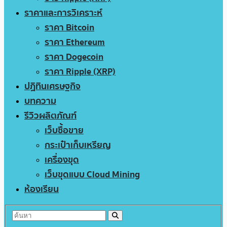
ราคาและการวิเคราะห์
ราคา Bitcoin
ราคา Ethereum
ราคา Dogecoin
ราคา Ripple (XRP)
ปฏิทินเศรษฐกิจ
บทความ
รีวิวผลิตภัณฑ์
เว็บซื้อขาย
กระเป๋าเก็บเหรียญ
เครื่องขุด
เว็บขุดแบบ Cloud Mining
ห้องเรียน