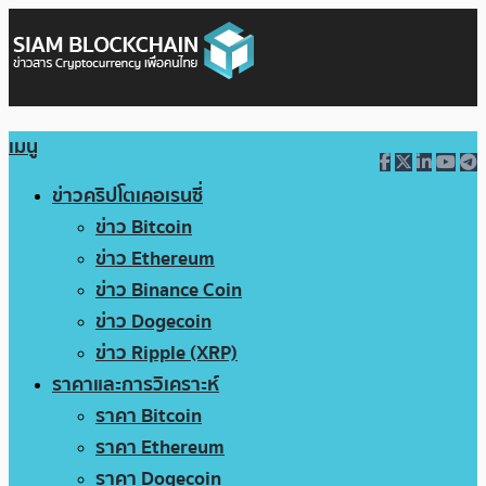
เมนู
ข่าวคริปโตเคอเรนซี่
ข่าว Bitcoin
ข่าว Ethereum
ข่าว Binance Coin
ข่าว Dogecoin
ข่าว Ripple (XRP)
ราคาและการวิเคราะห์
ราคา Bitcoin
ราคา Ethereum
ราคา Dogecoin