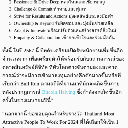
Passionate & Drive Deep หลงใหลและเชี่ยวชาญ
Challenge & Commit ท้าทายและทุ่มเท
Strive for Results and Actions มุ่งผลลัพธ์และลงมือทำ
Ownership & Beyond รับผิดชอบและมุ่งมั่นช่วยเหลือ
Adapt & Innovate พร้อมปรับตัวและสร้างสรรค์สิ่งใหม่
Empathy & Collaboration เข้าอกเข้าใจและร่วมมือกัน
ทั้งนี้ ในปี 2567 นี้ บิทคับเตรียมเปิดรับพนักงานเพิ่มขึ้นอีก
จำนวนมาก เพื่อเตรียมตัวให้พร้อมรับกับสถานการณ์ของ
ตลาดสินทรัพย์ดิจิทัล ที่ทั่วโลกต่างจับตามองและคาด
การณ์ว่าจะมีการเข้ามาลงทุนอย่างคึกคักมากขึ้นหรือที่
เรียกว่า Bull Run ตามสถิติที่ผ่านมาที่มักจะเกิดขึ้นภาย
หลังปรากฏการณ์
Bitcoin
Halving
ซึ่งกำลังจะเกิดขึ้นอีก
ครั้งในช่วงเมษายนปีนี้”
“นอกจากนี้ ขอขอบคุณสำหรับรางวัล Thailand Most
Attractive People To Work For 2024 ที่ได้เลือกให้เป็น 1