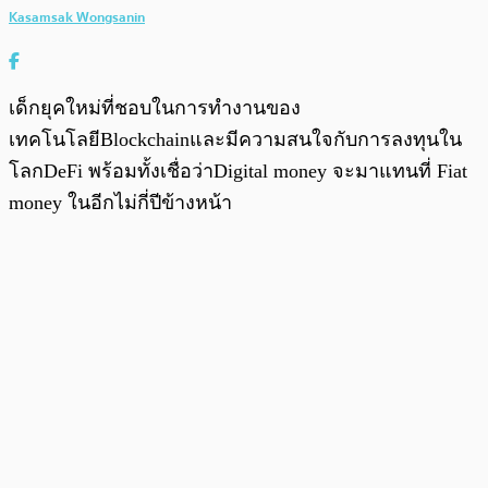
Kasamsak Wongsanin
เด็กยุคใหม่ที่ชอบในการทำงานของ
เทคโนโลยีBlockchainและมีความสนใจกับการลงทุนใน
โลกDeFi พร้อมทั้งเชื่อว่าDigital money จะมาแทนที่ Fiat
money ในอีกไม่กี่ปีข้างหน้า