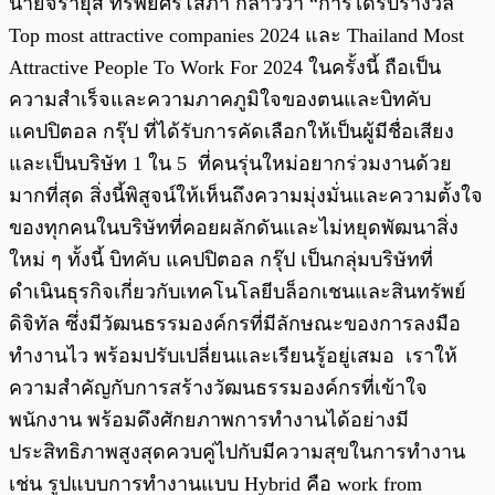
นายจิรายุส ทรัพย์ศรีโสภา กล่าวว่า “การได้รับรางวัล
Top most attractive companies 2024 และ Thailand Most
Attractive People To Work For 2024 ในครั้งนี้ ถือเป็น
ความสำเร็จและความภาคภูมิใจของตนและบิทคับ
แคปปิตอล กรุ๊ป ที่ได้รับการคัดเลือกให้เป็นผู้มีชื่อเสียง
และเป็นบริษัท 1 ใน 5 ที่คนรุ่นใหม่อยากร่วมงานด้วย
มากที่สุด สิ่งนี้พิสูจน์ให้เห็นถึงความมุ่งมั่นและความตั้งใจ
ของทุกคนในบริษัทที่คอยผลักดันและไม่หยุดพัฒนาสิ่ง
ใหม่ ๆ ทั้งนี้ บิทคับ แคปปิตอล กรุ๊ป เป็นกลุ่มบริษัทที่
ดำเนินธุรกิจเกี่ยวกับเทคโนโลยีบล็อกเชนและสินทรัพย์
ดิจิทัล ซึ่งมีวัฒนธรรมองค์กรที่มีลักษณะของการลงมือ
ทำงานไว พร้อมปรับเปลี่ยนและเรียนรู้อยู่เสมอ เราให้
ความสำคัญกับการสร้างวัฒนธรรมองค์กรที่เข้าใจ
พนักงาน พร้อมดึงศักยภาพการทำงานได้อย่างมี
ประสิทธิภาพสูงสุดควบคู่ไปกับมีความสุขในการทำงาน
เช่น รูปแบบการทำงานแบบ Hybrid คือ work from