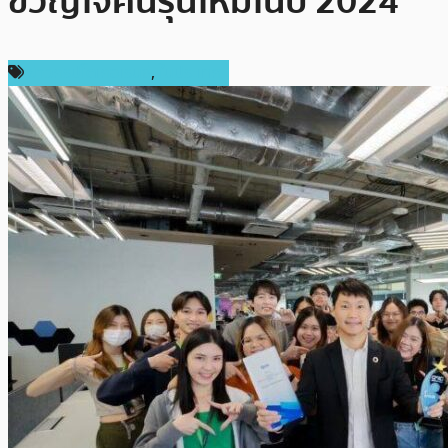
ขวัญใจคนรุ่นใหม่ในปี 2024
ข่าวคริปโตเคอเรนซี่
,
ในประเทศ