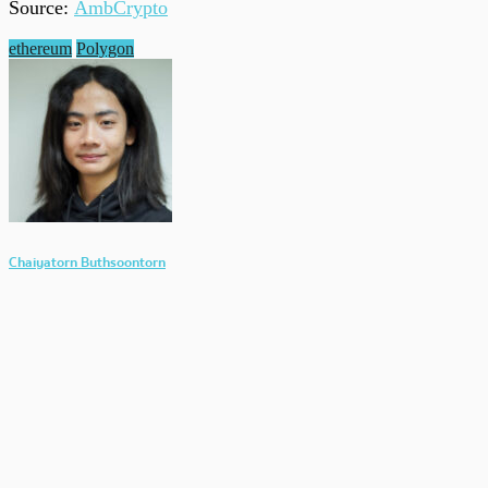
Source:
AmbCrypto
ethereum
Polygon
Chaiyatorn Buthsoontorn