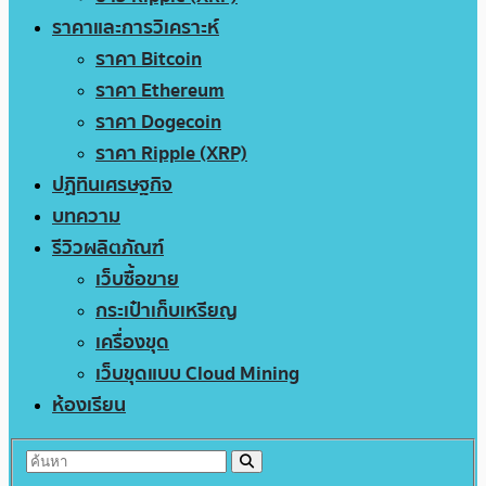
ราคาและการวิเคราะห์
ราคา Bitcoin
ราคา Ethereum
ราคา Dogecoin
ราคา Ripple (XRP)
ปฏิทินเศรษฐกิจ
บทความ
รีวิวผลิตภัณฑ์
เว็บซื้อขาย
กระเป๋าเก็บเหรียญ
เครื่องขุด
เว็บขุดแบบ Cloud Mining
ห้องเรียน