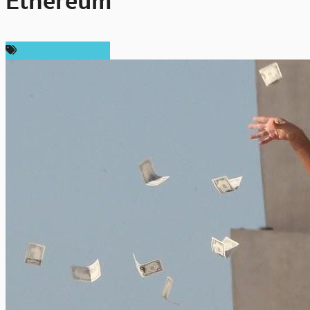
Ethereum
ข่าวคริปโตเคอเรนซี่