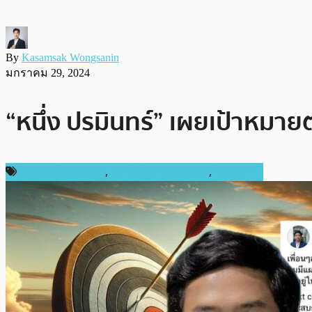
By
Kasamsak Wongsanin
มกราคม 29, 2024
“หนึ่ง ปรมินทร์” เผยเป้าหมายต
ข่าวคริปโตเคอเรนซี่
,
เทคโนโลยี Blockchain
,
ในประเทศ