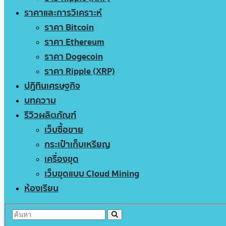
ราคาและการวิเคราะห์
ราคา Bitcoin
ราคา Ethereum
ราคา Dogecoin
ราคา Ripple (XRP)
ปฏิทินเศรษฐกิจ
บทความ
รีวิวผลิตภัณฑ์
เว็บซื้อขาย
กระเป๋าเก็บเหรียญ
เครื่องขุด
เว็บขุดแบบ Cloud Mining
ห้องเรียน