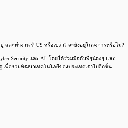
่ และทำงาน ที่ US หรือเปล่า? จะยังอยู่ในวงการหรือไม่?
Cyber Security และ AI โดยได้ร่วมมือกับพี่ๆน้องๆ และ
รัฐ เพื่อร่วมพัฒนาเทคโนโลยีของประเทศเราไปอีกขั้น