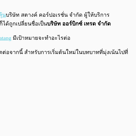
0:00
/
0:00
ุ้น
บริษัท สตางค์ คอร์ปอเรชั่น จำกัด ผู้ให้บริการ
ก็ได้ถูกเปลี่ยนชื่อเป็น
บริษัท ออร์บิกซ์ เทรด จำกัด
atang
มีเป้าหมายจะทำอะไรต่อ
ต่อจากนี้ สำหรับการเริ่มต้นใหม่ในบทบาทที่มุ่งเน้นไปที่