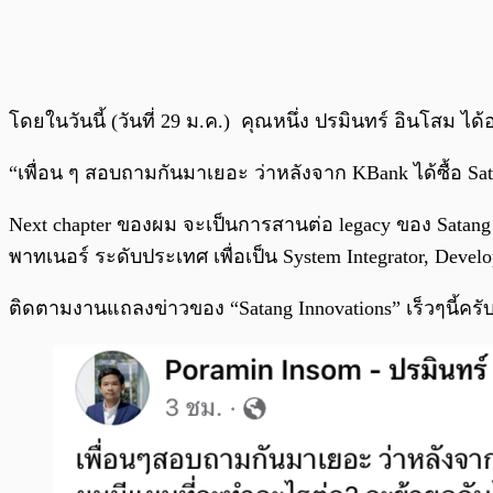
โดยในวันนี้ (วันที่ 29 ม.ค.) คุณหนึ่ง ปรมินทร์ อินโสม ไ
“เพื่อน ๆ สอบถามกันมาเยอะ ว่าหลังจาก KBank ได้ซื้อ Sa
Next chapter ของผม จะเป็นการสานต่อ legacy ของ Satang
พาทเนอร์ ระดับประเทศ เพื่อเป็น System Integrator, Dev
ติดตามงานแถลงข่าวของ “Satang Innovations” เร็วๆนี้ครั