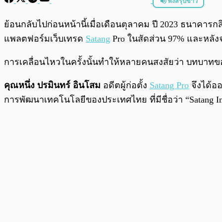
ฟังสรุปข่าว
พร้อมเล่น
ย้อนกลับไปก่อนหน้านี้เมื่อเดือนตุลาคม ปี 2023 ธนาคาร
แพลตฟอร์มเว็บเทรด
Satang
Pro ในสัดส่วน 97% และหลังจ
การเคลื่อนไหวในครั้งนั้นทำให้หลายคนสงสัยว่า บทบาทข
คุณหนึ่ง ปรมินทร์ อินโสม
อดีตผู้ก่อตั้ง
Satang Pro
จึงได้ออ
การพัฒนาเทคโนโลยีของประเทศไทย ที่มีชื่อว่า “Satang In