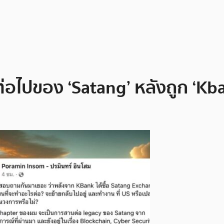
่อไปของ ‘Satang’ หลังถูก ‘Kban