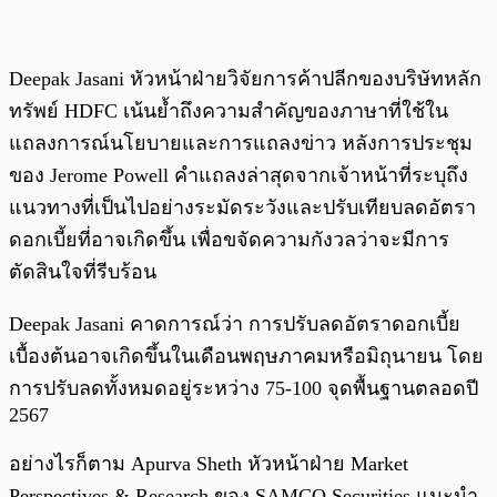
Deepak Jasani หัวหน้าฝ่ายวิจัยการค้าปลีกของบริษัทหลัก
ทรัพย์ HDFC เน้นย้ำถึงความสำคัญของภาษาที่ใช้ใน
แถลงการณ์นโยบายและการแถลงข่าว หลังการประชุม
ของ Jerome Powell คำแถลงล่าสุดจากเจ้าหน้าที่ระบุถึง
แนวทางที่เป็นไปอย่างระมัดระวังและปรับเทียบลดอัตรา
ดอกเบี้ยที่อาจเกิดขึ้น เพื่อขจัดความกังวลว่าจะมีการ
ตัดสินใจที่รีบร้อน
Deepak Jasani คาดการณ์ว่า การปรับลดอัตราดอกเบี้ย
เบื้องต้นอาจเกิดขึ้นในเดือนพฤษภาคมหรือมิถุนายน โดย
การปรับลดทั้งหมดอยู่ระหว่าง 75-100 จุดพื้นฐานตลอดปี
2567
อย่างไรก็ตาม Apurva Sheth หัวหน้าฝ่าย Market
Perspectives & Research ของ SAMCO Securities แนะนำ