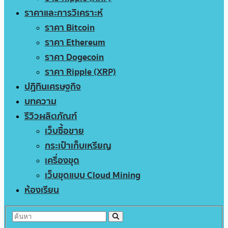
ราคาและการวิเคราะห์
ราคา Bitcoin
ราคา Ethereum
ราคา Dogecoin
ราคา Ripple (XRP)
ปฏิทินเศรษฐกิจ
บทความ
รีวิวผลิตภัณฑ์
เว็บซื้อขาย
กระเป๋าเก็บเหรียญ
เครื่องขุด
เว็บขุดแบบ Cloud Mining
ห้องเรียน