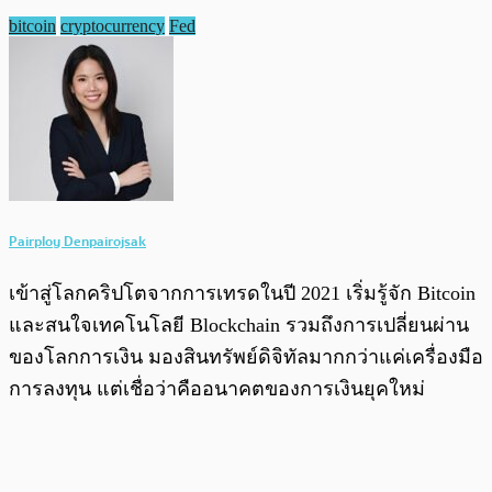
bitcoin
cryptocurrency
Fed
Pairploy Denpairojsak
เข้าสู่โลกคริปโตจากการเทรดในปี 2021 เริ่มรู้จัก Bitcoin
และสนใจเทคโนโลยี Blockchain รวมถึงการเปลี่ยนผ่าน
ของโลกการเงิน มองสินทรัพย์ดิจิทัลมากกว่าแค่เครื่องมือ
การลงทุน แต่เชื่อว่าคืออนาคตของการเงินยุคใหม่