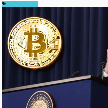
ข่าวคริปโตเคอเรนซี่