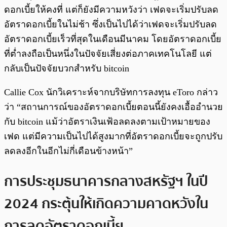
ดอกเบี้ยให้คงที่ แต่ก็ยังมีความหวังว่า เฟดจะเริ่มปรับลด
อัตราดอกเบี้ยในไม่ช้า ซึ่งเป็นไปได้ว่าเฟดจะเริ่มปรับลด
อัตราดอกเบี้ยเร็วที่สุดในเดือนมีนาคม โดยอัตราดอกเบี้ย
ที่ต่ำลงถือเป็นหนึ่งในปัจจัยเสี่ยงต่อภาคเทคโนโลยี แต่
กลับเป็นปัจจัยบวกสําหรับ bitcoin
Callie Cox นักวิเคราะห์จากบริษัทการลงทุน eToro กล่าว
ว่า “สถานการณ์ของอัตราดอกเบี้ยตอนนี้ยังคงเอื้ออำนวย
กับ bitcoin แม้ว่าอัตราเงินเฟ้อลดลงตามเป้าหมายของ
เฟด แต่มีความเป็นไปได้สูงมากที่อัตราดอกเบี้ยจะถูกปรับ
ลดลงอีกในอีกไม่กี่เดือนข้างหน้า”
การประชุมธนาคารกลางสหรัฐฯ ในปี
2024 กระตุ้นให้เกิดความคาดหวังใน
การลดอัตราดอกเบี้ย