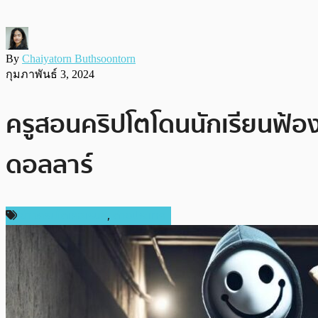
By
Chaiyatorn Buthsoontorn
กุมภาพันธ์ 3, 2024
ครูสอนคริปโตโดนนักเรียนฟ้อ
ดอลลาร์
ข่าวคริปโตเคอเรนซี่
,
ต่างประเทศ