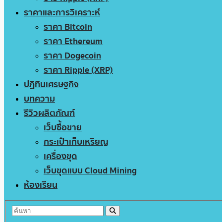
ราคาและการวิเคราะห์
ราคา Bitcoin
ราคา Ethereum
ราคา Dogecoin
ราคา Ripple (XRP)
ปฏิทินเศรษฐกิจ
บทความ
รีวิวผลิตภัณฑ์
เว็บซื้อขาย
กระเป๋าเก็บเหรียญ
เครื่องขุด
เว็บขุดแบบ Cloud Mining
ห้องเรียน