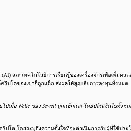
 (AI) และเทคโนโลยีการเรียนรู้ของเครื่องจักรเพื่อเพิ่มผล
คริปโตของเขาก็ถูกแฮ็ก ส่งผลให้สูญเสียการลงทุนทั้งหมด
โมยไปเมื่อ Walle ของ Sewell ถูกแฮ็กและโดยปล้นเงินไปทั้งห
รมคริปโต โดยระบุถึงความตั้งใจที่จะดำเนินการกับผู้ที่ใ