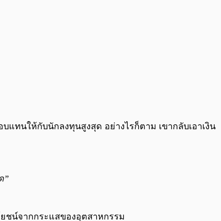
ตอบแทนให้กับนักลงทุนสูงสุด อย่างไรก็ตาม เขากลับเอาเงิน
มด”
ช้ประโยชน์จากกระแสของอุตสาหกรรม