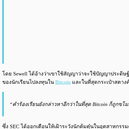
โดย Sewell ได้อ้างว่าเขาใช้สัญญาว่าจะใช้ปัญญาประดิษฐ์
ของนักเรียนไปลงทุนใน
Bitcoin
และในที่สุดกระเป๋าสตางค์
“คำร้องเรียนยังกล่าวหาอีกว่าในที่สุด Bitcoin ก็ถูกข
ซึ่ง SEC ได้ออกเตือนให้เฝ้าระวังนักต้มตุ๋นในอุตสาหกร