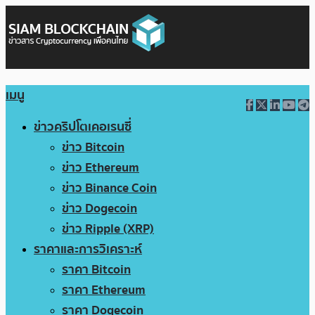
เมนู
ข่าวคริปโตเคอเรนซี่
ข่าว Bitcoin
ข่าว Ethereum
ข่าว Binance Coin
ข่าว Dogecoin
ข่าว Ripple (XRP)
ราคาและการวิเคราะห์
ราคา Bitcoin
ราคา Ethereum
ราคา Dogecoin