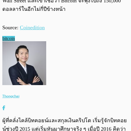
Wall Street และเขาเชื่อว่า Bitcoin จะพุ่งไปถึง 150,000
ดอลลาร์ในอีกไม่กี่ปีข้างหน้า
Source:
Coinedition
bitcoin
Thongchai
ผู้ที่คลั่งไคล้บิทคอยน์และสกุลเงินคริปโต เริ่มรู้จักบิทคอย
น์ช่วงปี 2015 แต่เริ่มหันมาศึกษาจริง ๆ เมื่อปี 2016 คิดว่า