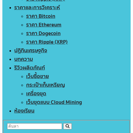
ราคาและการวิเคราะห์
ราคา Bitcoin
ราคา Ethereum
ราคา Dogecoin
ราคา Ripple (XRP)
ปฏิทินเศรษฐกิจ
บทความ
รีวิวผลิตภัณฑ์
เว็บซื้อขาย
กระเป๋าเก็บเหรียญ
เครื่องขุด
เว็บขุดแบบ Cloud Mining
ห้องเรียน