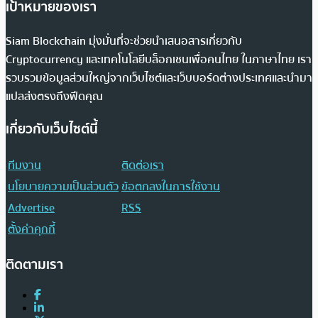
เป้าหมายของเรา
Siam Blockchain มุ่งมั่นที่จะช่วยนำเสนอสารเกี่ยวกับ
Cryptocurrency และเทคโนโลยีบล็อกเชนเพื่อคนไทย ในภาษาไทย เรา
รวบรวมข้อมูลส่วนใหญ่จากเว็บไซต์และเว็บบอร์ดต่างประเทศและนำมา
แปลส่งตรงถึงฟีดคุณ
เกี่ยวกับเว็บไซต์นี้
ทีมงาน
ติดต่อเรา
นโยบายความเป็นส่วนตัว
ข้อตกลงในการใช้งาน
Advertise
RSS
ตั้งค่าคุกกี้
ติดตามเรา