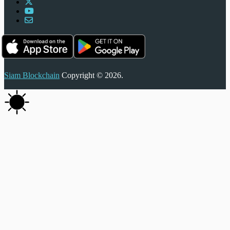
Siam Blockchain
Copyright © 2026.