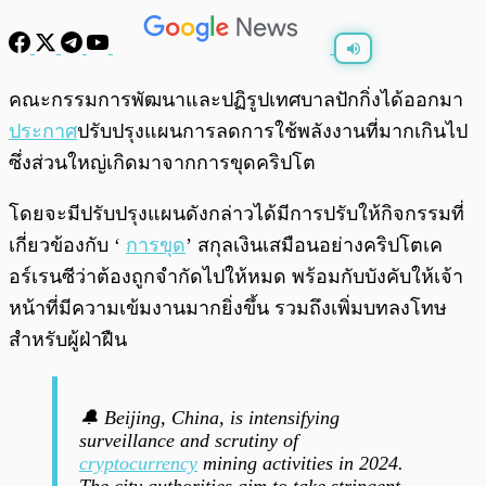
พร้อมเล่น
0:00
/
0:00
คณะกรรมการพัฒนาและปฏิรูปเทศบาลปักกิ่งได้ออกมา
ประกาศ
ปรับปรุงแผนการลดการใช้พลังงานที่มากเกินไป
ซึ่งส่วนใหญ่เกิดมาจากการขุดคริปโต
โดยจะมีปรับปรุงแผนดังกล่าวได้มีการปรับให้กิจกรรมที่
เกี่ยวข้องกับ ‘
การขุด
’ สกุลเงินเสมือนอย่างคริปโตเค
อร์เรนซีว่าต้องถูกจำกัดไปให้หมด พร้อมกับบังคับให้เจ้า
หน้าที่มีความเข้มงานมากยิ่งขึ้น รวมถึงเพิ่มบทลงโทษ
สำหรับผู้ฝ่าฝืน
🔔 Beijing, China, is intensifying
surveillance and scrutiny of
cryptocurrency
mining activities in 2024.