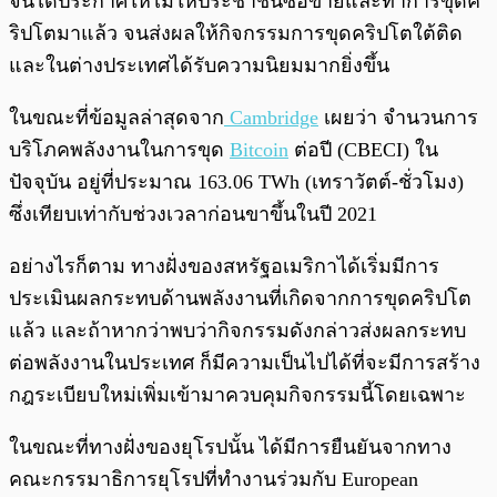
จีนได้ประกาศให้ไม่ให้ประชาชนซื้อขายและทำการขุดค
ริปโตมาแล้ว จนส่งผลให้กิจกรรมการขุดคริปโตใต้ติด
และในต่างประเทศได้รับความนิยมมากยิ่งขึ้น
ในขณะที่ข้อมูลล่าสุดจาก
Cambridge
เผยว่า จำนวนการ
บริโภคพลังงานในการขุด
Bitcoin
ต่อปี (CBECI) ใน
ปัจจุบัน อยู่ที่ประมาณ 163.06 TWh (เทราวัตต์-ชั่วโมง)
ซึ่งเทียบเท่ากับช่วงเวลาก่อนขาขึ้นในปี 2021
อย่างไรก็ตาม ทางฝั่งของสหรัฐอเมริกาได้เริ่มมีการ
ประเมินผลกระทบด้านพลังงานที่เกิดจากการขุดคริปโต
แล้ว และถ้าหากว่าพบว่ากิจกรรมดังกล่าวส่งผลกระทบ
ต่อพลังงานในประเทศ ก็มีความเป็นไปได้ที่จะมีการสร้าง
กฎระเบียบใหม่เพิ่มเข้ามาควบคุมกิจกรรมนี้โดยเฉพาะ
ในขณะที่ทางฝั่งของยุโรปนั้น ได้มีการยืนยันจากทาง
คณะกรรมาธิการยุโรปที่ทำงานร่วมกับ European