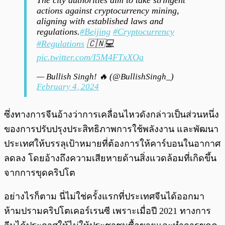
The city authorities aim to take stringent
actions against cryptocurrency mining,
aligning with established laws and
regulations.
#Beijing
#Cryptocurrency
#Regulations
🇨🇳💻
pic.twitter.com/I5M4FTxXOa
— Bullish Singh! 🔥 (@BullishSingh_)
February 4, 2024
ซึ่งทางการจีนอ้างว่าการเคลื่อนไหวดังกล่าวเป็นส่วนหนึ่ง
ของการปรับปรุงประสิทธิภาพการใช้พลังงาน และพัฒนา
ประเทศให้บรรลุเป้าหมายที่ต้องการให้คาร์บอนในอากาศ
ลดลง โดยอ้างถึงความเสียหายด้านสิ่งแวดล้อมที่เกิดขึ้น
จากการขุดคริปโต
อย่างไรก็ตาม นี่ไม่ใช่ครั้งแรกที่ประเทศจีนได้ออกมา
ห้ามปรามคริปโตเคอร์เรนซี เพราะเมื่อปี 2021 ทางการ