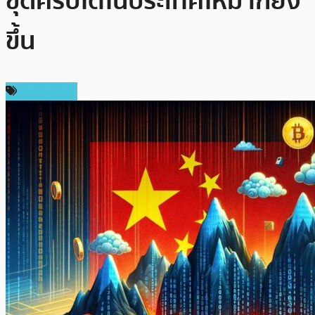
ขุดคริปโตในประเทศให้มากยิ่ง
ขึ้น
ต่างประเทศ