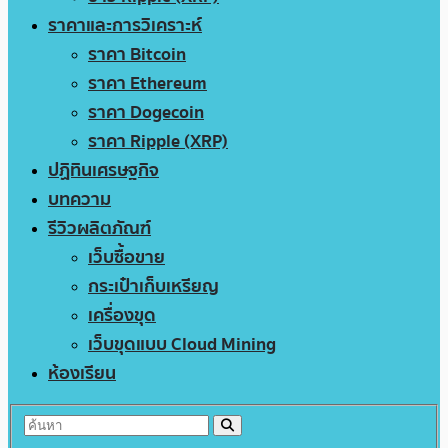
ราคาและการวิเคราะห์
ราคา Bitcoin
ราคา Ethereum
ราคา Dogecoin
ราคา Ripple (XRP)
ปฏิทินเศรษฐกิจ
บทความ
รีวิวผลิตภัณฑ์
เว็บซื้อขาย
กระเป๋าเก็บเหรียญ
เครื่องขุด
เว็บขุดแบบ Cloud Mining
ห้องเรียน