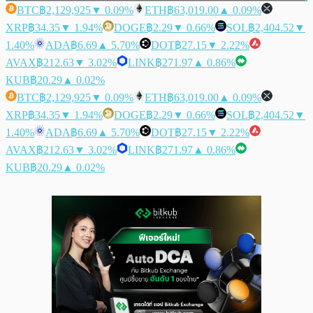
BTC
฿2,129,925
▼ 0.09%
ETH
฿63,019.00
▲ 0.09%
XRP
฿34.35
▼ 1.94%
DOGE
฿2.29
▼ 0.66%
SOL
฿2,404.52
▼
1.40%
ADA
฿6.69
▲ 5.70%
DOT
฿27.15
▼ 2.22%
AVAX
฿212.63
▼ 3.02%
LINK
฿271.97
▲ 0.86%
KUB
฿20.29
▲ 0.02%
BTC
฿2,129,925
▼ 0.09%
ETH
฿63,019.00
▲ 0.09%
XRP
฿34.35
▼ 1.94%
DOGE
฿2.29
▼ 0.66%
SOL
฿2,404.52
▼
1.40%
ADA
฿6.69
▲ 5.70%
DOT
฿27.15
▼ 2.22%
AVAX
฿212.63
▼ 3.02%
LINK
฿271.97
▲ 0.86%
KUB
฿20.29
▲ 0.02%