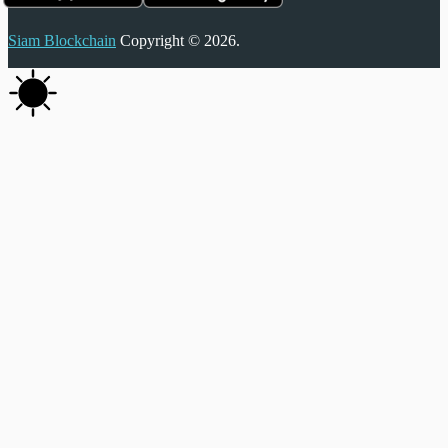
Siam Blockchain
Copyright © 2026.