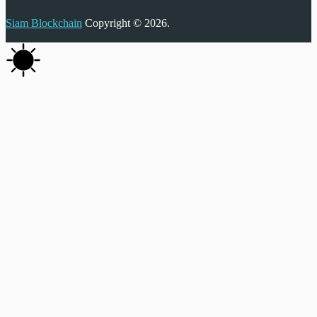
Siam Blockchain
Copyright © 2026.