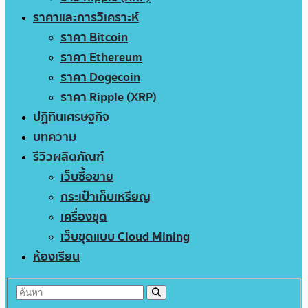
ราคาและการวิเคราะห์
ราคา Bitcoin
ราคา Ethereum
ราคา Dogecoin
ราคา Ripple (XRP)
ปฏิทินเศรษฐกิจ
บทความ
รีวิวผลิตภัณฑ์
เว็บซื้อขาย
กระเป๋าเก็บเหรียญ
เครื่องขุด
เว็บขุดแบบ Cloud Mining
ห้องเรียน