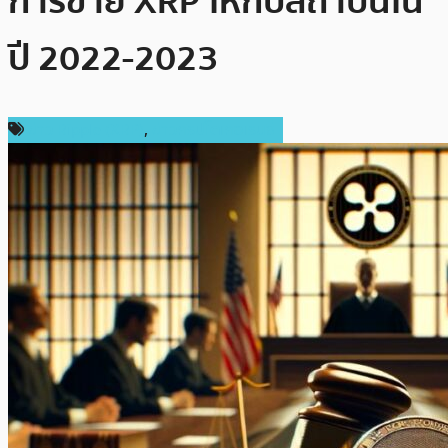
การขาย XRP ให้กับสถาบันใน
ปี 2022-2023
ข่าว Ripple (XRP)
,
ข่าวคริปโตเคอเรนซี่