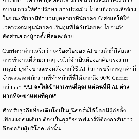
การจัดการสรรหาบุคคลกรด้วย เช่น การสัมภาษณ์ การ
อบรม การให้คำปรึกษา การประเมิน ไปจนถึงการเลิกจ้าง
ในขณะที่การมีจำนวนบุคลากรที่น้อยลง ยังส่งผลให้ใช้
เวลาระดมทุนน้อยลง เงินทุนที่ได้รับน้อยลง ไปจนถึง
สัดส่วนของผู้ก่อตั้งที่ลดลงด้วย
Currier กล่าวเสริมว่า เครื่องมือของ AI บางตัวก็มีลัษณะ
การทำงานที่ง่ายมากๆ จนไม่จำเป็นต้องอาศัยแรงงาน
มนุษย์ ธุรกิจบางแห่งหลังจากใช้ AI ในการบริการลูกค้าก็
จำนวนลดพนักงานที่ทำหน้าที่นี้ได้มากถึง 90% Currier
กล่าวว่า
“AI จะไม่เข้ามาแทนที่คุณ แต่คนที่มี AI ต่าง
หากที่จะมาแทนที่คุณ”
สำหรับธุรกิจที่จะเติบโตเป็นยูนิคอร์นได้โดยมีผู้ก่อตั้ง
เพียงแค่คนเดียว ต้องเป็นธูรกิจซอฟแวร์ที่ต้องอาศัยการ
ติดต่อกับผู้บริโภคเท่านั้น