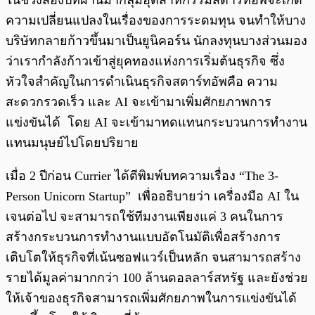
ในช่วงสองปีที่ผ่านมากลุ่มอุตสาหกรรมสตาร์ทอัพจะเกิด
ความเปลี่ยนแปลงในเรื่องของการระดมทุน จนทำให้บาง
บริษัทกลายก้าวขึ้นมาเป็นยูนิคอร์น นักลงทุนบางส่วนมอง
ว่าเรากำลังก้าวเข้าสู่ยุคทองแห่งการเริ่มต้นธุรกิจ ซึ่ง
หัวใจสำคัญในการดำเนินธุรกิจสตาร์ทอัพคือ ความ
สะดวกรวดเร็ว และ AI จะเข้ามาเพิ่มศักยภาพการ
แข่งขันได้ โดย AI จะเข้ามาทดแทนกระบวนการทำงาน
แทนมนุษย์ไปโดยปริยาย
เมื่อ 2 ปีก่อน Currier ได้ตีพิมพ์บทความเรื่อง “The 3-
Person Unicorn Startup” เพื่ออธิบายว่า เครื่องมือ AI ใน
เจนต่อไป จะสามารถใช้ทีมงานเพียงแค่ 3 คนในการ
สร้างกระบวนการทำงานแบบอัตโนมัติเพื่อสร้างการ
เติบโตให้ธุรกิจที่เน้นซอฟแวร์เป็นหลัก จนสามารถสร้าง
รายได้มูลค่ามากกว่า 100 ล้านดอลลาร์สหรัฐ และยังช่วย
ให้เจ้าของธุรกิจสามารถเพิ่มศักยภาพในการเเข่งขันได้