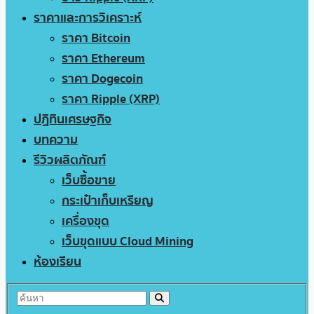
ราคาและการวิเคราะห์
ราคา Bitcoin
ราคา Ethereum
ราคา Dogecoin
ราคา Ripple (XRP)
ปฏิทินเศรษฐกิจ
บทความ
รีวิวผลิตภัณฑ์
เว็บซื้อขาย
กระเป๋าเก็บเหรียญ
เครื่องขุด
เว็บขุดแบบ Cloud Mining
ห้องเรียน