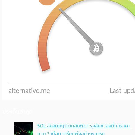
ประเด็นล่าสุด
SOL ส่งสัญญาณกลับตัว ทะลุเส้นขาลงที่กดราคา
นาน 3 เดือน เตรียมพุ่งอย่างรุนแรง