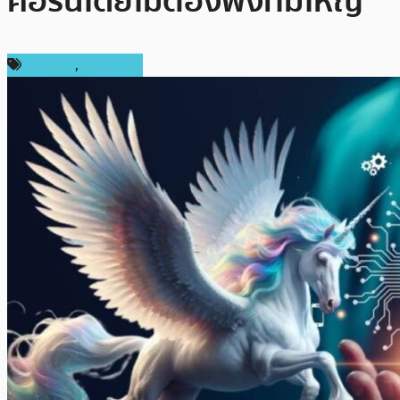
คอร์นโดยไม่ต้องพึ่งทีมใหญ่
บทความ
,
เศรษฐกิจ