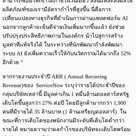
สามารถซ่อมให้เขาได้ภายในวันเดียว สิ่งนี้แหละส่งผลให้
ผลิตภัณฑ์ของเรามีอัตรากำไรที่สูงขึ้น นี่คือการ
เปลี่ยนแปลงทางธุรกิจที่ดำเนินการผ่านแพลตฟอร์ม AI
นอกจากลูกค้าจะยินดีจ่ายเงินเพิ่มมากขึ้นแล้ว ยังช่วย
ปรับปรุงประสิทธิภาพภายในองค์กร นำไปสู่การสร้าง
มูลค่าที่แท้จริงได้ ในระหว่างที่นักพัฒนากำลังพัฒนา
ระบบ AI ยังเพิ่มความเร็วให้กับนวัตกรรมได้มากถึง 52%
อีกด้วย ”
จากรายงานประจำปี ARR ( Annual Recurring
Revenue)ของ ServiceNow ระบุว่ารายได้ประจำปีของ
กลุ่มบริษัทเหล่านี้ มีมูลค่าเกิน 1 หมื่นล้านดอลล่าร์สหรัฐ
เติบโตขึ้นสูงกว่า 27% ต่อปี โดยมีลูกค้ามากกว่า 1,900
คนที่มีรายได้ 35 ล้านบาท (1 ล้านเหรียญดอลล่าร์) ใน
ขณะที่การเติบโตของพนักงานมีระดับที่เติบโตต่ำกว่า
รายได้ หมายความว่าผลกำไรของบริษัทจะเติบโตพร้อม