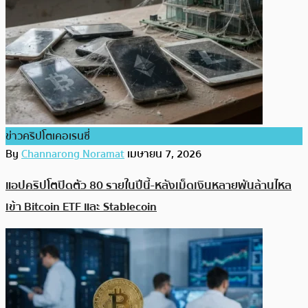
ข่าวคริปโตเคอเรนซี่
By
Channarong Noramat
เมษายน 7, 2026
แอปคริปโตปิดตัว 80 รายในปีนี้-หลังเม็ดเงินหลายพันล้านไหล
เข้า Bitcoin ETF และ Stablecoin