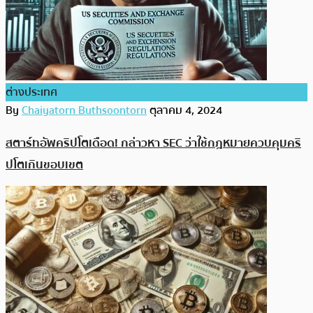
ต่างประเทศ
By
Chaiyatorn Buthsoontorn
ตุลาคม 4, 2024
สตาร์ทอัพคริปโตเดือด! กล่าวหา SEC ว่าใช้กฎหมายควบคุมคริ
ปโตเกินขอบเขต