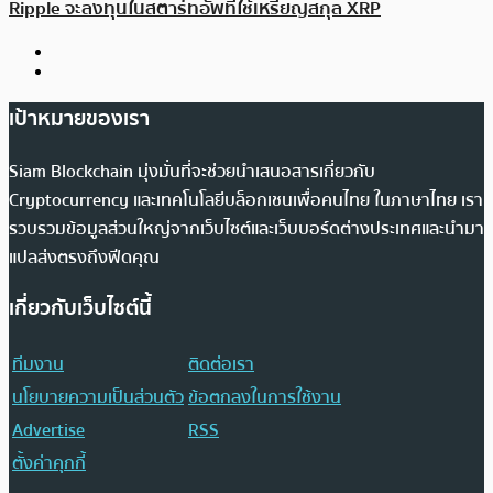
Ripple จะลงทุนในสตาร์ทอัพที่ใช้เหรียญสกุล XRP
เป้าหมายของเรา
Siam Blockchain มุ่งมั่นที่จะช่วยนำเสนอสารเกี่ยวกับ
Cryptocurrency และเทคโนโลยีบล็อกเชนเพื่อคนไทย ในภาษาไทย เรา
รวบรวมข้อมูลส่วนใหญ่จากเว็บไซต์และเว็บบอร์ดต่างประเทศและนำมา
แปลส่งตรงถึงฟีดคุณ
เกี่ยวกับเว็บไซต์นี้
ทีมงาน
ติดต่อเรา
นโยบายความเป็นส่วนตัว
ข้อตกลงในการใช้งาน
Advertise
RSS
ตั้งค่าคุกกี้