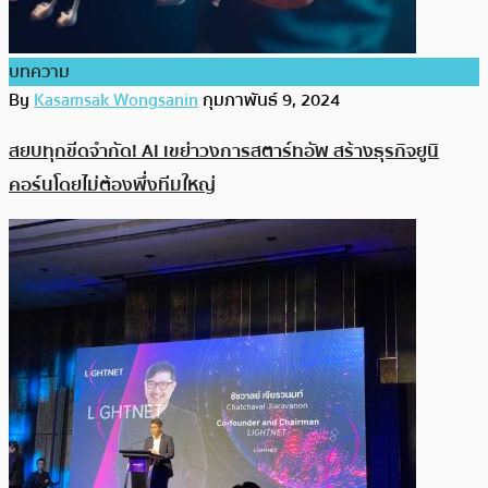
บทความ
By
Kasamsak Wongsanin
กุมภาพันธ์ 9, 2024
สยบทุกขีดจำกัด! AI เขย่าวงการสตาร์ทอัพ สร้างธุรกิจยูนิ
คอร์นโดยไม่ต้องพึ่งทีมใหญ่