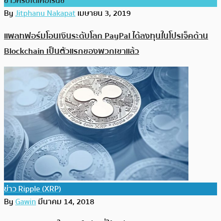
ข่าวคริปโตเคอเรนซี่
By
Jitphanu Nakapat
เมษายน 3, 2019
แพลทฟอร์มโอนเงินระดับโลก PayPal ได้ลงทุนในโปรเจ็คด้าน
Blockchain เป็นตัวแรกของพวกเขาแล้ว
ข่าว Ripple (XRP)
By
Gawin
มีนาคม 14, 2018