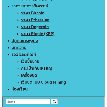
ราคาและการวิเคราะห์
ราคา Bitcoin
ราคา Ethereum
ราคา Dogecoin
ราคา Ripple (XRP)
ปฏิทินเศรษฐกิจ
บทความ
รีวิวผลิตภัณฑ์
เว็บซื้อขาย
กระเป๋าเก็บเหรียญ
เครื่องขุด
เว็บขุดแบบ Cloud Mining
ห้องเรียน