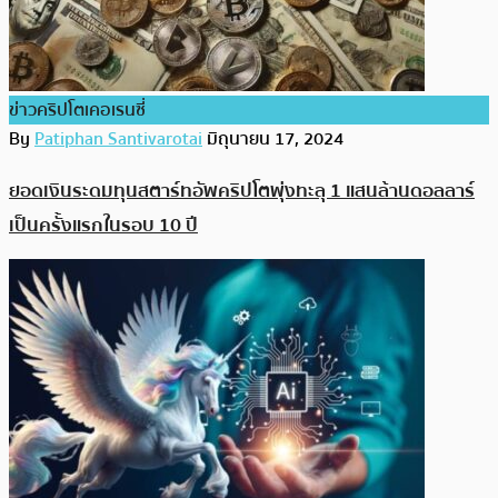
ข่าวคริปโตเคอเรนซี่
By
Patiphan Santivarotai
มิถุนายน 17, 2024
ยอดเงินระดมทุนสตาร์ทอัพคริปโตพุ่งทะลุ 1 แสนล้านดอลลาร์
เป็นครั้งแรกในรอบ 10 ปี