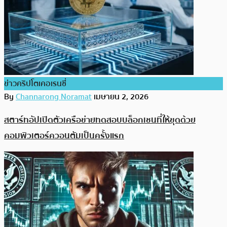
ข่าวคริปโตเคอเรนซี่
By
Channarong Noramat
เมษายน 2, 2026
สตาร์ทอัปเปิดตัวเครือข่ายทดสอบบล็อกเชนที่ให้ขุดด้วย
คอมพิวเตอร์ควอนตัมเป็นครั้งแรก