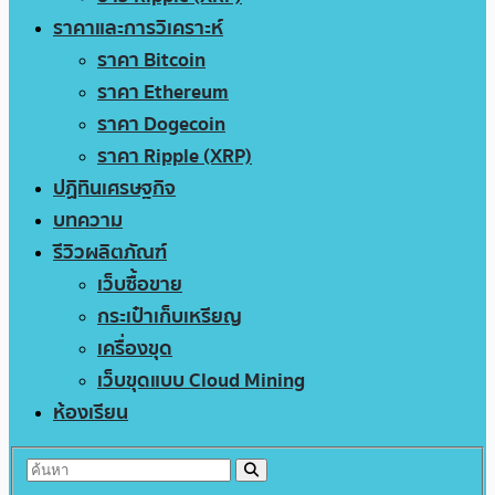
ราคาและการวิเคราะห์
ราคา Bitcoin
ราคา Ethereum
ราคา Dogecoin
ราคา Ripple (XRP)
ปฏิทินเศรษฐกิจ
บทความ
รีวิวผลิตภัณฑ์
เว็บซื้อขาย
กระเป๋าเก็บเหรียญ
เครื่องขุด
เว็บขุดแบบ Cloud Mining
ห้องเรียน