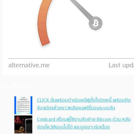
ประเด็นล่าสุด
CLICX ลั่นพร้อมดำเนินคดีผู้ตั้งใจบิดหนี้ พร้อมปิด
รับสมัครชั่วคราวหลังคนแห่ยื่นจนระบบล้น
Coldcard เตือนผู้ใช้งานรีบย้าย Bitcoin ด่วน หลัง
ช่องโหว่ยังอุดไม่ได้ และถูกเจาะต่อเนื่อง