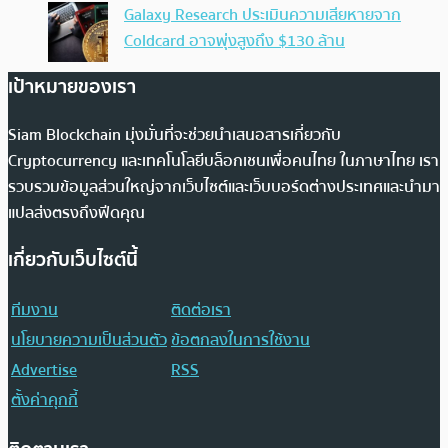
Galaxy Research ประเมินความเสียหายจาก
Coldcard อาจพุ่งสูงถึง $130 ล้าน
เป้าหมายของเรา
Siam Blockchain มุ่งมั่นที่จะช่วยนำเสนอสารเกี่ยวกับ
Cryptocurrency และเทคโนโลยีบล็อกเชนเพื่อคนไทย ในภาษาไทย เรา
รวบรวมข้อมูลส่วนใหญ่จากเว็บไซต์และเว็บบอร์ดต่างประเทศและนำมา
แปลส่งตรงถึงฟีดคุณ
เกี่ยวกับเว็บไซต์นี้
ทีมงาน
ติดต่อเรา
นโยบายความเป็นส่วนตัว
ข้อตกลงในการใช้งาน
Advertise
RSS
ตั้งค่าคุกกี้