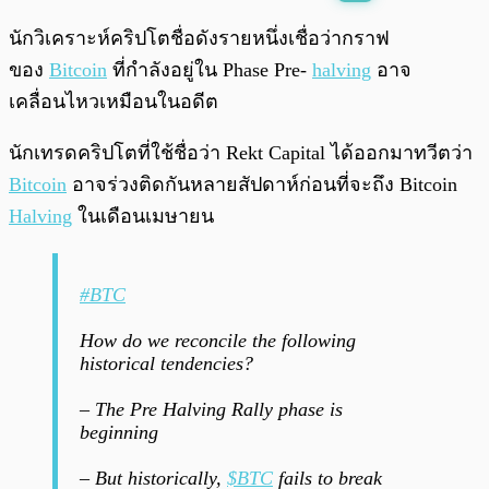
พร้อมเล่น
0:00
/
0:00
นักวิเคราะห์คริปโตชื่อดังรายหนึ่งเชื่อว่ากราฟ
ของ
Bitcoin
ที่กำลังอยู่ใน Phase Pre-
halving
อาจ
เคลื่อนไหวเหมือนในอดีต
นักเทรดคริปโตที่ใช้ชื่อว่า Rekt Capital ได้ออกมาทวีตว่า
Bitcoin
อาจร่วงติดกันหลายสัปดาห์ก่อนที่จะถึง Bitcoin
Halving
ในเดือนเมษายน
#BTC
How do we reconcile the following
historical tendencies?
– The Pre Halving Rally phase is
beginning
– But historically,
$BTC
fails to break