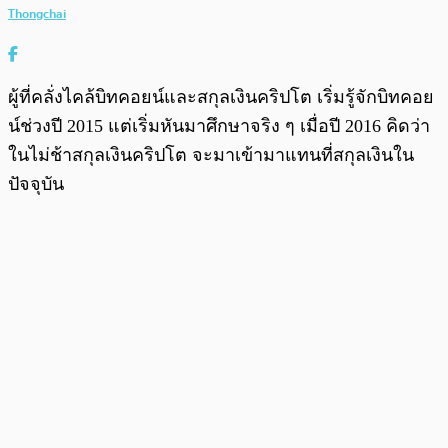
Thongchai
ผู้ที่คลั่งไคล้บิทคอยน์และสกุลเงินคริปโต เริ่มรู้จักบิทคอย
น์ช่วงปี 2015 แต่เริ่มหันมาศึกษาจริง ๆ เมื่อปี 2016 คิดว่า
ในไม่ช้าสกุลเงินคริปโต จะมาเข้ามาแทนที่สกุลเงินใน
ปัจจุบัน