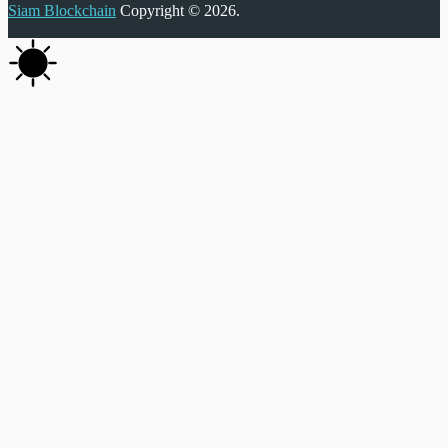
Siam Blockchain
Copyright © 2026.