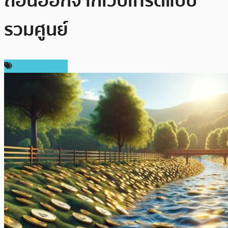
ถอนออกจากเว็บเทรดแบบ
รวมศูนย์
ข่าว Ethereum