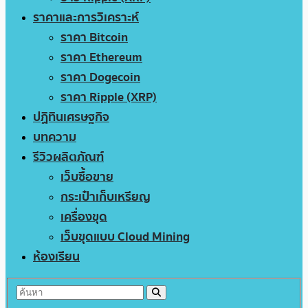
ราคาและการวิเคราะห์
ราคา Bitcoin
ราคา Ethereum
ราคา Dogecoin
ราคา Ripple (XRP)
ปฏิทินเศรษฐกิจ
บทความ
รีวิวผลิตภัณฑ์
เว็บซื้อขาย
กระเป๋าเก็บเหรียญ
เครื่องขุด
เว็บขุดแบบ Cloud Mining
ห้องเรียน