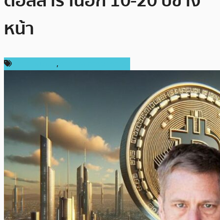
ดอลลาร์ ในอีก 10-20 ปีข้าง
หน้า
ราคา Bitcoin
,
ราคาและการวิเคราะห์