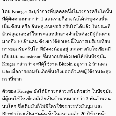
โดย Krueger ระบุว่าการที่บุคคลหนึ่งในวงการคริปโตนั้น
มีผู้ติดตามมากกว่า 1 แสนรายก็อาจนับได้ว่าบุคคลนั้น
เป็นเซียน หรือ อินฟลูเอนเซอร์ คริปโตได้แล้ว ในขณะที่
อินฟลูเอนเซอร์ในกระแสหลักอาจจำเป็นต้องมีผู้ติดตาม
มากถึง 10 ล้านคน ซึ่งเขาใช้ตัวเลขนี้ในการเปรียบเทียบ
การยอมรับคริปโต ที่ยังคงน้อยอยู่ สวนทางกับโซเชียลมี
เดียแบบ mainstream ซึ่งหากปรับตัวเลขให้เป็นปัจจุบัน
Kruger กล่าวว่าจะมีผู้ใช้งาน Bitcoin อยู่ราว 2 ล้านคน
และเมื่อการยอมรับเกิดขึ้นจริงยอดตัวเลขผู้ใช้งานจะสูง
กว่านี้มาก
ตัวของ Krueger ยังได้มีการกล่าวเสริมด้วยว่า ในปัจจุบัน
มีผู้คนใช้โซเชียลมีเดียเป็นจำนวนมากกว่า 3 พันล้านคน
บนโลก ซึ่งเดิมมันก็ไม่มีใครใช้จะกระทั่งมันบูม และ
Bitcoin ก็จะเป็นเช่นนั้น ซึ่งในอนาคตอีก 20 ปีข้างหน้า