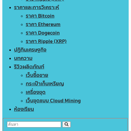
ราคาและการวิเคราะห์
ราคา Bitcoin
ราคา Ethereum
ราคา Dogecoin
ราคา Ripple (XRP)
ปฏิทินเศรษฐกิจ
บทความ
รีวิวผลิตภัณฑ์
เว็บซื้อขาย
กระเป๋าเก็บเหรียญ
เครื่องขุด
เว็บขุดแบบ Cloud Mining
ห้องเรียน