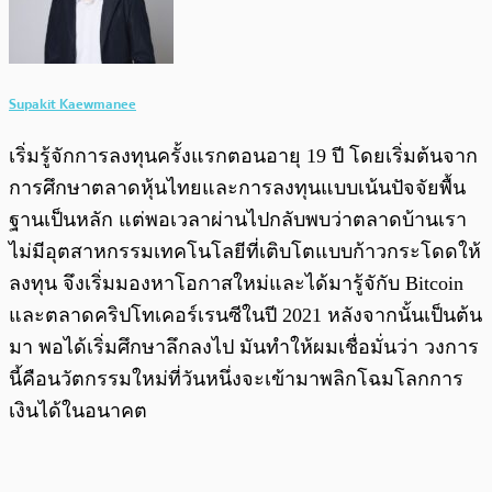
Supakit Kaewmanee
เริ่มรู้จักการลงทุนครั้งแรกตอนอายุ 19 ปี โดยเริ่มต้นจาก
การศึกษาตลาดหุ้นไทยและการลงทุนแบบเน้นปัจจัยพื้น
ฐานเป็นหลัก แต่พอเวลาผ่านไปกลับพบว่าตลาดบ้านเรา
ไม่มีอุตสาหกรรมเทคโนโลยีที่เติบโตแบบก้าวกระโดดให้
ลงทุน จึงเริ่มมองหาโอกาสใหม่และได้มารู้จักับ Bitcoin
และตลาดคริปโทเคอร์เรนซีในปี 2021 หลังจากนั้นเป็นต้น
มา พอได้เริ่มศึกษาลึกลงไป มันทำให้ผมเชื่อมั่นว่า วงการ
นี้คือนวัตกรรมใหม่ที่วันหนึ่งจะเข้ามาพลิกโฉมโลกการ
เงินได้ในอนาคต