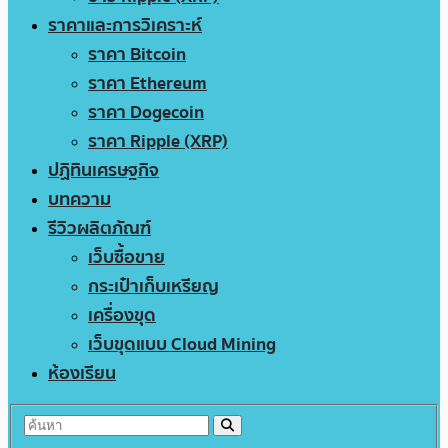
ราคาและการวิเคราะห์
ราคา Bitcoin
ราคา Ethereum
ราคา Dogecoin
ราคา Ripple (XRP)
ปฏิทินเศรษฐกิจ
บทความ
รีวิวผลิตภัณฑ์
เว็บซื้อขาย
กระเป๋าเก็บเหรียญ
เครื่องขุด
เว็บขุดแบบ Cloud Mining
ห้องเรียน