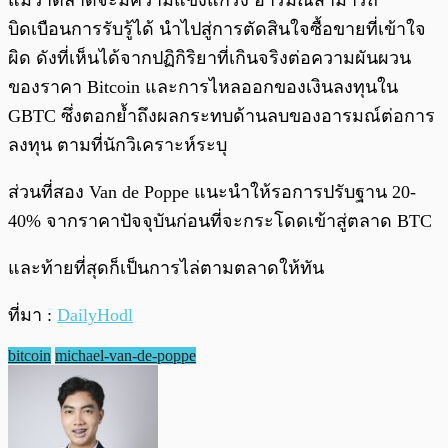
แม้ว่าตลาดจะมีความแข็งแกร่ง อารมณ์สามารถ
บิดเบือนการรับรู้ได้ นำไปสู่การตัดสินใจซื้อขายที่เข้าใจ
ผิด ดังที่เห็นได้จากปฏิกิริยาที่เกินจริงต่อความผันผวน
ของราคา Bitcoin และการไหลออกของเงินลงทุนใน
GBTC ซึ่งตอกย้ำถึงผลกระทบด้านลบของอารมณ์ต่อการ
ลงทุน ตามที่นักวิเคราะห์ระบุ
ส่วนที่สอง Van de Poppe แนะนำให้รอการปรับฐาน 20-
40% จากราคาปัจจุบันก่อนที่จะกระโดดเข้าสู่ตลาด BTC
และท้ายที่สุดก็เป็นการไล่ตามตลาดให้ทัน
ที่มา :
DailyHodl
bitcoin
michael-van-de-poppe