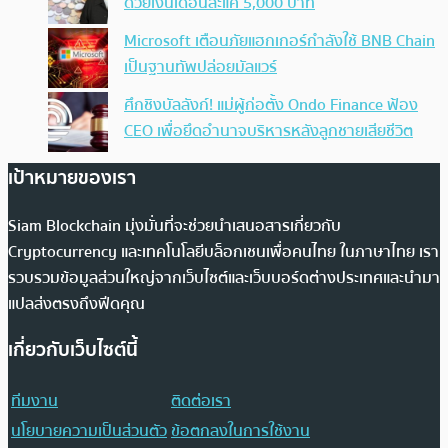
ด้วยเงินเดือนละแค่ 5,000 บาท
Microsoft เตือนภัยแฮกเกอร์กำลังใช้ BNB Chain
เป็นฐานทัพปล่อยมัลแวร์
ศึกชิงบัลลังก์! แม่ผู้ก่อตั้ง Ondo Finance ฟ้อง
CEO เพื่อยึดอำนาจบริหารหลังลูกชายเสียชีวิต
เป้าหมายของเรา
Siam Blockchain มุ่งมั่นที่จะช่วยนำเสนอสารเกี่ยวกับ
Cryptocurrency และเทคโนโลยีบล็อกเชนเพื่อคนไทย ในภาษาไทย เรา
รวบรวมข้อมูลส่วนใหญ่จากเว็บไซต์และเว็บบอร์ดต่างประเทศและนำมา
แปลส่งตรงถึงฟีดคุณ
เกี่ยวกับเว็บไซต์นี้
ทีมงาน
ติดต่อเรา
นโยบายความเป็นส่วนตัว
ข้อตกลงในการใช้งาน