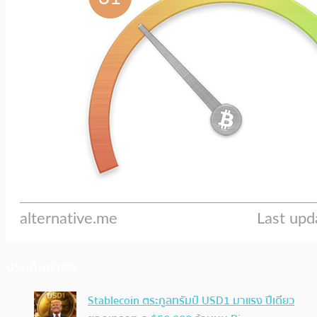
ประเด็นล่าสุด
Stablecoin ตระกูลทรัมป์ USD1 มาแรง ปีเดียว