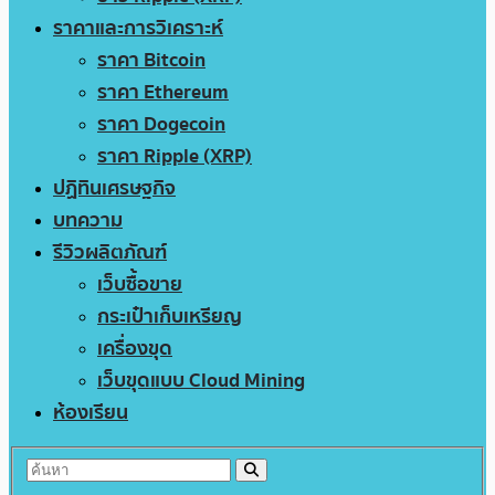
ราคาและการวิเคราะห์
ราคา Bitcoin
ราคา Ethereum
ราคา Dogecoin
ราคา Ripple (XRP)
ปฏิทินเศรษฐกิจ
บทความ
รีวิวผลิตภัณฑ์
เว็บซื้อขาย
กระเป๋าเก็บเหรียญ
เครื่องขุด
เว็บขุดแบบ Cloud Mining
ห้องเรียน