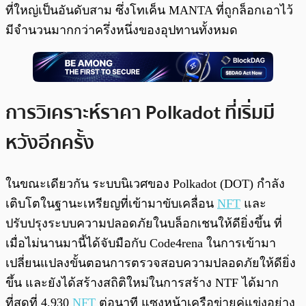
ที่ใหญ่เป็นอันดับสาม ซึ่งโทเค็น MANTA ที่ถูกล็อกเอาไว้
มีจำนวนมากกว่าครึ่งหนึ่งของอุปทานทั้งหมด
การวิเคราะห์ราคา Polkadot ที่เริ่มมี
หวังอีกครั้ง
ในขณะเดียวกัน ระบบนิเวศของ Polkadot (DOT) กำลัง
เติบโตในฐานะเหรียญที่เข้ามาขับเคลื่อน
NFT
และ
ปรับปรุงระบบความปลอดภัยในบล็อกเชนให้ดียิ่งขึ้น ที่
เมื่อไม่นานมานี้ได้จับมือกับ Code4rena ในการเข้ามา
เปลี่ยนแปลงขั้นตอนการตรวจสอบความปลอดภัยให้ดียิ่ง
ขึ้น และยังได้สร้างสถิติใหม่ในการสร้าง NTF ได้มาก
ที่สุดที่ 4,930
NFT
ต่อนาที แซงหน้าเครือข่ายคู่แข่งอย่าง