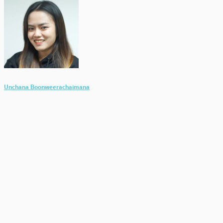
Unchana Boonweerachaimana