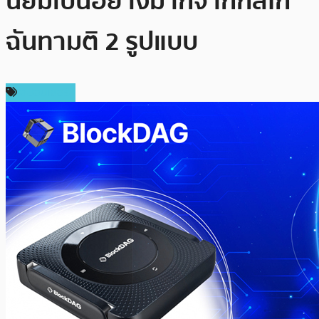
นิยมเป็นอย่างมากจากกลไก
ฉันทามติ 2 รูปแบบ
สปอนเซอร์