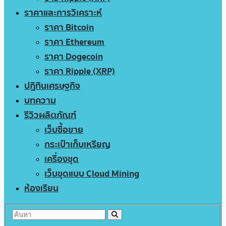
ราคาและการวิเคราะห์
ราคา Bitcoin
ราคา Ethereum
ราคา Dogecoin
ราคา Ripple (XRP)
ปฏิทินเศรษฐกิจ
บทความ
รีวิวผลิตภัณฑ์
เว็บซื้อขาย
กระเป๋าเก็บเหรียญ
เครื่องขุด
เว็บขุดแบบ Cloud Mining
ห้องเรียน