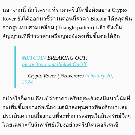
นอกจากนี้ นักวิเคราะห์ราคาคริปโตชื่อดังอย่าง Crypto
Rover ยังได้ออกมาชี้ว่าในตอนนี้ราคา Bitcoin ได้หลุดพ้น
จากรูปแบบสามเหลี่ยม (Triangle pattern) แล้ว ซึ่งเป็น
สัญญาณที่ดีว่าราคาเหรียญจะยังคงเพิ่มขึ้นต่อได้อีก
#BITCOIN
BREAKING OUT!
pic.twitter.com/4hhkwhOnOK
— Crypto Rover (@rovercrc)
February 20,
2024
อย่างไรก็ตาม ถึงแม้ว่าราคาเหรียญจะยังคงมีแนวโน้มที่
จะเพิ่มขึ้นอย่างต่อเนื่อง แต่นักลงทุนควรที่จะศึกษาและ
ประเมินความเสี่ยงก่อนที่จะทำการลงทุนในสินทรัพย์ใดๆ
โดยเฉพาะกับสินทรัพย์เสี่ยงอย่างคริปโตเคอร์เรนซี