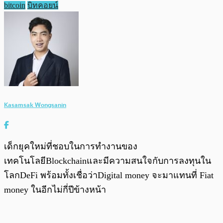
bitcoin
บิทคอยน์
Kasamsak Wongsanin
เด็กยุคใหม่ที่ชอบในการทำงานของ
เทคโนโลยีBlockchainและมีความสนใจกับการลงทุนใน
โลกDeFi พร้อมทั้งเชื่อว่าDigital money จะมาแทนที่ Fiat
money ในอีกไม่กี่ปีข้างหน้า