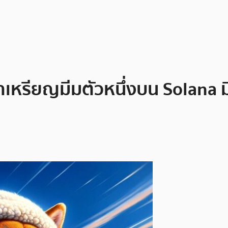
้ว่าเหรียญมีมตัวหนึ่งบน Solana 