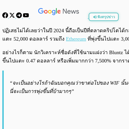
ฟังสรุปข่าว
พร้อมเล่น
ปฏิเสธไม่ได้เลยว่าในปี 2024 นี้ถือเป็นปีที่ตลาดคริปโตได้
แตะ 52,000 ดอลลาร์ รวมถึง
Ethereum
ที่พุ่งขึ้นไปแตะ 3,
อย่างไรก็ตาม นักวิเคราะห์ชื่อดังที่ใช้นามแฝงว่า Bluntz
ขึ้นไปแตะ 0.47 ดอลลาร์ หรือเพิ่มมากกว่า 7,500% จากราค
“จะเป็นอย่างไรถ้าฉันบอกคุณว่าขาต่อไปของ WIF นั้นจะเป
นี่จะเป็นการพุ่งขึ้นที่บ้ามากๆ”