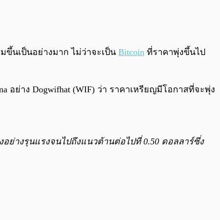
0:00
/
0:00
ิ่มขึ้นเป็นอย่างมาก ไม่ว่าจะเป็น
Bitcoin
ที่ราคาพุ่งขึ้นไป
a อย่าง Dogwifhat (WIF) ว่า ราคาเหรียญมีโอกาสที่จะพุ่ง
ุ่งอย่างรุนแรงจนไปถึงแนวต้านต่อไปที่ 0.50 ดอลลาร์ซึ่ง