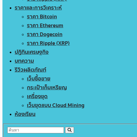
ราคาและการวิเคราะห์
ราคา Bitcoin
ราคา Ethereum
ราคา Dogecoin
ราคา Ripple (XRP)
ปฏิทินเศรษฐกิจ
บทความ
รีวิวผลิตภัณฑ์
เว็บซื้อขาย
กระเป๋าเก็บเหรียญ
เครื่องขุด
เว็บขุดแบบ Cloud Mining
ห้องเรียน