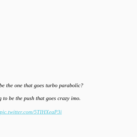
be the one that goes turbo parabolic?
g to be the push that goes crazy imo.
pic.twitter.com/5TIHXeaP3i