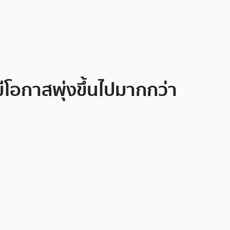
มีโอกาสพุ่งขึ้นไปมากกว่า