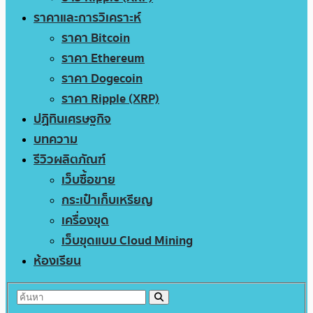
ราคาและการวิเคราะห์
ราคา Bitcoin
ราคา Ethereum
ราคา Dogecoin
ราคา Ripple (XRP)
ปฏิทินเศรษฐกิจ
บทความ
รีวิวผลิตภัณฑ์
เว็บซื้อขาย
กระเป๋าเก็บเหรียญ
เครื่องขุด
เว็บขุดแบบ Cloud Mining
ห้องเรียน