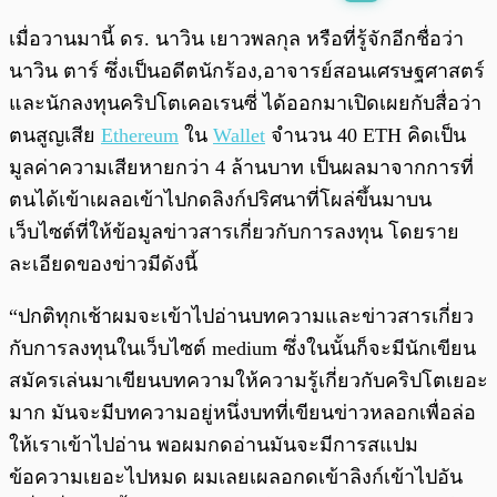
พร้อมเล่น
0:00
/
0:00
เมื่อวานมานี้ ดร. นาวิน เยาวพลกุล หรือที่รู้จักอีกชื่อว่า
นาวิน ตาร์ ซึ่งเป็นอดีตนักร้อง,อาจารย์สอนเศรษฐศาสตร์
และนักลงทุนคริปโตเคอเรนซี่ ได้ออกมาเปิดเผยกับสื่อว่า
ตนสูญเสีย
Ethereum
ใน
Wallet
จำนวน 40 ETH คิดเป็น
มูลค่าความเสียหายกว่า 4 ล้านบาท เป็นผลมาจากการที่
ตนได้เข้าเผลอเข้าไปกดลิงก์ปริศนาที่โผล่ขึ้นมาบน
เว็บไซต์ที่ให้ข้อมูลข่าวสารเกี่ยวกับการลงทุน โดยราย
ละเอียดของข่าวมีดังนี้
“ปกติทุกเช้าผมจะเข้าไปอ่านบทความและข่าวสารเกี่ยว
กับการลงทุนในเว็บไซต์ medium ซึ่งในนั้นก็จะมีนักเขียน
สมัครเล่นมาเขียนบทความให้ความรู้เกี่ยวกับคริปโตเยอะ
มาก มันจะมีบทความอยู่หนึ่งบทที่เขียนข่าวหลอกเพื่อล่อ
ให้เราเข้าไปอ่าน พอผมกดอ่านมันจะมีการสแปม
ข้อความเยอะไปหมด ผมเลยเผลอกดเข้าลิงก์เข้าไปอัน