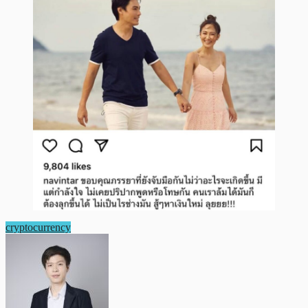
cryptocurrency