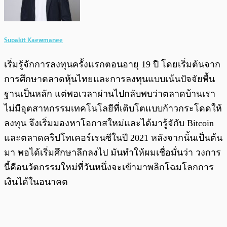
Supakit Kaewmanee
เริ่มรู้จักการลงทุนครั้งแรกตอนอายุ 19 ปี โดยเริ่มต้นจาก
การศึกษาตลาดหุ้นไทยและการลงทุนแบบเน้นปัจจัยพื้น
ฐานเป็นหลัก แต่พอเวลาผ่านไปกลับพบว่าตลาดบ้านเรา
ไม่มีอุตสาหกรรมเทคโนโลยีที่เติบโตแบบก้าวกระโดดให้
ลงทุน จึงเริ่มมองหาโอกาสใหม่และได้มารู้จักับ Bitcoin
และตลาดคริปโทเคอร์เรนซีในปี 2021 หลังจากนั้นเป็นต้น
มา พอได้เริ่มศึกษาลึกลงไป มันทำให้ผมเชื่อมั่นว่า วงการ
นี้คือนวัตกรรมใหม่ที่วันหนึ่งจะเข้ามาพลิกโฉมโลกการ
เงินได้ในอนาคต