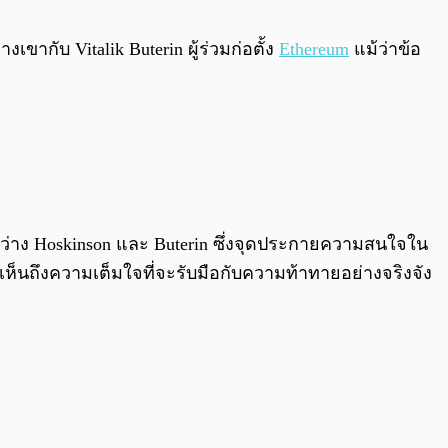
0:00
/
0:00
ขากับ Vitalik Buterin ผู้ร่วมก่อตั้ง
Ethereum
แม้ว่าข้อ
ระหว่าง Hoskinson และ Buterin ซึ่งจุดประกายความสนใจใน
้เห็นถึงความเต็มใจที่จะรับมือกับความท้าทายอย่างจริงจัง