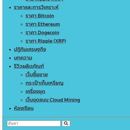
ราคาและการวิเคราะห์
ราคา Bitcoin
ราคา Ethereum
ราคา Dogecoin
ราคา Ripple (XRP)
ปฏิทินเศรษฐกิจ
บทความ
รีวิวผลิตภัณฑ์
เว็บซื้อขาย
กระเป๋าเก็บเหรียญ
เครื่องขุด
เว็บขุดแบบ Cloud Mining
ห้องเรียน