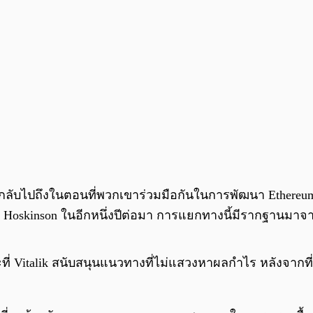
ย้อนกลับไปถึงในตอนที่พวกเขาร่วมมือกันในการพัฒนา Ether
oskinson ในอีกหนึ่งปีต่อมา การแยกทางนี้มีรากฐานมาจา
 Vitalik สนับสนุนแนวทางที่ไม่แสวงหาผลกำไร หลังจากที่เ