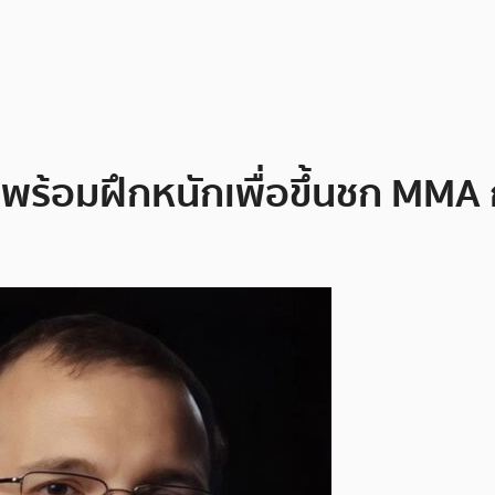
พร้อมฝึกหนักเพื่อขึ้นชก MMA ก