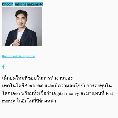
bitcoin
satoshi nakamoto
Kasamsak Wongsanin
เด็กยุคใหม่ที่ชอบในการทำงานของ
เทคโนโลยีBlockchainและมีความสนใจกับการลงทุนใน
โลกDeFi พร้อมทั้งเชื่อว่าDigital money จะมาแทนที่ Fiat
money ในอีกไม่กี่ปีข้างหน้า