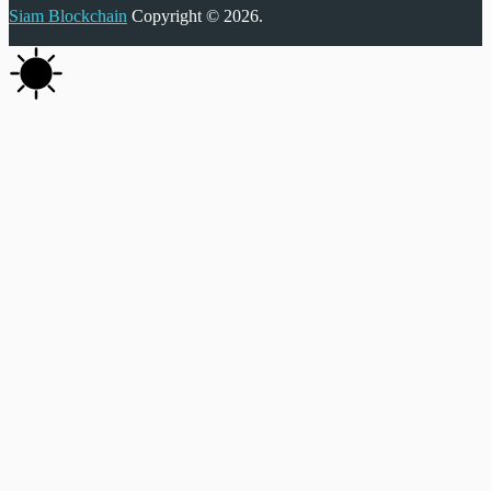
Siam Blockchain
Copyright © 2026.