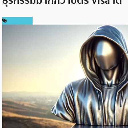
ธุรกรรมมากกว่าบัตร Visa ได้
ข่าว Bitcoin