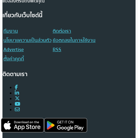
แปลส่งตรงถึงฟีดคุณ
เกี่ยวกับเว็บไซต์นี้
ทีมงาน
ติดต่อเรา
นโยบายความเป็นส่วนตัว
ข้อตกลงในการใช้งาน
Advertise
RSS
ตั้งค่าคุกกี้
ติดตามเรา