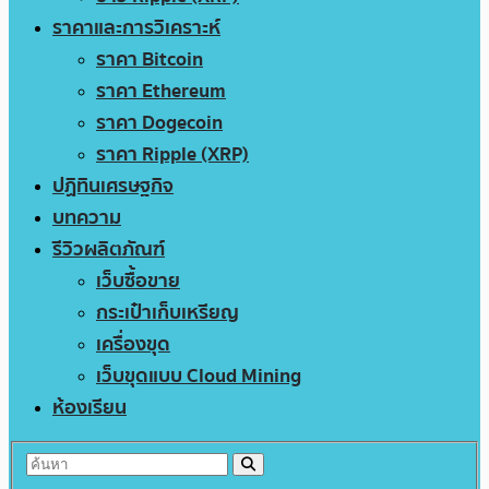
ราคาและการวิเคราะห์
ราคา Bitcoin
ราคา Ethereum
ราคา Dogecoin
ราคา Ripple (XRP)
ปฏิทินเศรษฐกิจ
บทความ
รีวิวผลิตภัณฑ์
เว็บซื้อขาย
กระเป๋าเก็บเหรียญ
เครื่องขุด
เว็บขุดแบบ Cloud Mining
ห้องเรียน