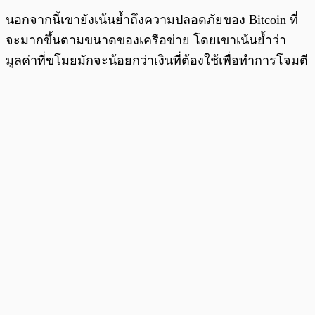
นอกจากนี้เขายังเน้นย้ำถึงความปลอดภัยของ Bitcoin ที่
จะมากขึ้นตามขนาดของเครือข่าย โดยเขาเน้นย้ำว่า
มูลค่าที่ขโมยมักจะน้อยกว่าเงินที่ต้องใช้เพื่อทำการโจมตี