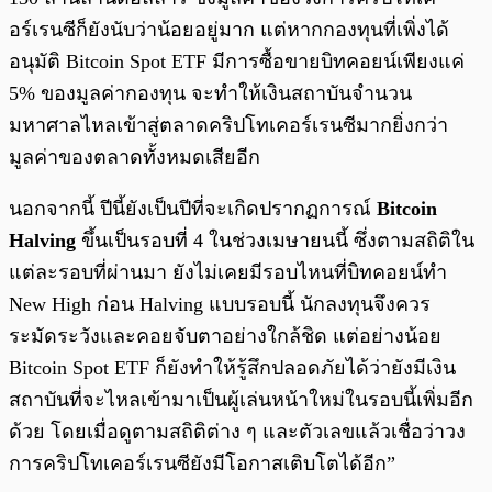
อร์เรนซีก็ยังนับว่าน้อยอยู่มาก แต่หากกองทุนที่เพิ่งได้
อนุมัติ Bitcoin Spot ETF มีการซื้อขายบิทคอยน์เพียงแค่
5% ของมูลค่ากองทุน จะทำให้เงินสถาบันจำนวน
มหาศาลไหลเข้าสู่ตลาดคริปโทเคอร์เรนซีมากยิ่งกว่า
มูลค่าของตลาดทั้งหมดเสียอีก
นอกจากนี้ ปีนี้ยังเป็นปีที่จะเกิดปรากฏการณ์
Bitcoin
Halving
ขึ้นเป็นรอบที่ 4 ในช่วงเมษายนนี้ ซึ่งตามสถิติใน
แต่ละรอบที่ผ่านมา ยังไม่เคยมีรอบไหนที่บิทคอยน์ทำ
New High ก่อน Halving แบบรอบนี้ นักลงทุนจึงควร
ระมัดระวังและคอยจับตาอย่างใกล้ชิด แต่อย่างน้อย
Bitcoin Spot ETF ก็ยังทำให้รู้สึกปลอดภัยได้ว่ายังมีเงิน
สถาบันที่จะไหลเข้ามาเป็นผู้เล่นหน้าใหม่ในรอบนี้เพิ่มอีก
ด้วย โดยเมื่อดูตามสถิติต่าง ๆ และตัวเลขแล้วเชื่อว่าวง
การคริปโทเคอร์เรนซียังมีโอกาสเติบโตได้อีก”