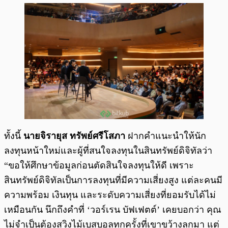
ทั้งนี้
นายจิรายุส ทรัพย์ศรีโสภา
ฝากคำแนะนำให้นัก
ลงทุนหน้าใหม่และผู้ที่สนใจลงทุนในสินทรัพย์ดิจิทัลว่า
“ขอให้ศึกษาข้อมูลก่อนตัดสินใจลงทุนให้ดี เพราะ
สินทรัพย์ดิจิทัลเป็นการลงทุนที่มีความเสี่ยงสูง แต่ละคนมี
ความพร้อม เงินทุน และระดับความเสี่ยงที่ยอมรับได้ไม่
เหมือนกัน นึกถึงคำที่ ‘วอร์เรน บัฟเฟตต์’ เคยบอกว่า คุณ
ไม่จำเป็นต้องสวิงไม้เบสบอลทุกครั้งที่เขาขว้างลูกมา แต่