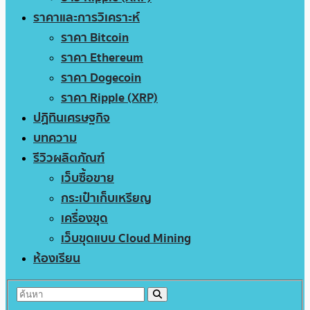
ราคาและการวิเคราะห์
ราคา Bitcoin
ราคา Ethereum
ราคา Dogecoin
ราคา Ripple (XRP)
ปฏิทินเศรษฐกิจ
บทความ
รีวิวผลิตภัณฑ์
เว็บซื้อขาย
กระเป๋าเก็บเหรียญ
เครื่องขุด
เว็บขุดแบบ Cloud Mining
ห้องเรียน