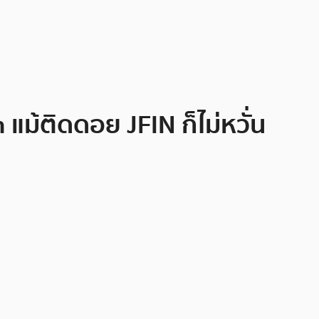
แม้ติดดอย JFIN ก็ไม่หวั่น