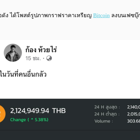
ทยชื่อดัง ได้โพสต์รูปภาพกราฟราคาเหรียญ
Bitcoin
ลงบนเฟซบุ๊ก