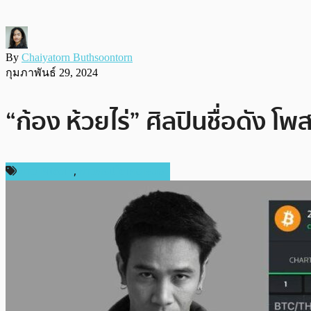
By
Chaiyatorn Buthsoontorn
กุมภาพันธ์ 29, 2024
“ก้อง ห้วยไร่” ศิลปินชื่อดัง
ข่าว Bitcoin
,
ข่าวคริปโตเคอเรนซี่