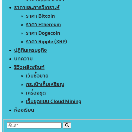
ราคาและการวิเคราะห์
ราคา Bitcoin
ราคา Ethereum
ราคา Dogecoin
ราคา Ripple (XRP)
ปฏิทินเศรษฐกิจ
บทความ
รีวิวผลิตภัณฑ์
เว็บซื้อขาย
กระเป๋าเก็บเหรียญ
เครื่องขุด
เว็บขุดแบบ Cloud Mining
ห้องเรียน