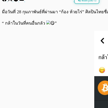
ฟังสรุปข่าว
พร้อมเล่น
มื่อวันที่ 28 กุมภาพันธ์ที่ผ่านมา “ก้อง ห้วยไร่” ศิลปินไ
“ กล้าในวันที่คนอื่นกลัว
”