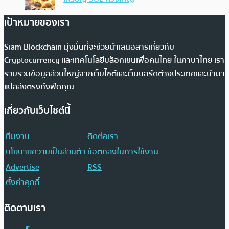
เป้าหมายของเรา
Siam Blockchain มุ่งมั่นที่จะช่วยนำเสนอสารเกี่ยวกับ
Cryptocurrency และเทคโนโลยีบล็อกเชนเพื่อคนไทย ในภาษาไทย เรา
รวบรวมข้อมูลส่วนใหญ่จากเว็บไซต์และเว็บบอร์ดต่างประเทศและนำมา
แปลส่งตรงถึงฟีดคุณ
เกี่ยวกับเว็บไซต์นี้
ทีมงาน
ติดต่อเรา
นโยบายความเป็นส่วนตัว
ข้อตกลงในการใช้งาน
Advertise
RSS
ตั้งค่าคุกกี้
ติดตามเรา