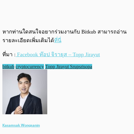
หากท่านใดสนใจอยากร่วมงานกับ Bitkub สามารถอ่าน
รายละเอียดเพิ่มเติมได้
ที่นี่
ที่มา :
Facebook ท๊อป จิรายุส – Topp Jirayut
bitkub
cryptocurrency
Topp Jirayut Srupsrisopa
Kasamsak Wongsanin