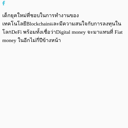
เด็กยุคใหม่ที่ชอบในการทำงานของ
เทคโนโลยีBlockchainและมีความสนใจกับการลงทุนใน
โลกDeFi พร้อมทั้งเชื่อว่าDigital money จะมาแทนที่ Fiat
money ในอีกไม่กี่ปีข้างหน้า