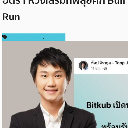
อัตรา หวังเสริมทัพลุยศึก Bull
Run
ข่าวคริปโตเคอเรนซี่
,
ในประเทศ