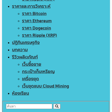
ราคาและการวิเคราะห์
ราคา Bitcoin
ราคา Ethereum
ราคา Dogecoin
ราคา Ripple (XRP)
ปฏิทินเศรษฐกิจ
บทความ
รีวิวผลิตภัณฑ์
เว็บซื้อขาย
กระเป๋าเก็บเหรียญ
เครื่องขุด
เว็บขุดแบบ Cloud Mining
ห้องเรียน