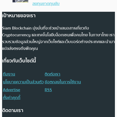
ลงทุนขาดทุนยับ
เป้าหมายของเรา
Siam Blockchain มุ่งมั่นที่จะช่วยนำเสนอสารเกี่ยวกับ
Cryptocurrency และเทคโนโลยีบล็อกเชนเพื่อคนไทย ในภาษาไทย เรา
รวบรวมข้อมูลส่วนใหญ่จากเว็บไซต์และเว็บบอร์ดต่างประเทศและนำมา
แปลส่งตรงถึงฟีดคุณ
เกี่ยวกับเว็บไซต์นี้
ทีมงาน
ติดต่อเรา
นโยบายความเป็นส่วนตัว
ข้อตกลงในการใช้งาน
Advertise
RSS
ตั้งค่าคุกกี้
ติดตามเรา