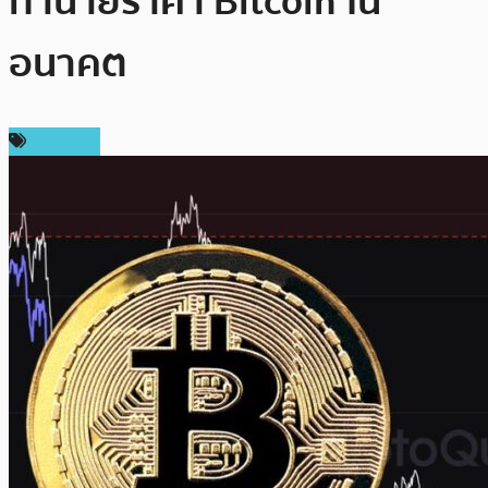
ทำนายราคา Bitcoin ใน
อนาคต
บทความ