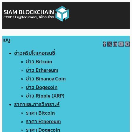
เมนู
ข่าวคริปโตเคอเรนซี่
ข่าว Bitcoin
ข่าว Ethereum
ข่าว Binance Coin
ข่าว Dogecoin
ข่าว Ripple (XRP)
ราคาและการวิเคราะห์
ราคา Bitcoin
ราคา Ethereum
ราคา Dogecoin