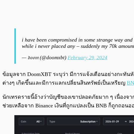
i have been compromised in some strange way an
while i never placed any – suddenly my 70k amoun
— 𝔡𝔬𝔬𝔪 (@doomxbt)
February 29, 2024
ข้อมูลจาก DoomXBT ระบุว่า มีการแจ้งเตือนอย่างกะทันหั
ต่างๆ เกิดขึ้นและมีการแลกเปลี่ยนสินทรัพย์เป็นเหรียญ
B
นักเทรดรายนี้อ้างว่าบัญชีของเขาปลอดภัยมาก ๆ เนื่องจากม
ช่วยเหลือจาก Binance เงินที่ถูกแปลงเป็น BNB ก็ถูกถอน