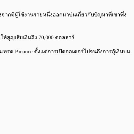
0:00
/
0:00
จากมีผู้ใช้งานรายหนึ่งออกมาบ่นเกี่ยวกับปัญหาที่เขาพึ่ง
สูญเสียเงินถึง 70,000 ดอลลาร์
เทรด Binance ตั้งแต่การเปิดออเดอร์ไปจนถึงการกู้เงินบน