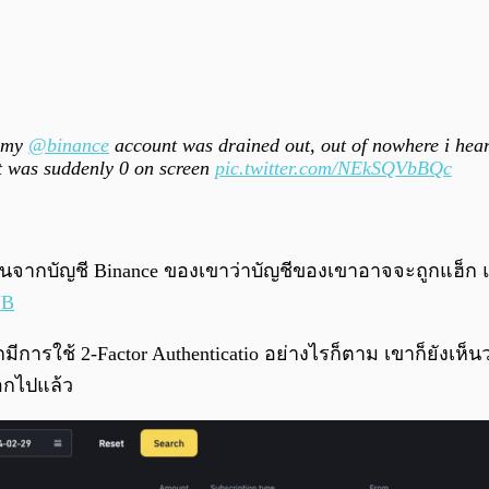
d my
@binance
account was drained out, out of nowhere i heard
t was suddenly 0 on screen
pic.twitter.com/NEkSQVbBQc
นจากบัญชี Binance ของเขาว่าบัญชีของเขาอาจจะถูกแฮ็ก แม
NB
ีการใช้ 2-Factor Authenticatio อย่างไรก็ตาม เขาก็ยังเห
ออกไปแล้ว