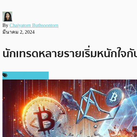
By
Chaiyatorn Buthsoontorn
มีนาคม 2, 2024
นักเทรดหลายรายเริ่มหนักใจ
ข่าวคริปโตเคอเรนซี่