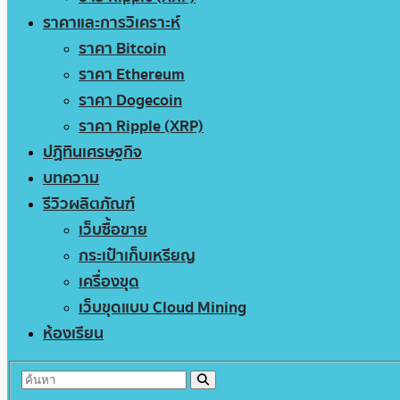
ราคาและการวิเคราะห์
ราคา Bitcoin
ราคา Ethereum
ราคา Dogecoin
ราคา Ripple (XRP)
ปฏิทินเศรษฐกิจ
บทความ
รีวิวผลิตภัณฑ์
เว็บซื้อขาย
กระเป๋าเก็บเหรียญ
เครื่องขุด
เว็บขุดแบบ Cloud Mining
ห้องเรียน