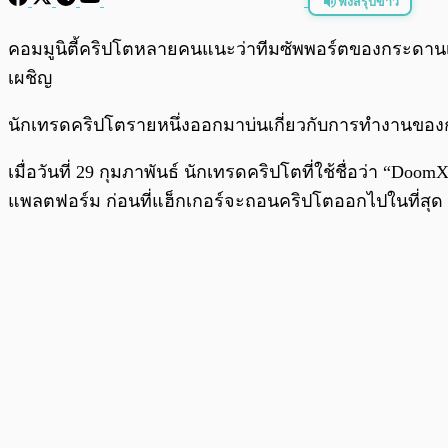
ฟังสรุปข่าว
พร้อมเล่น
คอมมูนิตี้คริปโตหลายคนแนะว่าทีมซัพพอร์ตของกระดา
เผชิญ
นักเทรดคริปโตรายหนึ่งออกมาบ่นเกี่ยวกับการทำงานของกร
เมื่อวันที่ 29 กุมภาพันธ์ นักเทรดคริปโตที่ใช้ชื่อว่า 
แพลตฟอร์ม ก่อนที่แฮ็กเกอร์จะถอนคริปโตออกไปในที่สุด