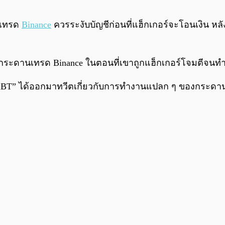
นเทรด
Binance
ควรระงับบัญชีก่อนที่แฮ็กเกอร์จะโอนเงิน หลัง
ะดานเทรด Binance ในตอนที่เขาถูกแฮ็กเกอร์โจมตีจนทำให้
“DoomXBT” ได้ออกมาทวีตเกี่ยวกับการทำงานแปลก ๆ ของกระดาน