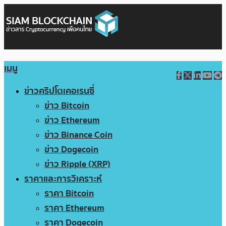
เมนู
ข่าวคริปโตเคอเรนซี่
ข่าว Bitcoin
ข่าว Ethereum
ข่าว Binance Coin
ข่าว Dogecoin
ข่าว Ripple (XRP)
ราคาและการวิเคราะห์
ราคา Bitcoin
ราคา Ethereum
ราคา Dogecoin