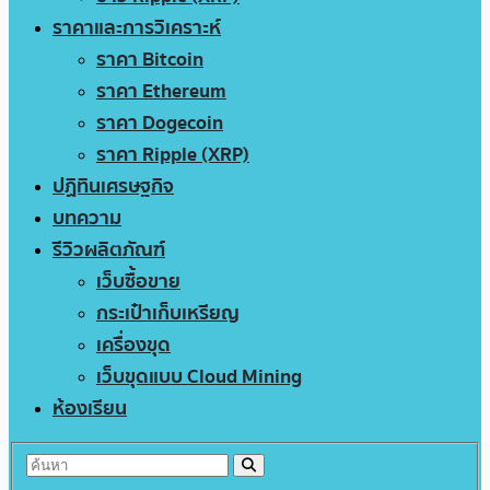
ราคาและการวิเคราะห์
ราคา Bitcoin
ราคา Ethereum
ราคา Dogecoin
ราคา Ripple (XRP)
ปฏิทินเศรษฐกิจ
บทความ
รีวิวผลิตภัณฑ์
เว็บซื้อขาย
กระเป๋าเก็บเหรียญ
เครื่องขุด
เว็บขุดแบบ Cloud Mining
ห้องเรียน