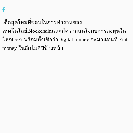
เด็กยุคใหม่ที่ชอบในการทำงานของ
เทคโนโลยีBlockchainและมีความสนใจกับการลงทุนใน
โลกDeFi พร้อมทั้งเชื่อว่าDigital money จะมาแทนที่ Fiat
money ในอีกไม่กี่ปีข้างหน้า