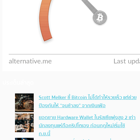
ประเด็นล่าสุด
Scott Melker ชี้ Bitcoin ไม่ได้ทำให้รวยเร็ว แต่ช่วย
ป้องกันให้ “จนช้าลง” จากเงินเฟ้อ
ยอดขาย Hardware Wallet ในรัสเซียพุ่งสูง 2 เท่า
นักลงทุนแห่ถือคริปโตเอง ก่อนกฎใหม่เริ่มใช้
ก.ย.นี้