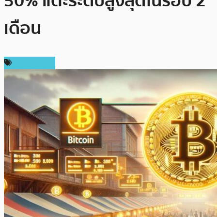
50% แตะระดับสูงสุดในรอบ 2
เดือน
ข่าว Bitcoin