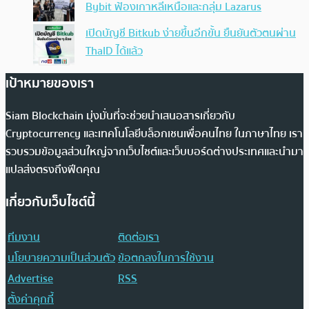
Bybit ฟ้องเกาหลีเหนือและกลุ่ม Lazarus
เปิดบัญชี Bitkub ง่ายขึ้นอีกขั้น ยืนยันตัวตนผ่าน
ThaID ได้แล้ว
เป้าหมายของเรา
Siam Blockchain มุ่งมั่นที่จะช่วยนำเสนอสารเกี่ยวกับ
Cryptocurrency และเทคโนโลยีบล็อกเชนเพื่อคนไทย ในภาษาไทย เรา
รวบรวมข้อมูลส่วนใหญ่จากเว็บไซต์และเว็บบอร์ดต่างประเทศและนำมา
แปลส่งตรงถึงฟีดคุณ
เกี่ยวกับเว็บไซต์นี้
ทีมงาน
ติดต่อเรา
นโยบายความเป็นส่วนตัว
ข้อตกลงในการใช้งาน
Advertise
RSS
ตั้งค่าคุกกี้