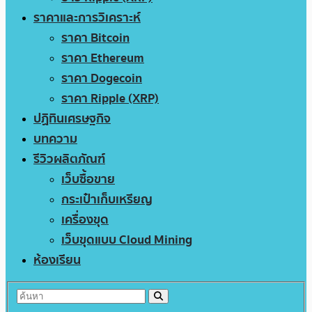
ราคาและการวิเคราะห์
ราคา Bitcoin
ราคา Ethereum
ราคา Dogecoin
ราคา Ripple (XRP)
ปฏิทินเศรษฐกิจ
บทความ
รีวิวผลิตภัณฑ์
เว็บซื้อขาย
กระเป๋าเก็บเหรียญ
เครื่องขุด
เว็บขุดแบบ Cloud Mining
ห้องเรียน