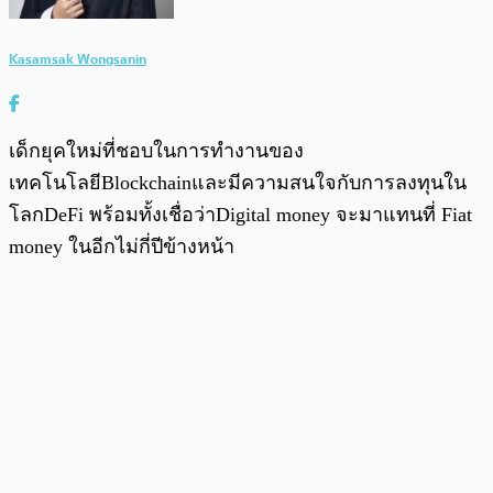
Kasamsak Wongsanin
เด็กยุคใหม่ที่ชอบในการทำงานของ
เทคโนโลยีBlockchainและมีความสนใจกับการลงทุนใน
โลกDeFi พร้อมทั้งเชื่อว่าDigital money จะมาแทนที่ Fiat
money ในอีกไม่กี่ปีข้างหน้า