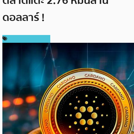
ตลาดแตะ 2.76 หมื่นล้าน
ดอลลาร์ !
ข่าว Cardano (ADA)