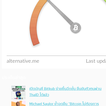
ประเด็นล่าสุด
เปิดบัญชี Bitkub ง่ายขึ้นอีกขั้น ยืนยันตัวตนผ่าน
ThaID ได้แล้ว
Michael Saylor ย้ำจุดยืน “Bitcoin ไม่ต้องการ