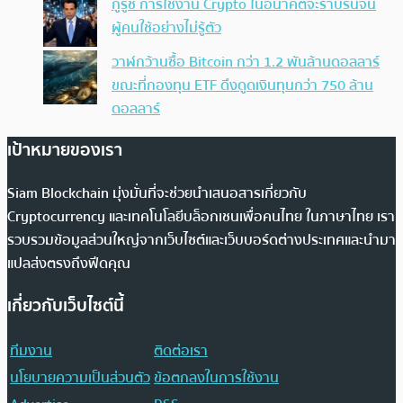
กูรูชี้ การใช้งาน Crypto ในอนาคตจะราบรื่นจน
ผู้คนใช้อย่างไม่รู้ตัว
วาฬกว้านซื้อ Bitcoin กว่า 1.2 พันล้านดอลลาร์
ขณะที่กองทุน ETF ดึงดูดเงินทุนกว่า 750 ล้าน
ดอลลาร์
เป้าหมายของเรา
Siam Blockchain มุ่งมั่นที่จะช่วยนำเสนอสารเกี่ยวกับ
Cryptocurrency และเทคโนโลยีบล็อกเชนเพื่อคนไทย ในภาษาไทย เรา
รวบรวมข้อมูลส่วนใหญ่จากเว็บไซต์และเว็บบอร์ดต่างประเทศและนำมา
แปลส่งตรงถึงฟีดคุณ
เกี่ยวกับเว็บไซต์นี้
ทีมงาน
ติดต่อเรา
นโยบายความเป็นส่วนตัว
ข้อตกลงในการใช้งาน