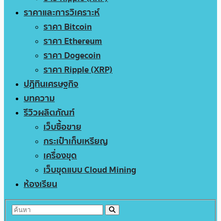
ราคาและการวิเคราะห์
ราคา Bitcoin
ราคา Ethereum
ราคา Dogecoin
ราคา Ripple (XRP)
ปฏิทินเศรษฐกิจ
บทความ
รีวิวผลิตภัณฑ์
เว็บซื้อขาย
กระเป๋าเก็บเหรียญ
เครื่องขุด
เว็บขุดแบบ Cloud Mining
ห้องเรียน