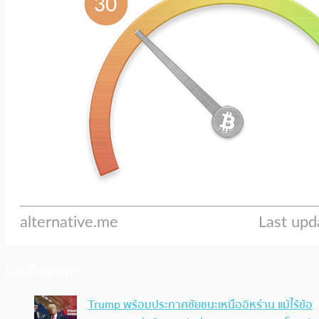
ประเด็นล่าสุด
Trump พร้อมประกาศชัยชนะเหนืออิหร่าน แม้ไร้ข้อ