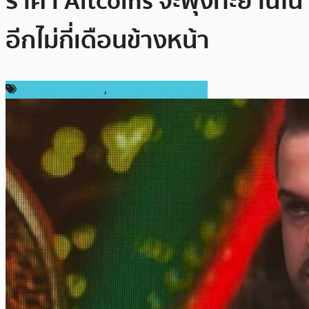
ราคา Altcoins จะพุ่งทะยานใน
อีกไม่กี่เดือนข้างหน้า
ข่าวคริปโตเคอเรนซี่
,
ราคาและการวิเคราะห์