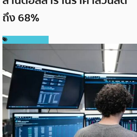
ล้านดอลลาร์ ในราคาส่วนลด
ถึง 68%
ข่าวคริปโตเคอเรนซี่