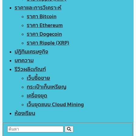
ราคาและการวิเคราะห์
ราคา Bitcoin
ราคา Ethereum
ราคา Dogecoin
ราคา Ripple (XRP)
ปฏิทินเศรษฐกิจ
บทความ
รีวิวผลิตภัณฑ์
เว็บซื้อขาย
กระเป๋าเก็บเหรียญ
เครื่องขุด
เว็บขุดแบบ Cloud Mining
ห้องเรียน