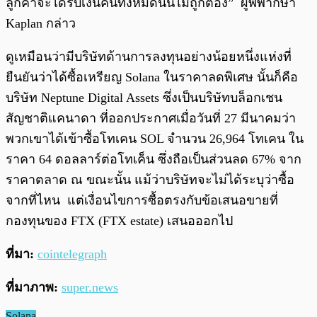
ลูกค้าจะได้รับเงินคืนทั้งหมดนั้นไม่ถูกต้อง” ผู้พิพากษา
Kaplan กล่าว
ดูเหมือนว่ามีบริษัทด้านการลงทุนอย่างน้อยหนึ่งแห่งที่
ยืนยันว่าได้ซื้อเหรียญ Solana ในราคาลดพิเศษ นั้นก็คือ
บริษัท Neptune Digital Assets ซึ่งเป็นบริษัทบล็อกเชน
สัญชาติแคนาดา ที่ออกประกาศเมื่อวันที่ 27 มีนาคมว่า
พวกเขาได้เข้าซื้อโทเคน SOL จำนวน 26,964 โทเคน ใน
ราคา 64 ดอลลาร์ต่อโทเค็น ซึ่งถือเป็นส่วนลด 67% จาก
ราคาตลาด ณ ขณะนั้น แม้ว่าบริษัทจะไม่ได้ระบุว่าซื้อ
จากที่ไหน แต่เงื่อนไขการซื้อตรงกับข้อเสนอขายที่
กองทุนของ FTX (FTX estate) เสนอออกไป
ที่มา:
cointe
l
egraph
ที่มาภาพ:
super.news
Solana