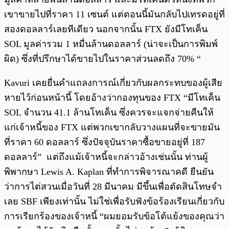
เขาขายไปที่ราคา 11 เซนต์ แต่ตอนนี้มันกลับไปเทรดอยู่ที่
สองดอลลาร์เลยทีเดียว นอกจากนั้น FTX ยังมีโทเค็น
SOL มูลค่ารวม 1 หมื่นล้านดอลลาร์ (น่าจะเป็นการพิมพ์
ผิด) ซึ่งที่ปรึกษาได้ขายไปในราคาส่วนลดถึง 70% “
Kavuri เคยยื่นคำแถลงการณ์เกี่ยวกับผลกระทบของผู้เสีย
หายไว้ก่อนหน้านี้ โดยอ้างว่ากองทุนของ FTX “มีโทเค็น
SOL จำนวน 41.1 ล้านโทเค็น ซึ่งควรจะแจกจ่ายคืนให้
แก่เจ้าหนี้ของ FTX แต่พวกเขากลับวางแผนที่จะขายมัน
ที่ราคา 60 ดอลลาร์ ซึ่งปัจจุบันราคาซื้อขายอยู่ที่ 187
ดอลลาร์” แต่ถึงแม้เจ้าหนี้จะกล่าวอ้างเช่นนั้น ท่านผู้
พิพากษา Lewis A. Kaplan ที่ทำการพิจารณาคดี ยืนยัน
ว่าการไต่สวนเมื่อวันที่ 28 มีนาคม มีขึ้นเพื่อตัดสินโทษจำ
เลย SBF เพียงเท่านั้น ไม่ใช่เพื่อรับฟังข้อร้องเรียนเกี่ยวกับ
การเรียกร้องของเจ้าหนี้ “ผมยอมรับข้อโต้แย้งของคุณว่า