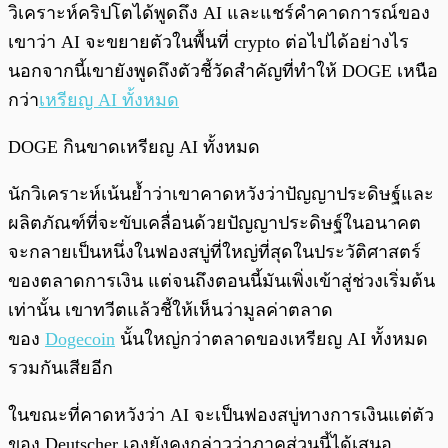
วิเคราะห์คริปโตได้พูดถึง AI และแชร์คำคาดการณ์ของ
เขาว่า AI จะขยายตัวในพื้นที่ crypto ต่อไปได้อย่างไร
นอกจากนี้เขายังพูดถึงตัวชี้วัดสำคัญที่ทำให้ DOGE เหนือ
กว่า
เหรียญ AI ทั้งหมด
DOGE กินขาดเหรียญ AI ทั้งหมด
นักวิเคราะห์เน้นย้ำว่าเขาคาดหวังว่าปัญญาประดิษฐ์และ
ผลิตภัณฑ์ที่จะขับเคลื่อนด้วยปัญญาประดิษฐ์ในอนาคต
จะกลายเป็นหนึ่งในฟองสบู่ที่ใหญ่ที่สุดในประวัติศาสตร์
ของตลาดการเงิน แต่จนถึงตอนนี้มันเพิ่งเข้าสู่ช่วงเริ่มต้น
เท่านั้น เขาทวีตแล้วชี้ให้เห็นว่ามูลค่าตลาด
ของ
Dogecoin
นั้นใหญ่กว่าตลาดของเหรียญ AI ทั้งหมด
รวมกันเสียอีก
ในขณะที่คาดหวังว่า AI จะเป็นฟองสบู่ทางการเงินแต่ตัว
ของ Deutscher เองยังคงกล่าวว่าภาคส่วนนี้ได้เสนอ