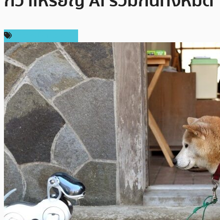
กว่าเหรียญ AI รวมกันทั้งหมด
ข่าวคริปโตเคอเรนซี่