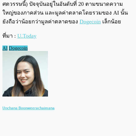
ศตวรรษนี้) ปัจจุบันอยู่ในอันดับที่ 20 ตามขนาดความ
ใหญ่ของภาคส่วน และมูลค่าตลาดโดยรวมของ AI นั้น
ยังถือว่าน้อยกว่ามูลค่าตลาดของ
Dogecoin
เล็กน้อย
ที่มา :
U.Today
AI
Dogecoin
Unchana Boonweerachaimana