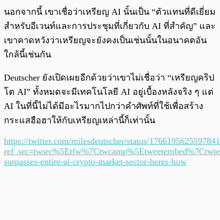
นอกจากนี้ เขาเชื่อว่าเหรียญ AI นั้นเป็น “ตัวแทนที่ดีเยี่ยม
สำหรับอีเวนท์และการประชุมที่เกี่ยวกับ AI ที่สำคัญ” และ
เขาคาดหวังว่าเหรียญจะยังคงเป็นเช่นนั้นในอนาคตอัน
ใกล้นี้เช่นกัน
Deutscher ยังเปิดเผยอีกด้วยว่าเขาไม่เชื่อว่า “เหรียญคริป
โต AI” ทั้งหมดจะมีเทคโนโลยี AI อยู่เบื้องหลังจริง ๆ แต่
AI ในที่นี้ไม่ได้มีอะไรมากไปกว่าคำศัพท์ที่ใช้เพื่อสร้าง
กระแสฮือฮาให้กับเหรียญเหล่านี้ก็เท่านั้น
https://twitter.com/milesdeutscher/status/176619562559784
ref_src=twsrc%5Etfw%7Ctwcamp%5Etweetembed%7Ctwte
surpasses-entire-ai-crypto-market-sector-heres-how