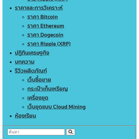
ราคาและการวิเคราะห์
ราคา Bitcoin
ราคา Ethereum
ราคา Dogecoin
ราคา Ripple (XRP)
ปฏิทินเศรษฐกิจ
บทความ
รีวิวผลิตภัณฑ์
เว็บซื้อขาย
กระเป๋าเก็บเหรียญ
เครื่องขุด
เว็บขุดแบบ Cloud Mining
ห้องเรียน