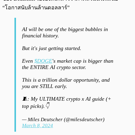
“โอกาสนับล้านล้านดอลลาร์”
AI will be one of the biggest bubbles in
financial history.
But it's just getting started.
Even
$DOGE
's market cap is bigger than
the ENTIRE AI crypto sector.
This is a trillion dollar opportunity, and
you are STILL early.
🧵: My ULTIMATE crypto x AI guide (+
top picks).👇
— Miles Deutscher (@milesdeutscher)
March 8, 2024