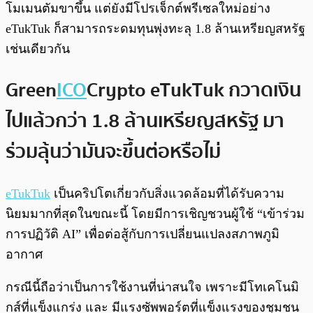
โมเมนตัมขาขึ้น แต่ยังมีโปรเจ็กต์พรีเซลใหม่อย่าง
eTukTuk ก็สามารถระดมทุนพุ่งทะลุ 1.8 ล้านเหรียญสหรัฐ
เช่นเดียวกัน
Green
ICO
Crypto eTukTuk กวาดเงิน
ไปแล้วกว่า 1.8 ล้านเหรียญสหรัฐ มา
ร่วมลุ้นว่ามันจะขึ้นต่อหรือไม่
eTukTuk
เป็นคริปโตเกี่ยวกับสิ่งแวดล้อมที่ได้รับความ
นิยมมากที่สุดในขณะนี้ โดยมีการเชิญชวนผู้ใช้ “เข้าร่วม
การปฏิวัติ AI” เพื่อต่อสู้กับการเปลี่ยนแปลงสภาพภูมิ
อากาศ
กรณีนี้ถือว่าเป็นการใช้งานที่น่าสนใจ เพราะมีโทเคโนมิ
กส์ที่แข็งแกร่ง และ มีแรงซัพพอร์ตที่แข็งแรงของชุมชน