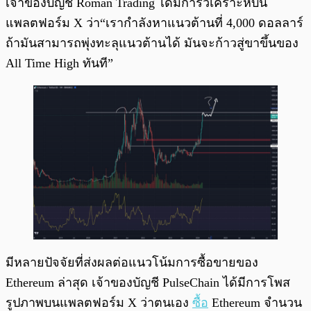
เจ้าของบัญชี Roman Trading ได้มีการวิเคราะห์บน
แพลตฟอร์ม X ว่า“เรากำลังหาแนวต้านที่ 4,000 ดอลลาร์
ถ้ามันสามารถพุ่งทะลุแนวต้านได้ มันจะก้าวสู่ขาขึ้นของ
All Time High ทันที”
มีหลายปัจจัยที่ส่งผลต่อแนวโน้มการซื้อขายของ
Ethereum ล่าสุด เจ้าของบัญชี PulseChain ได้มีการโพส
รูปภาพบนแพลตฟอร์ม X ว่าตนเอง
ซื้อ
Ethereum จำนวน