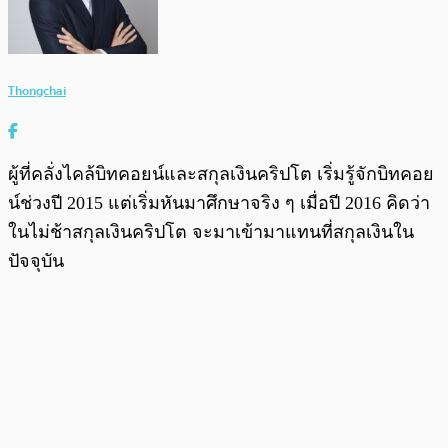
Thongchai
ผู้ที่คลั่งไคล้บิทคอยน์และสกุลเงินคริปโต เริ่มรู้จักบิทคอย
น์ช่วงปี 2015 แต่เริ่มหันมาศึกษาจริง ๆ เมื่อปี 2016 คิดว่า
ในไม่ช้าสกุลเงินคริปโต จะมาเข้ามาแทนที่สกุลเงินใน
ปัจจุบัน