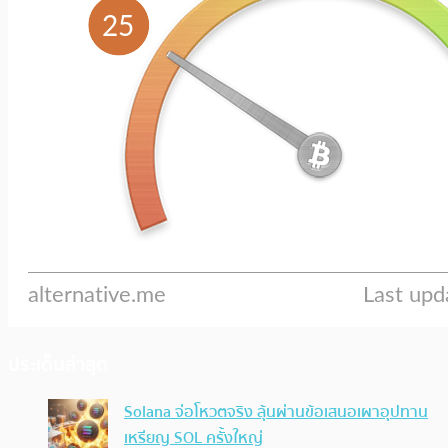
ประเด็นล่าสุด
Solana จ่อโหวตจริง ลุ้นผ่านข้อเสนอเผาอุปทาน
เหรียญ SOL ครั้งใหญ่