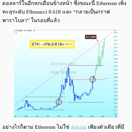
ดอลลาร์ในอีกหกเดือนข้างหน้า ซึ่งขณะนี้ Ethereum เพิ่ง
ทะลุระดับ Fibonacci 0.618 และ “กลายเป็นกราฟ
พาราโบลา” ในรอบที่แล้ว
อย่างไรก็ตาม Ethereum ไม่ใช่
Altcoin
เพียงตัวเดียวที่มี