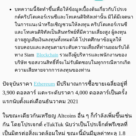
พร้อมเล่น
0:00
/
0:00
บทความนี้จัดทำขึ้นเพื่อให้ข้อมูลเบื้องต้นเกี่ยวกับโปรเจ
กต์คริปโตเคอร์เรนซีและโทเคนดิจิทัลเท่านั้น มิได้มีเจตนา
ในการแนะนำหรือเชิญชวนให้ลงทุน คริปโตเคอร์เรนซี
และโทเคนดิจิทัลเป็นสินทรัพย์ที่มีความเสี่ยงสูง ผู้ลงทุน
อาจสูญเสียเงินลงทุนทั้งหมดได้ โปรดศึกษาข้อมูลให้
รอบคอบและลงทุนตามระดับความเสี่ยงที่ท่านยอมรับได้
ทาง Siam
Blockchain
รวมถึงผู้บริหารและพนักงานของ
บริษัท ขอสงวนสิทธิ์ที่จะไม่รับผิดชอบในทุกกรณีหากเกิด
ความเสียหายจากการลงทุนของท่าน
ปัจจุบันราคา
Ethereum
มีปริมาณการซื้อขายเฉลี่ยอยู่ที่
3,900 ดอลลาร์ แตะระดับราคา 4,000 ดอลลาร์เป็นครั้ง
แรกนับตั้งแต่เดือนธันวาคม 2021
ในขณะเดียวกันเหรียญ Altcoins อื่น ๆ ก็กำลังเพิ่มขึ้นเช่น
กัน โดยโปรเจกต์ eTukTuk นับว่าเป็นโปรเจ็กต์พรีเซลที่
เป็นมิตรต่อสิ่งแวดล้อมใหม่ ขณะนี้มันมีมูลค่าทะลุ 1.8