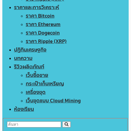
ราคาและการวิเคราะห์
ราคา Bitcoin
ราคา Ethereum
ราคา Dogecoin
ราคา Ripple (XRP)
ปฏิทินเศรษฐกิจ
บทความ
รีวิวผลิตภัณฑ์
เว็บซื้อขาย
กระเป๋าเก็บเหรียญ
เครื่องขุด
เว็บขุดแบบ Cloud Mining
ห้องเรียน