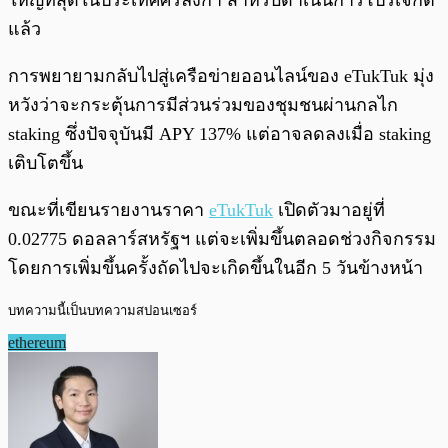
แล้ว
การพยายามกลับไปสู่เครือข่ายออนไลน์ของ eTukTuk มุ่ง
หวังว่าจะกระตุ้นการมีส่วนร่วมของชุมชนผ่านกลไก
staking ซึ่งปัจจุบันมี APY 137% แต่อาจลดลงเมื่อ staking
เติบโตขึ้น
ขณะที่เขียนรายงานราคา
eTukTuk
เปิดตัวมาอยู่ที่
0.02775 ดอลลาร์สหรัฐฯ แต่จะเพิ่มขึ้นตลอดช่วงกิจกรรม
โดยการเพิ่มขึ้นครั้งถัดไปจะเกิดขึ้นในอีก 5 วันข้างหน้า
บทความนี้เป็นบทความสปอนเซอร์
ethereum