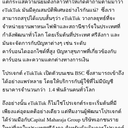
แต่กระแสความนิยมดังกล่าวทำให้เกิดคำถามตามมาว่า
eTukTuk มันมีคุณสมบัติพิเศษอย่างไรกันแน่? ซึ่งเรา
สามารถสรุปได้แบบสั้นๆว่า eTukTuk วางกลยุทธ์ที่จะ
จำหน่ายยานพาหนะไฟฟ้าและสถานีชาร์จในประเทศที่
กำลังพัฒนาทั่วโลก โดยเริ่มต้นที่ประเทศ ศรีลังกา และ
มันจะจัดการกับปัญหาต่างๆ เช่น ระดับ
คาร์บอนไดออกไซด์ที่สูง ปัญหาสุขภาพที่เกี่ยวข้องกับ
คาร์บอน และความแตกต่างทางการเงิน
โปรเจกต์ eTukTuk เปิดตัวบนเชน BSC ซึ่งสามารถเข้าถึง
ได้อย่างแพร่หลาย โดยให้บริการกับผู้ใช้ที่ไม่มีบัญชี
ธนาคารจำนวนกว่า 1.4 พันล้านคนทั่วโลก
ถึงอย่างนั้น eTukTuk ก็ไม่ใช่โปรเจกต์ระยะเริ่มต้นที่มี
เพียงแค่อุดมคติอย่างเดียว แต่ทีมงานผู้พัฒนาโปรเจกต์
ได้ร่วมมือกับCapital Maharaja Group บริษัทเอกชนราย
ใหญ่ที่สุดในประเทศศรีลังกา สำหรับดำเนินการโปรเจกต์