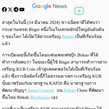
พร้อมเล่น
0:00
/
0:00
ล่าสุดในวันนี้ (14 มีนาคม 2024) ชาวเน็ตตาดีได้พบว่า
กระดานเทรด Bitget หนึ่งในเว็บเทรดยักษ์ใหญ่อันดับต้น
ๆ ของโลก ได้เปิดให้ฝากเหรียญ
Bitkub
เป็นที่เรียบร้อย
แล้ว
การเปิดเผยนี้เกิดขึ้นโดยแฟนเพจเฟซบุ๊ก Bitkao ที่ได้
ทำการค้นพบว่า ในขณะนี้ผู้ใช้ Bitget สามารถทำการฝาก
เหรียญ KUB Coin เข้าสู่แพลตฟอร์มได้เป็นที่เรียบร้อย
แล้ว ซึ่งการลิสต์ครั้งนี้ก็ไม่ธรรมดาเพราะเหรียญ KUB
นั้นมาพร้อมกับมาตรฐาน KAP20 คือ มาตรฐานการ
พัฒนาสัญญา
Smart Contract
บน
Bitkub
Chain ที่พัฒนา
ขึ้นโดย Bitkub
Blockchain
เอง
การที่เราเห็นเหรียญ KUB สามารถฝากเข้าสู่ Bitget ได้