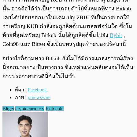
นั้น อาจถือได้ว่าเป็นการเฉลยคำใบ้ทั้งหมดที่ทาง Bitkub
เคยได้ปล่อยออกมาในแคมเปญ 2B1C ที่เป็นการบอกใบ้
ว่าเหรียญ KUB กำลังจะถูกลิสต์บนแพลตฟอร์มใด ซึ่งใน
ท้ายที่สุดเหรียญ Bitkub นั้นได้ถูกลิสต์ขึ้นไปยัง
Bybit
,
Coin98 และ Bitget ซึ่งเป็นบทสรุปสุดท้ายของปริศนานี้
อย่างไรก็ตามทาง Bitkub ยังไม่ได้มีการแถลงการณ์เรื่อง
นี้ออกมาอย่างเป็นทางการ ซึ่งเหล่าแฟนคลับคงจะได้เห็น
การประกาศข่าวดีนี้กันในไม่ช้า
ที่มา :
Facebook
ภาพ :
prnewswire
Bitget
cryptocurrency
Kub coin