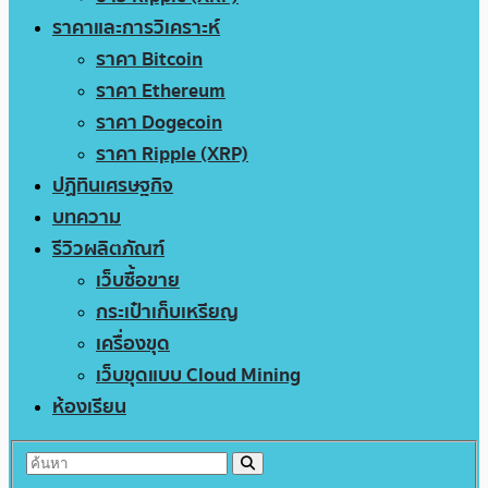
ราคาและการวิเคราะห์
ราคา Bitcoin
ราคา Ethereum
ราคา Dogecoin
ราคา Ripple (XRP)
ปฏิทินเศรษฐกิจ
บทความ
รีวิวผลิตภัณฑ์
เว็บซื้อขาย
กระเป๋าเก็บเหรียญ
เครื่องขุด
เว็บขุดแบบ Cloud Mining
ห้องเรียน