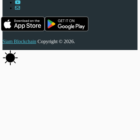
Siam Blockchain
Copyright © 2026.