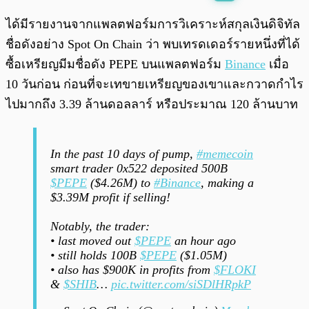
พร้อมเล่น
0:00
/
0:00
ได้มีรายงานจากแพลตฟอร์มการวิเคราะห์สกุลเงินดิจิทัล
ชื่อดังอย่าง Spot On Chain ว่า พบเทรดเดอร์รายหนึ่งที่ได้
ซื้อเหรียญมีมชื่อดัง PEPE บนแพลตฟอร์ม
Binance
เมื่อ
10 วันก่อน ก่อนที่จะเทขายเหรียญของเขาและกวาดกำไร
ไปมากถึง 3.39 ล้านดอลลาร์ หรือประมาณ 120 ล้านบาท
In the past 10 days of pump,
#memecoin
smart trader 0x522 deposited 500B
$PEPE
($4.26M) to
#Binance
, making a
$3.39M profit if selling!
Notably, the trader:
• last moved out
$PEPE
an hour ago
• still holds 100B
$PEPE
($1.05M)
• also has $900K in profits from
$FLOKI
&
$SHIB
…
pic.twitter.com/siSDlHRpkP