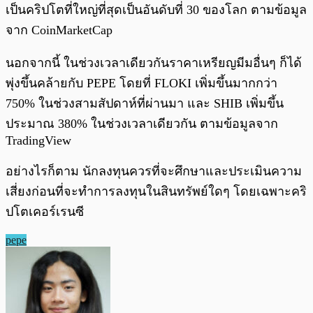
เป็นคริปโตที่ใหญ่ที่สุดเป็นอันดับที่ 30 ของโลก ตามข้อมูล
จาก CoinMarketCap
นอกจากนี้ ในช่วงเวลาเดียวกันราคาเหรียญมีมอื่นๆ ก็ได้
พุ่งขึ้นคล้ายกับ PEPE โดยที่ FLOKI เพิ่มขึ้นมากกว่า
750% ในช่วงสามสัปดาห์ที่ผ่านมา และ SHIB เพิ่มขึ้น
ประมาณ 380% ในช่วงเวลาเดียวกัน ตามข้อมูลจาก
TradingView
อย่างไรก็ตาม นักลงทุนควรที่จะศึกษาและประเมินความ
เสี่ยงก่อนที่จะทำการลงทุนในสินทรัพย์ใดๆ โดยเฉพาะคริ
ปโตเคอร์เรนซี
pepe