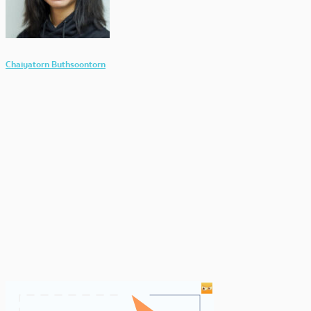
Chaiyatorn Buthsoontorn