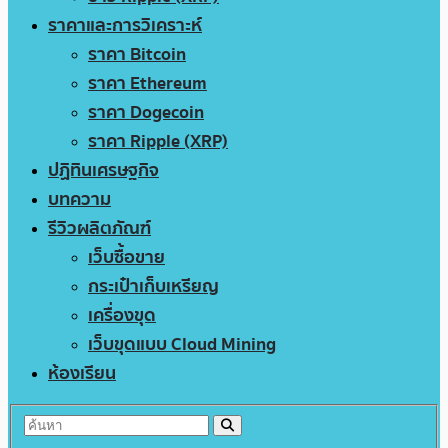
ราคาและการวิเคราะห์
ราคา Bitcoin
ราคา Ethereum
ราคา Dogecoin
ราคา Ripple (XRP)
ปฏิทินเศรษฐกิจ
บทความ
รีวิวผลิตภัณฑ์
เว็บซื้อขาย
กระเป๋าเก็บเหรียญ
เครื่องขุด
เว็บขุดแบบ Cloud Mining
ห้องเรียน