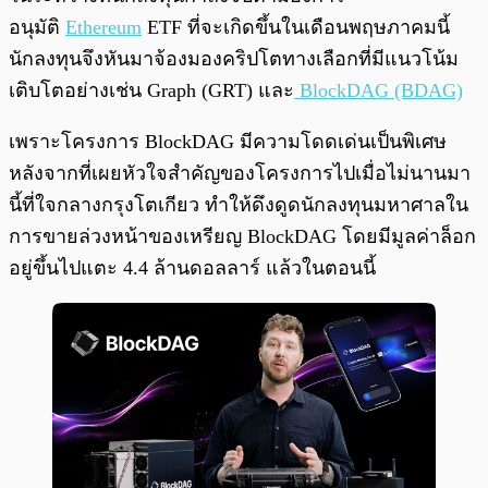
อนุมัติ
Ethereum
ETF ที่จะเกิดขึ้นในเดือนพฤษภาคมนี้
นักลงทุนจึงหันมาจ้องมองคริปโตทางเลือกที่มีแนวโน้ม
เติบโตอย่างเช่น Graph (GRT) และ
BlockDAG (BDAG)
เพราะโครงการ BlockDAG มีความโดดเด่นเป็นพิเศษ
หลังจากที่เผยหัวใจสำคัญของโครงการไปเมื่อไม่นานมา
นี้ที่ใจกลางกรุงโตเกียว ทำให้ดึงดูดนักลงทุนมหาศาลใน
การขายล่วงหน้าของเหรียญ BlockDAG โดยมีมูลค่าล็อก
อยู่ขึ้นไปแตะ 4.4 ล้านดอลลาร์ แล้วในตอนนี้