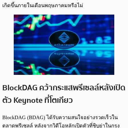
เกิดขึ้นภายในเดือนพฤษภาคมหรือไม่
BlockDAG คว้ากระแสพรีเซลล์หลังเปิด
ตัว Keynote ที่โตเกียว
BlockDAG (BDAG) ได้รับความสนใจอย่างรวดเร็วใน
ตลาดพรีเซลล์ หลังจากวิดีโอหลักเปิดตัวที่ชิบูย่าในกรุง