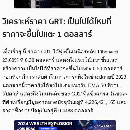
วิเคราะห์ราคา GRT: เป็นไปได้ไหมที่
ราคาจะขึ้นไปแตะ 1 ดอลลาร์
เมื่อเร็วๆ นี้ ราคา GRT ได้พุ่งขึ้นเหนือระดับ Fibonacci
23.60% ที่ 0.30 ดอลลาร์ แสดงถึงแนวโน้มขาขึ้นและ
สร้างความเป็นไปได้ที่ราคาจะขึ้นไปแตะ 0.50 ดอลลาร์
ก่อนที่จะมีการกลับตัวในภาวะกระทิงในช่วงปลายปี 2023
นอกจากนี้ราคายังได้ลงไปแตะแนวรับ EMA 50 ที่ราย
สัปดาห์ แสดงถึงโมเมนตัมของ GRT ที่แข็งแกร่ง ในขณะ
ที่ตัวเหรียญมีมูลค่าตลาดปัจจุบันอยู่ที่ 4,226,421,165 และ
ราคาซื้อขายปัจจุบันอยู่ที่ 0.4488 ดอลลาร์