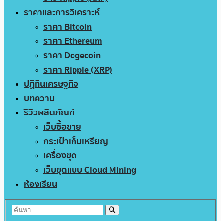
ราคาและการวิเคราะห์
ราคา Bitcoin
ราคา Ethereum
ราคา Dogecoin
ราคา Ripple (XRP)
ปฏิทินเศรษฐกิจ
บทความ
รีวิวผลิตภัณฑ์
เว็บซื้อขาย
กระเป๋าเก็บเหรียญ
เครื่องขุด
เว็บขุดแบบ Cloud Mining
ห้องเรียน