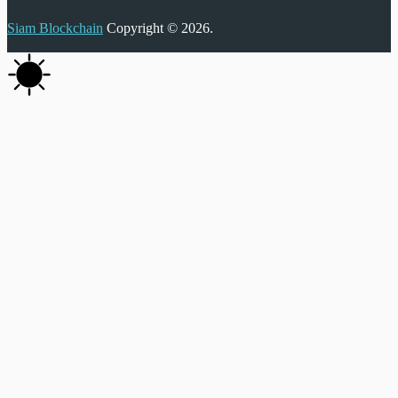
Siam Blockchain
Copyright © 2026.