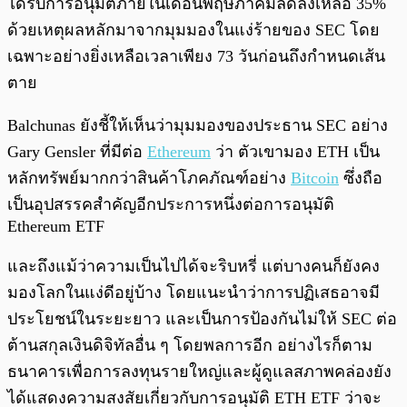
ได้รับการอนุมัติภายในเดือนพฤษภาคมลดลงเหลือ 35%
ด้วยเหตุผลหลักมาจากมุมมองในแง่ร้ายของ SEC โดย
เฉพาะอย่างยิ่งเหลือเวลาเพียง 73 วันก่อนถึงกำหนดเส้น
ตาย
Balchunas ยังชี้ให้เห็นว่ามุมมองของประธาน SEC อย่าง
Gary Gensler ที่มีต่อ
Ethereum
ว่า ตัวเขามอง ETH เป็น
หลักทรัพย์มากกว่าสินค้าโภคภัณฑ์อย่าง
Bitcoin
ซึ่งถือ
เป็นอุปสรรคสำคัญอีกประการหนึ่งต่อการอนุมัติ
Ethereum ETF
และถึงแม้ว่าความเป็นไปได้จะริบหรี่ แต่บางคนก็ยังคง
มองโลกในแง่ดีอยู่บ้าง โดยแนะนำว่าการปฏิเสธอาจมี
ประโยชน์ในระยะยาว และเป็นการป้องกันไม่ให้ SEC ต่อ
ต้านสกุลเงินดิจิทัลอื่น ๆ โดยพลการอีก อย่างไรก็ตาม
ธนาคารเพื่อการลงทุนรายใหญ่และผู้ดูแลสภาพคล่องยัง
ได้แสดงความสงสัยเกี่ยวกับการอนุมัติ ETH ETF ว่าจะ