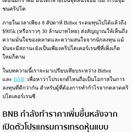
เดือนมกราคม มันได้กลายเป็นจุดสนใจอย่างมากในชุม
ชนคริปโต
ภายในเวลาเพียง 8 สัปดาห์ Bitbot ระดมทุนไปได้แล้วถึง
$905k (หรือราวๆ 30 ล้านบาทไทย) ส่งสัญญาณให้เห็นถึง
ความมั่นใจของตลาดและความสนใจจากนักลงทุน แม้
มันจะมีสถานะยังเป็นเพียงคริปโตเคอร์เรนซีที่เพิ่งเกิด
ใหม่ก็ตาม
ในบทความนี้เราจะมาเปรียบเทียบระหว่าง Bitbot
และ
BNB
เพื่อหาว่าโปรเจกต์ไหนถือเป็นโอกาสในการ
ลงทุนที่ดีกว่ากัน สำหรับผู้ที่ต้องการทำกำไรจากตลาดคริ
ปโตเคอร์เรนซี
BNB กำลังทำราคาเพิ่มขึ้นหลังจาก
เปิดตัวโปรแกรมการเทรดหุ้นแบบ