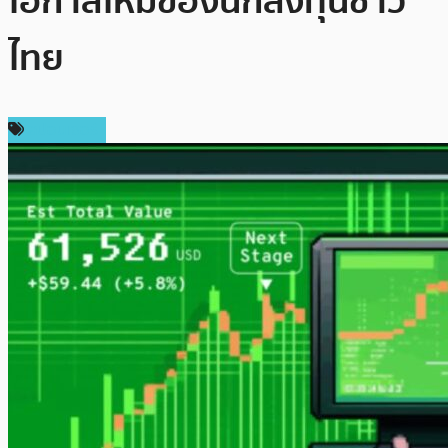
โอกาสใหม่ของนักลงทุนชาว
ไทย
สปอนเซอร์