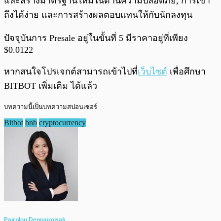
และสร้างมาตรฐานใหม่ในด้านความปลอดภัย, การเข้า
ถึงได้ง่าย และการสร้างผลตอบแทนให้กับนักลงทุน
ปัจจุบันการ Presale อยู่ในขั้นที่ 5 มีราคาอยู่ที่เพียง
$0.0122
หากสนใจโปรเจกต์สามารถเข้าไปที่
เว็บไซต์
เพื่อศึกษา
BITBOT เพิ่มเติม ได้แล้ว
บทความนี้เป็นบทความสปอนเซอร์
Bitbot
bnb
cryptocurrency
Pairploy Denpairojsak