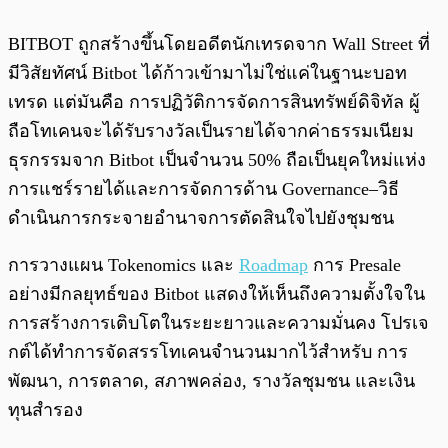
BITBOT ถูกสร้างขึ้นโดยอดีตนักเทรดจาก Wall Street ที่
มีวิสัยทัศน์ Bitbot ได้ก้าวเข้ามาไม่ใช่แค่ในฐานะบอท
เทรด แต่มันคือ การปฏิวัติการจัดการสินทรัพย์ดิจิทัล ผู้
ถือโทเคนจะได้รับรางวัลเป็นรายได้จากค่าธรรมเนียม
ธุรกรรมจาก Bitbot เป็นจำนวน 50% ถือเป็นยุคใหม่แห่ง
การแชร์รายได้และการจัดการด้าน Governance–วิธี
ดำเนินการกระจายอำนาจการตัดสินใจไปยังชุมชน
การวางแผน Tokenomics และ
Roadmap
การ Presale
อย่างมีกลยุทธ์ของ Bitbot แสดงให้เห็นถึงความตั้งใจใน
การสร้างการเติบโตในระยะยาวและความมั่นคง โปรเจ
กต์ได้ทำการจัดสรรโทเคนจำนวนมากไว้สำหรับ การ
พัฒนา, การตลาด, สภาพคล่อง, รางวัลชุมชน และเงิน
ทุนสำรอง