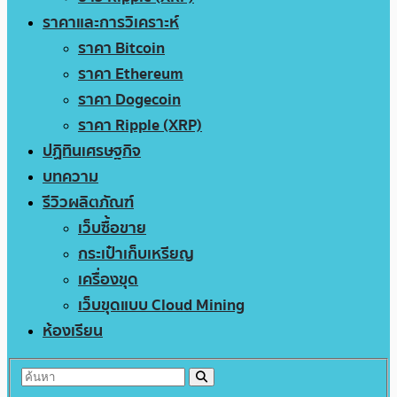
ราคาและการวิเคราะห์
ราคา Bitcoin
ราคา Ethereum
ราคา Dogecoin
ราคา Ripple (XRP)
ปฏิทินเศรษฐกิจ
บทความ
รีวิวผลิตภัณฑ์
เว็บซื้อขาย
กระเป๋าเก็บเหรียญ
เครื่องขุด
เว็บขุดแบบ Cloud Mining
ห้องเรียน