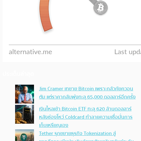
ประเด็นล่าสุด
Jim Cramer เทขาย Bitcoin เพราะกลัวภัยควอน
ตัม แต่ราคากลับพุ่งทะลุ 65,000 ดอลลาร์อีกครั้ง
เงินไหลเข้า Bitcoin ETF ทะลุ 620 ล้านดอลลาร์
หลังช่องโหว่ Coldcard ทำลายความเชื่อมั่นการ
เก็บเหรียญเอง
Tether รุกขยายธุรกิจ Tokenization สู่