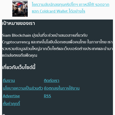
ไขความลับนักลงทุนคริปโทฯ เกาหลีใต้! รอดจาก
แฮก Coldcard Wallet ได้อย่างไร
เป้าหมายของเรา
Siam Blockchain มุ่งมั่นที่จะช่วยนำเสนอสารเกี่ยวกับ
Cryptocurrency และเทคโนโลยีบล็อกเชนเพื่อคนไทย ในภาษาไทย เรา
รวบรวมข้อมูลส่วนใหญ่จากเว็บไซต์และเว็บบอร์ดต่างประเทศและนำมา
แปลส่งตรงถึงฟีดคุณ
เกี่ยวกับเว็บไซต์นี้
ทีมงาน
ติดต่อเรา
นโยบายความเป็นส่วนตัว
ข้อตกลงในการใช้งาน
Advertise
RSS
ตั้งค่าคุกกี้