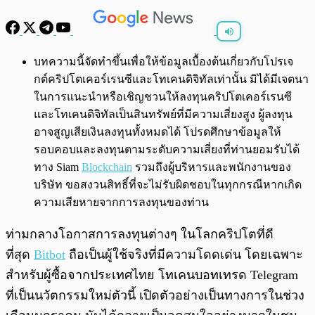
พร้อมเล่น
0:00
/
0:00
บทความนี้จัดทำขึ้นเพื่อให้ข้อมูลเบื้องต้นเกี่ยวกับโปรเจ
กต์คริปโตเคอร์เรนซีและโทเคนดิจิทัลเท่านั้น มิได้มีเจตนา
ในการแนะนำหรือเชิญชวนให้ลงทุนคริปโตเคอร์เรนซี
และโทเคนดิจิทัลเป็นสินทรัพย์ที่มีความเสี่ยงสูง ผู้ลงทุน
อาจสูญเสียเงินลงทุนทั้งหมดได้ โปรดศึกษาข้อมูลให้
รอบคอบและลงทุนตามระดับความเสี่ยงที่ท่านยอมรับได้
ทาง Siam
Blockchain
รวมถึงผู้บริหารและพนักงานของ
บริษัท ขอสงวนสิทธิ์ที่จะไม่รับผิดชอบในทุกกรณีหากเกิด
ความเสียหายจากการลงทุนของท่าน
ท่ามกลางโอกาสการลงทุนต่างๆ ในโลกคริปโตที่ดี
ที่สุด
Bitbot
ถือเป็นผู้ใช้จริงที่มีความโดดเด่น โดยเฉพาะ
สำหรับผู้ซื้อจากประเทศไทย โทเคนบอทเทรด Telegram
ที่เป็นนวัตกรรมใหม่ตัวนี้ เปิดตัวอย่างเป็นทางการในช่วง