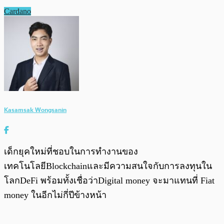
Cardano
Kasamsak Wongsanin
เด็กยุคใหม่ที่ชอบในการทำงานของ
เทคโนโลยีBlockchainและมีความสนใจกับการลงทุนใน
โลกDeFi พร้อมทั้งเชื่อว่าDigital money จะมาแทนที่ Fiat
money ในอีกไม่กี่ปีข้างหน้า