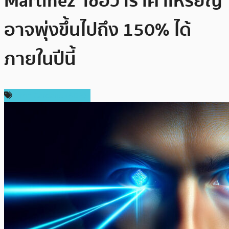
Martinez’ เชื่อว่าราคาเหรียญ
อาจพุ่งขึ้นไปถึง 150% ได้
ภายในปีนี้
ราคา Cardano (ADA)