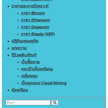
ราคาและการวิเคราะห์
ราคา Bitcoin
ราคา Ethereum
ราคา Dogecoin
ราคา Ripple (XRP)
ปฏิทินเศรษฐกิจ
บทความ
รีวิวผลิตภัณฑ์
เว็บซื้อขาย
กระเป๋าเก็บเหรียญ
เครื่องขุด
เว็บขุดแบบ Cloud Mining
ห้องเรียน