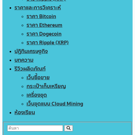
ราคาและการวิเคราะห์
ราคา Bitcoin
ราคา Ethereum
ราคา Dogecoin
ราคา Ripple (XRP)
ปฏิทินเศรษฐกิจ
บทความ
รีวิวผลิตภัณฑ์
เว็บซื้อขาย
กระเป๋าเก็บเหรียญ
เครื่องขุด
เว็บขุดแบบ Cloud Mining
ห้องเรียน