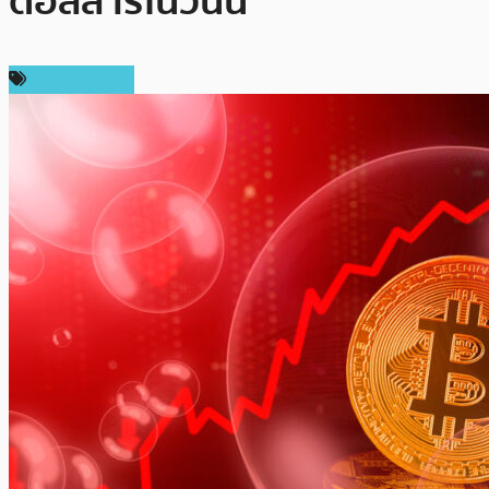
ดอลลาร์ในวันนี้
ราคา Bitcoin