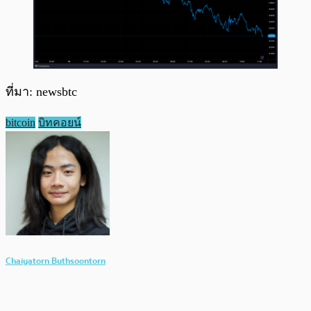
ที่มา: newsbtc
bitcoin
บิทคอยน์
Chaiyatorn Buthsoontorn