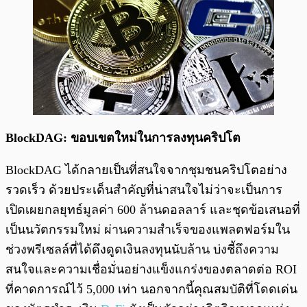
BlockDAG: ขอบเขตใหม่ในการลงทุนคริปโต
BlockDAG ได้กลายเป็นที่สนใจจากชุมชนคริปโตอย่าง
รวดเร็ว ด้วยประเด็นสำคัญที่น่าสนใจไม่ว่าจะเป็นการ
เปิดเผยกลยุทธ์มูลค่า 600 ล้านดอลลาร์ และชุดข้อเสนอที่
เป็นนวัตกรรมใหม่ ผ่านความสำเร็จของแพลตฟอร์มใน
ช่วงพรีเซลล์ที่ได้ดึงดูดเงินลงทุนนับล้าน บ่งชี้ถึงความ
สนใจและความเชื่อมั่นอย่างแข็งแกร่งของตลาดต่อ ROI
ที่คาดการณ์ไว้ 5,000 เท่า นอกจากนี้คุณสมบัติที่โดดเด่น