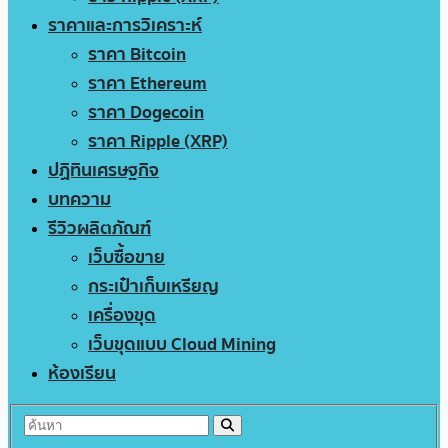
ราคาและการวิเคราะห์
ราคา Bitcoin
ราคา Ethereum
ราคา Dogecoin
ราคา Ripple (XRP)
ปฏิทินเศรษฐกิจ
บทความ
รีวิวผลิตภัณฑ์
เว็บซื้อขาย
กระเป๋าเก็บเหรียญ
เครื่องขุด
เว็บขุดแบบ Cloud Mining
ห้องเรียน