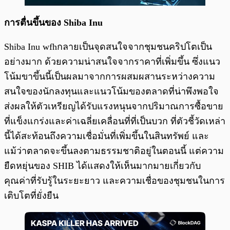
การตื่นขึ้นของ Shiba Inu
Shiba Inu wfhกลายเป็นจุดสนใจจากชุมชนคริปโตเป็น
อย่างมาก ด้วยความน่าสนใจจากราคาที่เพิ่มขึ้น ซึ่งแนว
โน้มขาขึ้นนี้เป็นผลมาจากการผสมผสานระหว่างความ
สนใจของนักลงทุนและแนวโน้มของตลาดที่น่าพึงพอใจ
ส่งผลให้ตัวเหรียญได้รับแรงหนุนจากปริมาณการซื้อขาย
ที่แข็งแกร่งและค่าเฉลี่ยเคลื่อนที่ที่เป็นบวก ที่ตัวชี้วัดเหล่า
นี้ได้สะท้อนถึงความเชื่อมั่นที่เพิ่มขึ้นในสินทรัพย์ และ
แม้ว่าตลาดจะขึ้นลงตามธรรมชาติอยู่ในตอนนี้ แต่ความ
ยืดหยุ่นของ SHIB ได้แสดงให้เห็นมากมายเกี่ยวกับ
คุณค่าที่รับรู้ในระยะยาว และความเชื่อของชุมชนในการ
เติบโตที่ยั่งยืน​