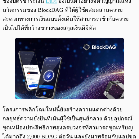
ของบัตรชำระเงิน
DeFi
ยังเป็นตัวอย่างจิตวิญญาณแห่ง
นวัตกรรมของ BlockDAG ที่ให้ผู้ใช้ผสมผสานความ
สะดวกทางการเงินแบบดั้งเดิมให้สามารถเข้ากับความ
เป็นไปได้ที่กว้างขวางของสกุลเงินดิจิทัล
โครงการพลิกโฉมใหม่นี้ยังสร้างความแตกต่างด้วย
กลยุทธ์ความยั่งยืนที่เน้นผู้ใช้เป็นศูนย์กลาง ด้วยอุปกรณ์
ขุดเหมืองประสิทธิภาพสูงครบวงจรที่สามารถขุดเหรียญ
ได้มากถึง 2,000 BDAG ต่อวัน และยังมาพร้อมกับแอปขุด