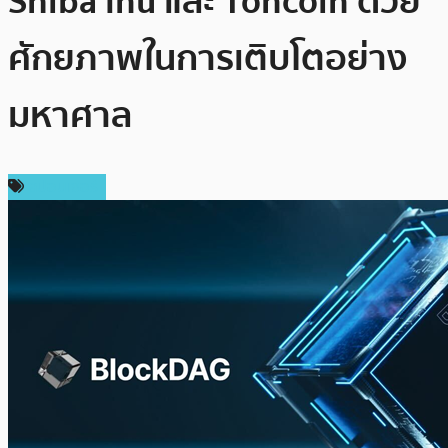
Shiba Inu และ Toncoin ด้วย
ศักยภาพในการเติบโตอย่าง
มหาศาล
สปอนเซอร์