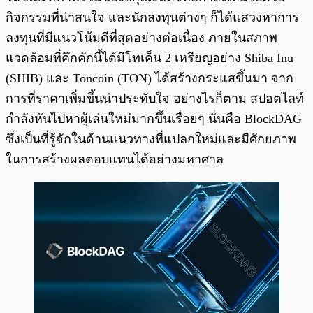
กิจกรรมที่น่าสนใจ และนักลงทุนต่างๆ ก็ได้แสวงหาการ
ลงทุนที่มีแนวโน้มดีที่สุดอย่างต่อเนื่อง ภายในสภาพ
แวดล้อมที่คึกคักนี้ได้มีโทเค็น 2 เหรียญอย่าง Shiba Inu
(SHIB) และ Toncoin (TON) ได้สร้างกระแสขึ้นมา จาก
การที่ราคาเพิ่มขึ้นน่าประทับใจ อย่างไรก็ตาม สปอตไลท์
กำลังหันไปหาผู้เล่นใหม่มากขึ้นเรื่อยๆ นั่นคือ BlockDAG
ซึ่งเป็นที่รู้จักในด้านแนวทางที่แปลกใหม่และมีศักยภาพ
ในการสร้างผลตอบแทนได้อย่างมหาศาล