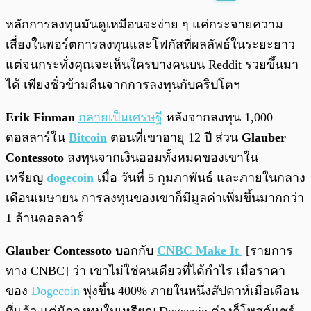
พร้อมเล่น
0:00
/
0:00
หลักการลงทุนมันดูเหมือนจะง่าย ๆ แค่กระจายความ
เสี่ยงในพอร์ตการลงทุนและโฟกัสที่ผลลัพธ์ในระยะยาว
แต่จนกระทั่งคุณจะเห็นใครบางคนบน Reddit รวยขึ้นมา
ได้ เพียงชั่วข้ามคืนจากการลงทุนกับคริปโตฯ
Erik Finman
กลายเป็นเศรษฐี
หลังจากลงทุน 1,000
ดอลลาร์ใน
Bitcoin
ตอนที่เขาอายุ 12 ปี ส่วน
Glauber
Contessoto
ลงทุนจากเงินออมทั้งหมดของเขาใน
เหรียญ
dogecoin
เมื่อ วันที่ 5 กุมภาพันธ์ และภายในกลาง
เดือนเมษายน การลงทุนของเขาก็มีมูลค่าเพิ่มขึ้นมากกว่า
1 ล้านดอลลาร์
Glauber Contessoto
บอกกับ
CNBC Make It
[รายการ
ทาง CNBC] ว่า เขาไม่ใช่คนเดียวที่ได้กำไร เมื่อราคา
ของ
Dogecoin
พุ่งขึ้น 400% ภายในหนึ่งสัปดาห์เมื่อเดือน