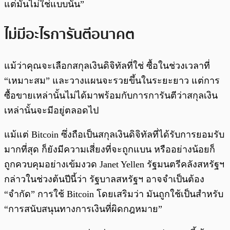
แต่มันไม่ใช่แบบนั้น”
ไม่มีอะไรการันตีอนาคต
แม้ว่าคุณจะเลือกสกุลเงินดิจิทัลที่ใช่ ซื้อในช่วงเวลาที่
“เหมาะสม” และวางแผนจะรวยขึ้นในระยะยาว แต่การ
ซื้อขายเหล่านั้นไม่ได้มาพร้อมกับการการันตีว่าสกุลเงิน
เหล่านั้นจะมีอยู่ตลอดไป
แม้แต่ Bitcoin ซึ่งถือเป็นสกุลเงินดิจิทัลที่ได้รับการยอมรับ
มากที่สุด ก็ยังมีความเสี่ยงที่จะถูกแบน หรืออย่างน้อยก็
ถูกควบคุมอย่างเข้มงวด Janet Yellen รัฐมนตรีคลังสหรัฐฯ
กล่าวในช่วงต้นปีนี้ว่า รัฐบาลสหรัฐฯ อาจจำเป็นต้อง
“จำกัด” การใช้ Bitcoin โดยเสริมว่า มันถูกใช้เป็นสำหรับ
“การสนับสนุนทางการเงินที่ผิดกฎหมาย”