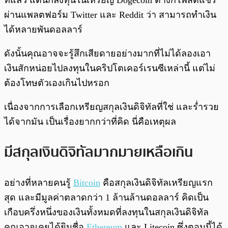
ที่แล้ว แต่นักลงทุนในเหรียญ Dogecoin ต่างก็โพสต์แชร์
ผ่านแพลตฟอร์ม Twitter และ Reddit ว่า สามารถทำเงิน
ได้หลายพันดอลลาร์
ดังนั้นคุณอาจจะรู้สึกเสียดายอย่างมากที่ไม่ได้ลองเอา
เงินสักหน่อยไปลงทุนในคริปโตเคอร์เรนซีเหล่านี้ แต่ไม่
ต้องโทษตัวเองเกินไปหรอก
เนื่องจากการเลือกเหรียญสกุลเงินดิจิทัลที่ใช่ และร่ำรวย
ได้จากมัน เป็นเรื่องยากกว่าที่คิด นี่คือเหตุผล
มีสกุลเงินดิจิทัลมากมายเหลือเกิน
อย่างที่หลายคนรู้
Bitcoin
คือสกุลเงินดิจิทัลเหรียญแรก
สุด และมีมูลค่าตลาดกว่า 1 ล้านล้านดอลลาร์ คิดเป็น
เกือบครึ่งหนึ่งของเงินทั้งหมดที่ลงทุนในสกุลเงินดิจิทัล
คุณอาจเคยได้ยินชื่อ
Ethereum
และ Litecoin ซึ่งตอนนี้ได้