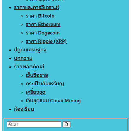
ราคาและการวิเคราะห์
ราคา Bitcoin
ราคา Ethereum
ราคา Dogecoin
ราคา Ripple (XRP)
ปฏิทินเศรษฐกิจ
บทความ
รีวิวผลิตภัณฑ์
เว็บซื้อขาย
กระเป๋าเก็บเหรียญ
เครื่องขุด
เว็บขุดแบบ Cloud Mining
ห้องเรียน