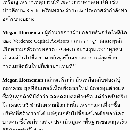
เหรียญ เพราะเหตุการณ์ที่ไม่สามารถคาดเดาได้ เช่น
ข่าวลือบน Reddit หรือเพราะว่า Tesla ประกาศว่ากำลังทำ
อะไรบางอย่าง
Megan Horneman
ผู้อำนวยการฝ่ายกลยุทธ์พอร์ตโฟลิโอ
ของ Verdence Capital Advisors กล่าวว่า ‘จู่ๆ นักลงทุนก็
เกิดความกลัวการพลาด (FOMO) อย่างรุนแรง’ ‘ทุกคน
ต่างแห่กันไปซื้อ ราคามันพุ่งขึ้นอย่างมาก แต่สุดท้าย
กระแสฮิตอันใหม่ก็เข้ามาแทนที่’”
Megan Horneman
กล่าวเสริมว่า มันเหมือนกับฟองสบู่
ดอทคอม ยุคที่อินเตอร์เน็ตเพิ่งออกใหม่ นักลงทุนต่างแห่
ซื้อหุ้นทุกตัวที่มีคำว่า ดอทคอมต่อท้ายชื่อ แต่สำหรับคริป
โตเคอเรนซี มันอันตรายยิ่งกว่านั้น เพราะแทนที่จะซื้อ
บริษัทที่สร้างรายได้ แต่คุณกลับไปซื้อแค่ไอเดียของใคร
บางคน ซึ่งไม่มีทางที่จะประเมินมูลค่าพื้นฐานของสกุลเงิน