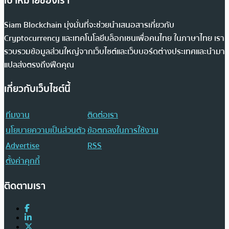
เป้าหมายของเรา
Siam Blockchain มุ่งมั่นที่จะช่วยนำเสนอสารเกี่ยวกับ
Cryptocurrency และเทคโนโลยีบล็อกเชนเพื่อคนไทย ในภาษาไทย เรา
รวบรวมข้อมูลส่วนใหญ่จากเว็บไซต์และเว็บบอร์ดต่างประเทศและนำมา
แปลส่งตรงถึงฟีดคุณ
เกี่ยวกับเว็บไซต์นี้
ทีมงาน
ติดต่อเรา
นโยบายความเป็นส่วนตัว
ข้อตกลงในการใช้งาน
Advertise
RSS
ตั้งค่าคุกกี้
ติดตามเรา