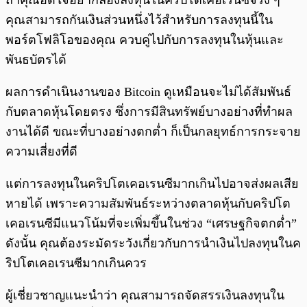
ถ้าคุณอดใจอยากลองลงทุนในคริปโตเคอเรนซีจริง ๆ
คุณสามารถกันเงินส่วนหนึ่งไว้สำหรับการลงทุนนี้ใน
พอร์ตโฟลิโอของคุณ ควบคู่ไปกับการลงทุนในหุ้นและ
พันธบัตรได้
ผลการดำเนินงานของ Bitcoin ดูเหมือนจะไม่ได้สัมพันธ์
กับตลาดหุ้นโดยตรง ซึ่งการมีสินทรัพย์บางอย่างที่ทำผล
งานได้ดี ขณะที่บางอย่างตกต่ำ ก็เป็นกลยุทธ์การกระจาย
ความเสี่ยงที่ดี
แต่การลงทุนในคริปโตเคอเรนซีมากเกินไปอาจส่งผลเสีย
หายได้ เพราะความสัมพันธ์ระหว่างตลาดหุ้นกับคริปโต
เคอเรนซีมีแนวโน้มที่จะเพิ่มขึ้นในช่วง “เศรษฐกิจตกต่ำ”
ดังนั้น คุณต้องระมัดระวังเกี่ยวกับการนำเงินไปลงทุนในค
ริปโตเคอเรนซีมากเกินควร
ผู้เชี่ยวชาญแนะนำว่า คุณสามารถจัดสรรเงินลงทุนใน