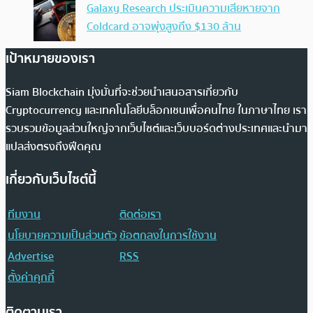
Galaxy Research ประเมินความเสียหายจาก
Coldcard อาจพุ่งสูงถึง $130 ล้าน
เป้าหมายของเรา
Siam Blockchain มุ่งมั่นที่จะช่วยนำเสนอสารเกี่ยวกับ
Cryptocurrency และเทคโนโลยีบล็อกเชนเพื่อคนไทย ในภาษาไทย เรา
รวบรวมข้อมูลส่วนใหญ่จากเว็บไซต์และเว็บบอร์ดต่างประเทศและนำมา
แปลส่งตรงถึงฟีดคุณ
เกี่ยวกับเว็บไซต์นี้
ทีมงาน
ติดต่อเรา
นโยบายความเป็นส่วนตัว
ข้อตกลงในการใช้งาน
Advertise
RSS
ตั้งค่าคุกกี้
ติดตามเรา