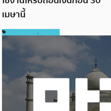
ใช้งานให้รีบถอนเงินก่อน 30
เมษานี้
ข่าวคริปโตเคอเรนซี่
,
ต่างประเทศ