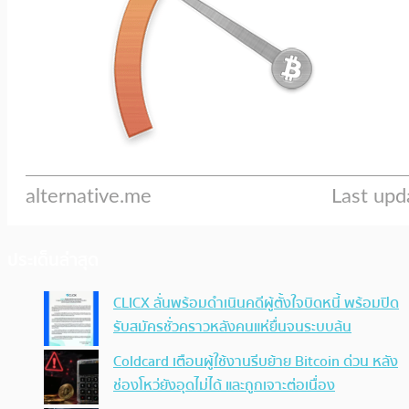
ประเด็นล่าสุด
CLICX ลั่นพร้อมดำเนินคดีผู้ตั้งใจบิดหนี้ พร้อมปิด
รับสมัครชั่วคราวหลังคนแห่ยื่นจนระบบล้น
Coldcard เตือนผู้ใช้งานรีบย้าย Bitcoin ด่วน หลัง
ช่องโหว่ยังอุดไม่ได้ และถูกเจาะต่อเนื่อง