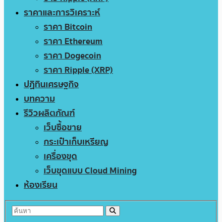
ราคาและการวิเคราะห์
ราคา Bitcoin
ราคา Ethereum
ราคา Dogecoin
ราคา Ripple (XRP)
ปฏิทินเศรษฐกิจ
บทความ
รีวิวผลิตภัณฑ์
เว็บซื้อขาย
กระเป๋าเก็บเหรียญ
เครื่องขุด
เว็บขุดแบบ Cloud Mining
ห้องเรียน