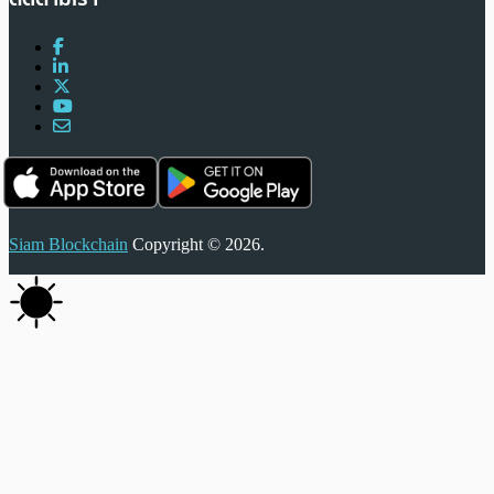
Siam Blockchain
Copyright © 2026.