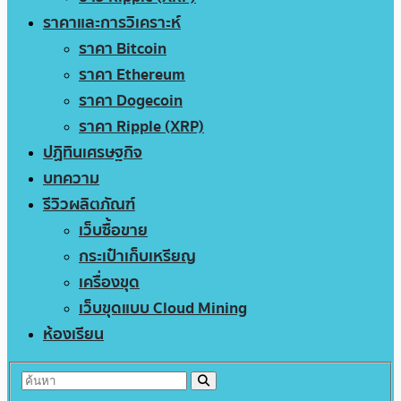
ราคาและการวิเคราะห์
ราคา Bitcoin
ราคา Ethereum
ราคา Dogecoin
ราคา Ripple (XRP)
ปฏิทินเศรษฐกิจ
บทความ
รีวิวผลิตภัณฑ์
เว็บซื้อขาย
กระเป๋าเก็บเหรียญ
เครื่องขุด
เว็บขุดแบบ Cloud Mining
ห้องเรียน