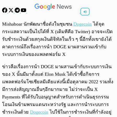
พร้อมเล่น
0:00
/
0:00
Mishaboar นักพัฒนาชื่อดังในชุมชน
Dogecoin
ได้จุด
กระแสความเป็นไปได้ที่ X (เดิมทีคือ Twitter) อาจจะเปิด
รับชำระเงินด้วยสกุลเงินดิจิทัลในเร็ว ๆ นี้อีกทั้งเขายังได้
คาดการณ์ถึงเรื่องการนำ DOGE มาผสานรวมเข้ากับ
ระบบการเงินของแพลตฟอร์ม X
ข่าวลือเรื่องการนำ DOGE มาผสานเข้ากับระบบการเงิน
ของ X นั้นมีมาตั้งแต่ Elon Musk ได้เข้าซื้อกิจการ
แพลตฟอร์มโซเชียลมีเดียแห่งนี้เมื่อตุลาคม 2022 รวมทั้ง
มีการส่งสัญญาณอื่นๆอีกมากมาย ไม่ว่าจะเป็น X
Payments ที่ได้รับใบอนุญาตสำหรับการดำเนินธุรกรรม
โอนเงินข้ามพรมแดนระหว่างรัฐ และการนำระบบการ
ชำระเงินด้วย
Dogecoin
ไปใช้ในการชำระเงินที่กำลังอยู่