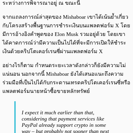
ระหว่างการพิจารณาอยู่ ณ ขณะนี้
จากแถลงการณ์ล่าสุดของ Mishaboar เขาได้เน้นย้ำเกี่ยว
กับโครงสร้างพื้นฐานการชำระเงินบนแพลตฟอร์ม X โดย
มีการอ้างอิงคำพูดของ Elon Musk รวมอยู่ด้วย โดยเขา
ได้คาดการณ์ว่ามีความเป็นไปได้ที่จะมีการเปิดให้ชำระ
เงินด้วยคริปโตเคอร์เรนซี่ผ่านแพลตฟอร์ม X
อย่างไรก็ตาม กำหนดระยะเวลาดังกล่าวก็ยังมีความไม่
แน่นอน นอกจากนี้ Mishaboar ยังได้เสนอแนะถึงความ
ร่วมมือที่เป็นไปได้กับกระดานเทรดคริปโตเคอร์เรนซี่หรือ
แพลตฟอร์มนายหน้าซื้อขายหลักทรัพย์
I expect it much earlier than that,
considering that payment services like
PayPal already support crypto in some
way – but probably not sooner than next