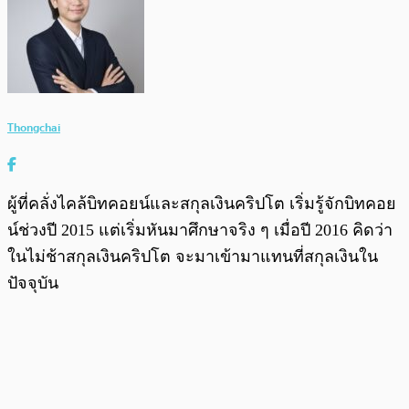
Thongchai
ผู้ที่คลั่งไคล้บิทคอยน์และสกุลเงินคริปโต เริ่มรู้จักบิทคอย
น์ช่วงปี 2015 แต่เริ่มหันมาศึกษาจริง ๆ เมื่อปี 2016 คิดว่า
ในไม่ช้าสกุลเงินคริปโต จะมาเข้ามาแทนที่สกุลเงินใน
ปัจจุบัน