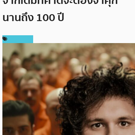
จากเดิมที่คาดจะต้องจำคุก
นานถึง 100 ปี
ต่างประเทศ