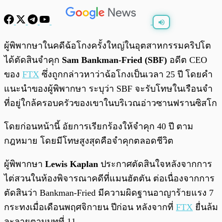
พร้อมเล่น
0:00
/
0:00
ผู้พิพากษาในคดีฉ้อโกงครั้งใหญ่ในอุตสาหกรรมคริปโต
ได้ตัดสินจำคุก
Sam Bankman-Fried (SBF)
อดีต CEO
ของ
FTX
ซึ่งถูกกล่าวหาว่าฉ้อโกงเป็นเวลา 25 ปี โดยคำ
แนะนำของผู้พิพากษา ระบุว่า SBF จะรับโทษในเรือนจำ
ที่อยู่ใกล้ครอบครัวของเขาในบริเวณอ่าวซานฟรานซิสโก
โดยก่อนหน้านี้ อัยการเรียกร้องให้จำคุก 40 ปี ตาม
กฎหมาย โดยมีโทษสูงสุดคือจำคุกตลอดชีวิต
ผู้พิพากษา
Lewis Kaplan
ประกาศตัดสินใจหลังจากการ
ไต่สวนในห้องพิจารณาคดีที่แมนฮัตตัน ต่อเนื่องจากการ
ตัดสินว่า Bankman-Fried มีความผิดฐานอาญาร้ายแรง 7
กระทงเมื่อเดือนพฤศจิกายน ปีก่อน หลังจากที่
FTX
ยื่นล้ม
ละลายตามบทที่ 11