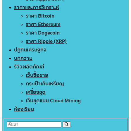
ราคาและการวิเคราะห์
ราคา Bitcoin
ราคา Ethereum
ราคา Dogecoin
ราคา Ripple (XRP)
ปฏิทินเศรษฐกิจ
บทความ
รีวิวผลิตภัณฑ์
เว็บซื้อขาย
กระเป๋าเก็บเหรียญ
เครื่องขุด
เว็บขุดแบบ Cloud Mining
ห้องเรียน