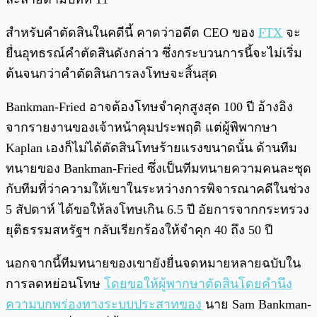
สำหรับคำตัดสินในคดีนี้ คาดว่าอดีต CEO ของ
FTX
จะ
ยื่นอุทธรณ์คำตัดสินดังกล่าว ซึ่งกระบวนการนี้จะไม่เริ่ม
ต้นจนกว่าคำตัดสินการลงโทษจะสิ้นสุด
Bankman-Fried อาจต้องโทษจำคุกสูงสุด 100 ปี อ้างอิง
จากรายงานของเจ้าหน้าคุมประพฤติ แต่ผู้พิพากษา
Kaplan เองก็ไม่ได้ตัดสินโทษร้ายแรงขนาดนั้น ด้านทีม
ทนายของ Bankman-Fried ซึ่งเป็นทีมทนายความคนละชุด
กับทีมที่ว่าความให้เขาในระหว่างการพิจารณาคดีในช่วง
5 สัปดาห์ ได้ขอให้ลงโทษเกิน 6.5 ปี อัยการจากกระทรวง
ยุติธรรมสหรัฐฯ กลับเรียกร้องให้จำคุก 40 ถึง 50 ปี
นอกจากนี้ทีมทนายของเขายังยื่นจดหมายหลายฉบับใน
การลดหย่อนโทษ
โดยขอให้ผู้พากษาตัดสินโดยคำนึง
ความบกพร่องทางระบบประสาทของ
นาย Sam Bankman-