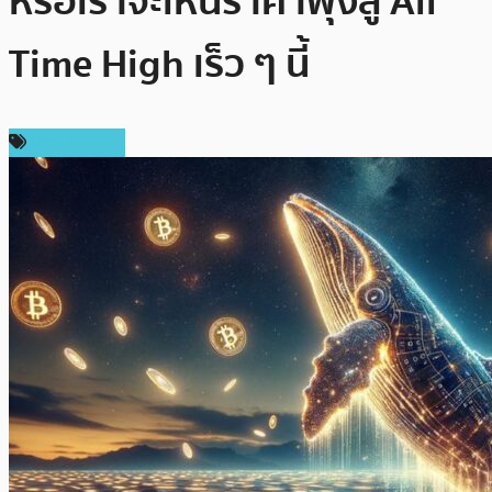
หรือเราจะเห็นราคาพุ่งสู่ All
Time High เร็ว ๆ นี้
ข่าว Bitcoin