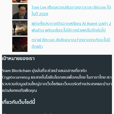
Tom Lee เตือนควอนตัมอาจเจาะระบบ Bitcoin ได้
ในปี 2028
ผู้ก่อตั้งประกาศปิดฉากเหรียญ AI Agent มูลค่า 2
พันล้าน พร้อมลั่นจะไม่มีการช่วยเหลืออีกต่อไป
กราฟ Bitcoin ส่งสัญญาณว่าตลาดกระทิงจะไม่มี
อีกแล้ว
เป้าหมายของเรา
Siam Blockchain มุ่งมั่นที่จะช่วยนำเสนอสารเกี่ยวกับ
Cryptocurrency และเทคโนโลยีบล็อกเชนเพื่อคนไทย ในภาษาไทย เรา
รวบรวมข้อมูลส่วนใหญ่จากเว็บไซต์และเว็บบอร์ดต่างประเทศและนำมา
แปลส่งตรงถึงฟีดคุณ
เกี่ยวกับเว็บไซต์นี้