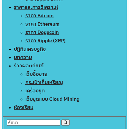
ราคาและการวิเคราะห์
ราคา Bitcoin
ราคา Ethereum
ราคา Dogecoin
ราคา Ripple (XRP)
ปฏิทินเศรษฐกิจ
บทความ
รีวิวผลิตภัณฑ์
เว็บซื้อขาย
กระเป๋าเก็บเหรียญ
เครื่องขุด
เว็บขุดแบบ Cloud Mining
ห้องเรียน