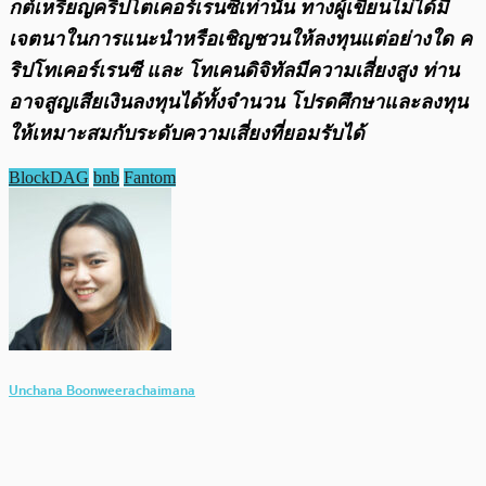
กต์เหรียญคริปโตเคอร์เรนซี่เท่านั้น ทางผู้เขียนไม่ได้มี
เจตนาในการแนะนำหรือเชิญชวนให้ลงทุนแต่อย่างใด ค
ริปโทเคอร์เรนซี และ โทเคนดิจิทัลมีความเสี่ยงสูง ท่าน
อาจสูญเสียเงินลงทุนได้ทั้งจํานวน โปรดศึกษาและลงทุน
ให้เหมาะสมกับระดับความเสี่ยงที่ยอมรับได้
BlockDAG
bnb
Fantom
Unchana Boonweerachaimana