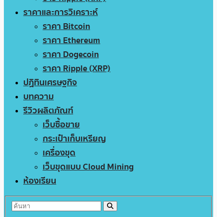
ราคาและการวิเคราะห์
ราคา Bitcoin
ราคา Ethereum
ราคา Dogecoin
ราคา Ripple (XRP)
ปฏิทินเศรษฐกิจ
บทความ
รีวิวผลิตภัณฑ์
เว็บซื้อขาย
กระเป๋าเก็บเหรียญ
เครื่องขุด
เว็บขุดแบบ Cloud Mining
ห้องเรียน