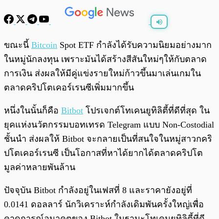
พร้อมเล่น
0:00
/
0:00
ขณะนี้
Bitcoin
Spot ETF กำลังได้รับความนิยมอย่างมาก
ในหมู่นักลงทุน เพราะมันได้สร้างสีสันใหม่ๆให้กับตลาด
การเงิน ส่งผลให้มีคู่แข่งรายใหม่ก้าวขึ้นมาเล่นเกมใน
ตลาดคริปโตเคอร์เรนซีเพิ่มมากขึ้น
หนึ่งในนั้นก็คือ
Bitbot
โปรเจกต์โทเคนยูทิลิตี้ที่ดีที่สุด ใน
ยุคแห่งนวัตกรรมบอทเทรด Telegram แบบ Non-Costodial
ชั้นนำ ส่งผลให้ Bitbot จะกลายเป็นที่สนใจในหมู่สาวกคริ
ปโตเคอร์เรนซี เป็นโอกาสที่หาได้ยากได้ตลาดคริปโต
มูลค่าหลายพันล้าน
ปัจจุบัน Bitbot กำลังอยู่ในเฟสที่ 8 และราคายังอยู่ที่
0.0141 ดอลลาร์ นักวิเคราะห์กำลังเดิมพันครั้งใหญ่เพื่อ
คาดการณ์อนาคตของ Bitbot ในฐานะโทเคนยูทิลิตี้ที่ดี