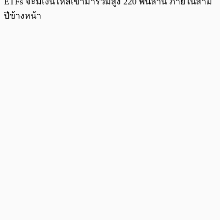
ETFs จะมีเงินไหลเข้ามารวมสูง 220 พันล้าน ภายในสาม
ปีข้างหน้า