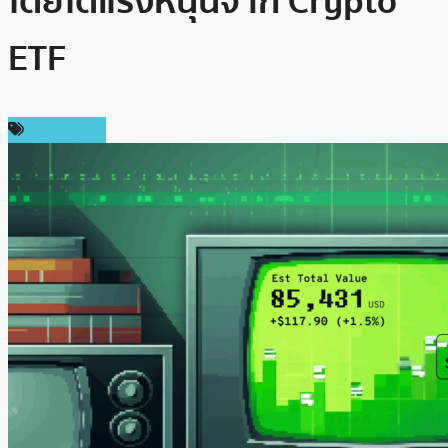
โดยได้แรงหนุนจาก Crypto
ETF
สปอนเซอร์