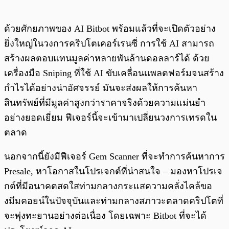
ด้วยศักยภาพของ AI Bitbot พร้อมแล้วที่จะเปิดตัวอย่าง
ยิ่งใหญ่ในวงการคริปโตเคอร์เรนซี่ การใช้ AI สามารถ
สร้างผลตอบแทนมูลค่าหลายพันล้านดอลลาร์ได้ ด้วย
เครื่องมือ Sniping ที่ใช้ AI ขับเคลื่อนเเพลตฟอร์มจนสร้าง
กำไรได้อย่างน่าอัศจรรย์ มันจะส่งผลให้การค้นหา
สินทรัพย์ที่มีมูลค่าสูงกว่าราคาจริงด้วยความแม่นยำ
อย่างยอดเยี่ยม ฟีเจอร์นี้จะเข้ามาเปลี่ยนวงการเทรดใน
ตลาด
นอกจากนี้ยังมีฟีเจอร์ Gem Scanner ที่จะทำการค้นหาการ
Presale, หาโอกาสในโปรเจกต์ที่น่าสนใจ – มองหาโปรเจ
กต์ที่มีอนาคตสดใสท่ามกลางกระแสความคลั่งไคล้ขอ
งมีมคอยน์ในปัจจุบันและท่ามกลางสภาวะตลาดคริปโตที่
จะพุ่งทะยานอย่างต่อเนื่อง โดยเฉพาะ Bitbot ที่จะได้