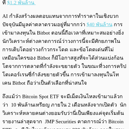
ที่
$1.2 พันล้าน
AI กำลังสร้างผลตอบแทนจากการทำราคาในเชิงบวก
ปัจจุบันมีมูลค่าตลาดรวมอยู่ที่มากกว่า
$40 พันล้าน
การ
เข้ามาลงทุนใน Bitbot ตอนนี้ถือเวลาที่เหมาะสมอย่างยิ่ง
นักวิเคราะห์ต่างคาดการณ์ว่าวงการนี้จะมีศักยภาพใน
การเติบโตอย่าวงก้าวกระโดด และข้อโดดเด่นที่ไม่
เหมือนใครของ Bitbot ก็มีโอกาสสูงที่จะได้ส่วนแบ่งก้อน
โตจากการตลาดที่กำลังจะขยายตัว ในขณะที่วงการคริป
โตเคอร์เรนซี่กำลังขยายตัวขึ้น การเข้ามาลงทุนในโท
เคน Bitbot ถือว่าเป็นตัวเลือกที่น่าสนใจ
ถึงแม้ว่า Bitcoin Spot ETF จะมีเม็ดเงินไหลเข้ามาแล้วก
ว่า 10 พันล้านเหรียญ ภายใน 2 เดือนหลังจากเปิดตัว นัก
วิเคราะห์หลายคนต่างยอมรับว่านี่เป็นเพียงแค่จุดเริ่มต้น
รายงานล่าสุดจาก JMP Securities คาดการณ์ว่า Bitcoin