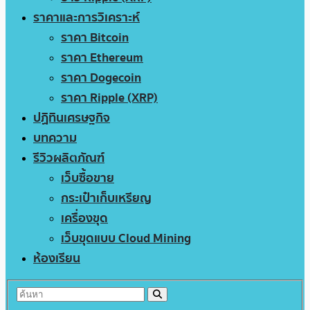
ราคาและการวิเคราะห์
ราคา Bitcoin
ราคา Ethereum
ราคา Dogecoin
ราคา Ripple (XRP)
ปฏิทินเศรษฐกิจ
บทความ
รีวิวผลิตภัณฑ์
เว็บซื้อขาย
กระเป๋าเก็บเหรียญ
เครื่องขุด
เว็บขุดแบบ Cloud Mining
ห้องเรียน