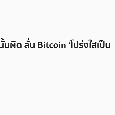
้นผิด ลั่น Bitcoin ‘โปร่งใสเป็น