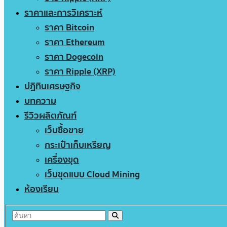
ราคาและการวิเคราะห์
ราคา Bitcoin
ราคา Ethereum
ราคา Dogecoin
ราคา Ripple (XRP)
ปฏิทินเศรษฐกิจ
บทความ
รีวิวผลิตภัณฑ์
เว็บซื้อขาย
กระเป๋าเก็บเหรียญ
เครื่องขุด
เว็บขุดแบบ Cloud Mining
ห้องเรียน