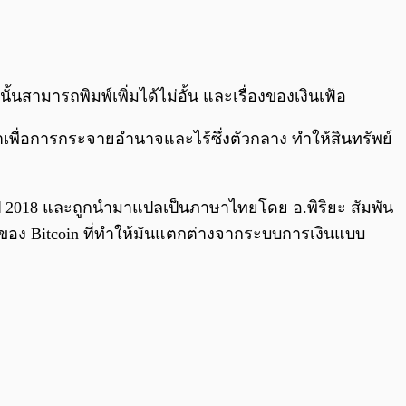
0:00
/
0:00
นั้นสามารถพิมพ์เพิ่มได้ไม่อั้น และเรื่องของเงินเฟ้อ
งมาเพื่อการกระจายอำนาจและไร้ซึ่งตัวกลาง ทำให้สินทรัพย์
ปี 2018 และถูกนำมาแปลเป็นภาษาไทยโดย อ.พิริยะ สัมพัน
ฉพาะของ Bitcoin ที่ทำให้มันแตกต่างจากระบบการเงินแบบ