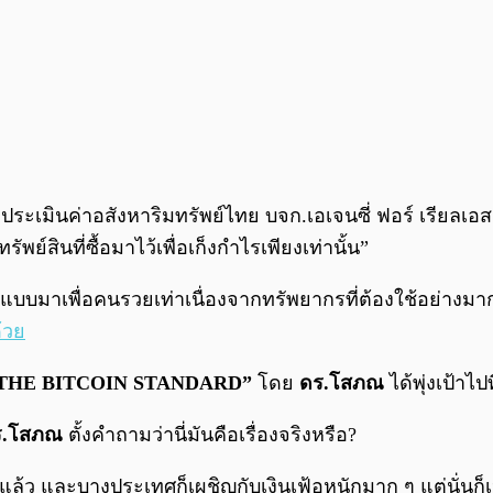
ประเมินค่าอสังหาริมทรัพย์ไทย บจก.เอเจนซี่ ฟอร์ เรียลเอสเ
พย์สินที่ซื้อมาไว้เพื่อเก็งกำไรเพียงเท่านั้น”
อกแบบมาเพื่อคนรวยเท่าเนื่องจากทรัพยากรที่ต้องใช้อย่างม
้วย
THE BITCOIN STANDARD”
โดย
ดร.โสภณ
ได้พุ่งเป้าไป
ร.โสภณ
ตั้งคำถามว่านี่มันคือเรื่องจริงหรือ?
ยาแล้ว และบางประเทศก็เผชิญกับเงินเฟ้อหนักมาก ๆ แต่นั่นก็เป