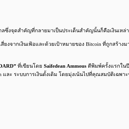
ฐบาลซึ่งจุดสำคัญที่กลายมาเป็นประเด็นสำคัญนั้นก็คือเงินเหล่า
มเสี่ยงจากเงินเฟ้อและด้วยเป้าหมายของ Bitcoin ที่ถูกสร้า
NDARD”
ที่เขียนโดย
Saifedean Ammous
ตีพิมพ์ครั้งแรกใน
tcoin และ ระบบการเงินดั้งเดิม โดยมุ่งเน้นไปที่คุณสมบัติเ