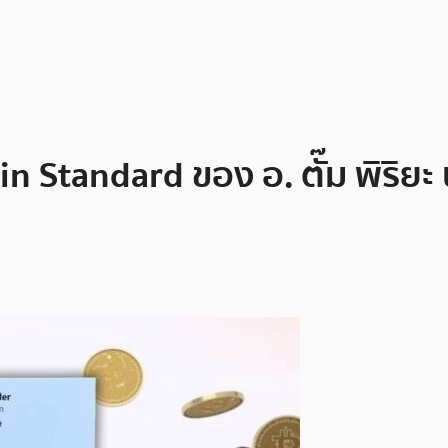
 Standard ของ อ. ตั๊ม พิริยะ นั