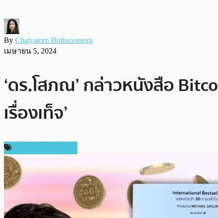
By
Chaiyatorn Buthsoontorn
เมษายน 5, 2024
‘ดร.โสภณ’ กล่าวหนังสือ Bitcoin
เรื่องเท็จ’
ข่าวคริปโตเคอเรนซี่