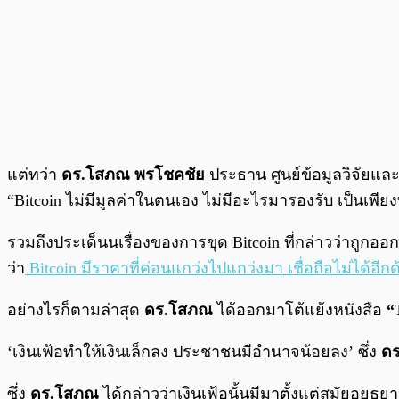
แต่ทว่า
ดร.โสภณ พรโชคชัย
ประธาน ศูนย์ข้อมูลวิจัยและ
“Bitcoin ไม่มีมูลค่าในตนเอง ไม่มีอะไรมารองรับ เป็นเพียงทรั
รวมถึงประเด็นนเรื่องของการขุด Bitcoin ที่กล่าวว่าถูกอ
ว่า
Bitcoin มีราคาที่ค่อนแกว่งไปแกว่งมา เชื่อถือไม่ได้อีกด
อย่างไรก็ตามล่าสุด
ดร.โสภณ
ได้ออกมาโต้แย้งหนังสือ
“
‘เงินเฟ้อทำให้เงินเล็กลง ประชาชนมีอำนาจน้อยลง’ ซึ่ง
ด
ซึ่ง
ดร.โสภณ
ได้กล่าวว่าเงินเฟ้อนั้นมีมาตั้งแต่สมัยอยุธ