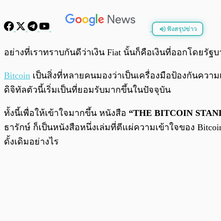
ฟังสรุปข่าว
พร้อมเล่น
อย่างที่เราทราบกันดีว่าเงิน Fiat นั้นก็คือเงินที่ออกโดยรั
Bitcoin
เป็นสิ่งที่หลายคนมองว่าเป็นเครื่องมือป้องกันควา
ดิจิทัลตัวนี้เริ่มเป็นที่ยอมรับมากขึ้นในปัจจุบัน
ทั้งนี้เพื่อให้เข้าใจมากขึ้น หนังสือ
“THE BITCOIN STA
ธารักษ์ ก็เป็นหนังสือหนึ่งเล่มที่ตีแผ่ความเข้าใจของ Bi
ดั้งเดิมอย่างไร