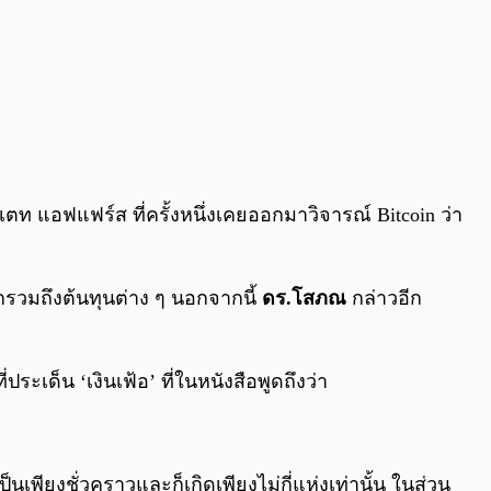
ตท แอฟแฟร์ส ที่ครั้งหนึ่งเคยออกมาวิจารณ์ Bitcoin ว่า
ากรวมถึงต้นทุนต่าง ๆ นอกจากนี้
ดร.โสภณ
กล่าวอีก
ที่ประเด็น ‘เงินเฟ้อ’ ที่ในหนังสือพูดถึงว่า
็นเพียงชั่วคราวและก็เกิดเพียงไม่กี่แห่งเท่านั้น ในส่วน