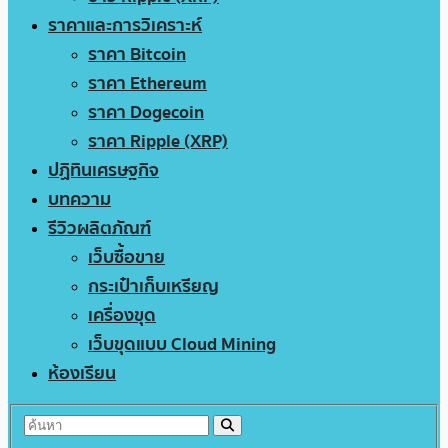
ราคาและการวิเคราะห์
ราคา Bitcoin
ราคา Ethereum
ราคา Dogecoin
ราคา Ripple (XRP)
ปฏิทินเศรษฐกิจ
บทความ
รีวิวผลิตภัณฑ์
เว็บซื้อขาย
กระเป๋าเก็บเหรียญ
เครื่องขุด
เว็บขุดแบบ Cloud Mining
ห้องเรียน