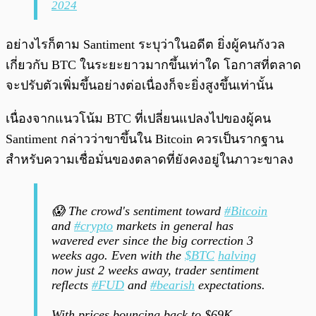
2024
อย่างไรก็ตาม Santiment ระบุว่าในอดีต ยิ่งผู้คนกังวล
เกี่ยวกับ BTC ในระยะยาวมากขึ้นเท่าใด โอกาสที่ตลาด
จะปรับตัวเพิ่มขึ้นอย่างต่อเนื่องก็จะยิ่งสูงขึ้นเท่านั้น
เนื่องจากแนวโน้ม BTC ที่เปลี่ยนแปลงไปของผู้คน
Santiment กล่าวว่าขาขึ้นใน Bitcoin ควรเป็นรากฐาน
สำหรับความเชื่อมั่นของตลาดที่ยังคงอยู่ในภาวะขาลง
😱 The crowd's sentiment toward
#Bitcoin
and
#crypto
markets in general has
wavered ever since the big correction 3
weeks ago. Even with the
$BTC
halving
now just 2 weeks away, trader sentiment
reflects
#FUD
and
#bearish
expectations.
With prices bouncing back to $69K…