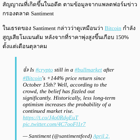
สัญญาณที่เกิดขึ้นในอดีต ตามข้อมูลจากแพลตฟอร์มข่าว
กรองตลาด Santiment
ในเธรดของ Santiment กล่าวว่าดูเหมือนว่า
Bitcoin
กำลัง
สูญเสียโมเมนตัม หลังจากที่ราคาพุ่งสูงขึ้นเกือบ 150%
ตั้งแต่เดือนตุลาคม
👍 Is
#crypto
still in a
#bullmarket
after
#Bitcoin
's +144% price return since
October 15th? Well, according to the
crowd, the belief has fizzled out
significantly. Historically, less long-term
optimism increases the probability of a
continued market rise.
https://t.co/J4o0RdgEuT
pic.twitter.com/4C7ooFl1r7
— Santiment (@santimentfeed)
April 2,