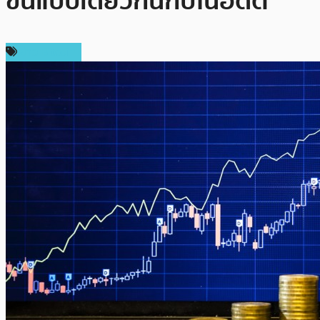
ขึ้นแบบเดียวกันกับในอดีต
ข่าว Bitcoin