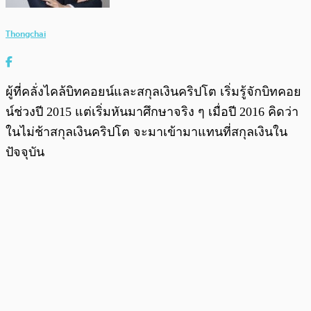
Thongchai
ผู้ที่คลั่งไคล้บิทคอยน์และสกุลเงินคริปโต เริ่มรู้จักบิทคอย
น์ช่วงปี 2015 แต่เริ่มหันมาศึกษาจริง ๆ เมื่อปี 2016 คิดว่า
ในไม่ช้าสกุลเงินคริปโต จะมาเข้ามาแทนที่สกุลเงินใน
ปัจจุบัน