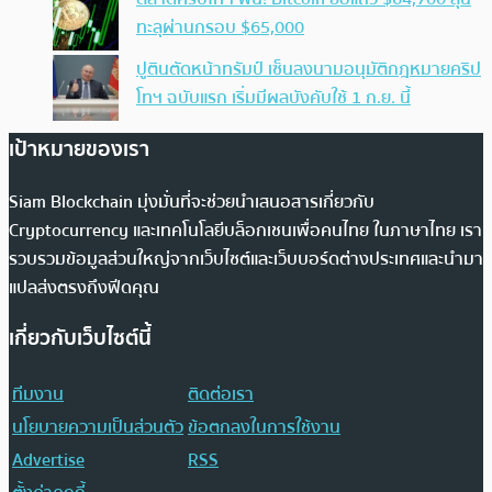
ทะลุผ่านกรอบ $65,000
ปูตินตัดหน้าทรัมป์ เซ็นลงนามอนุมัติกฎหมายคริป
โทฯ ฉบับแรก เริ่มมีผลบังคับใช้ 1 ก.ย. นี้
เป้าหมายของเรา
Siam Blockchain มุ่งมั่นที่จะช่วยนำเสนอสารเกี่ยวกับ
Cryptocurrency และเทคโนโลยีบล็อกเชนเพื่อคนไทย ในภาษาไทย เรา
รวบรวมข้อมูลส่วนใหญ่จากเว็บไซต์และเว็บบอร์ดต่างประเทศและนำมา
แปลส่งตรงถึงฟีดคุณ
เกี่ยวกับเว็บไซต์นี้
ทีมงาน
ติดต่อเรา
นโยบายความเป็นส่วนตัว
ข้อตกลงในการใช้งาน
Advertise
RSS