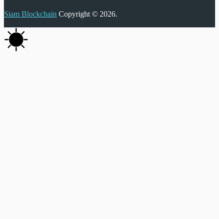
Siam Blockchain
Copyright © 2026.