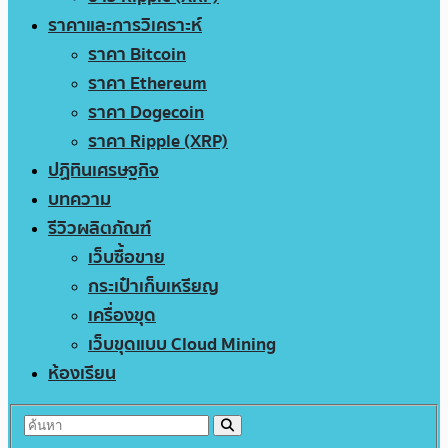
ราคาและการวิเคราะห์
ราคา Bitcoin
ราคา Ethereum
ราคา Dogecoin
ราคา Ripple (XRP)
ปฏิทินเศรษฐกิจ
บทความ
รีวิวผลิตภัณฑ์
เว็บซื้อขาย
กระเป๋าเก็บเหรียญ
เครื่องขุด
เว็บขุดแบบ Cloud Mining
ห้องเรียน