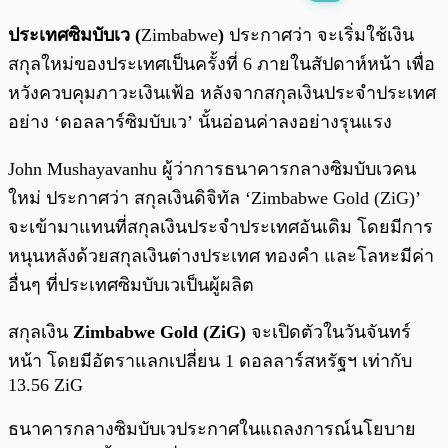
พร้อมเล่น
0:00
/
0:00
ประเทศซิมบับเว (
Zimbabwe
)
ประกาศว่า จะเริ่มใช้เงิน
สกุลใหม่ของประเทศเป็นครั้งที่ 6 ภายในสัปดาห์หน้า เพื่อ
หวังควบคุมภาวะเงินเฟ้อ หลังจากสกุลเงินประจำประเทศ
อย่าง ‘ดอลลาร์ซิมบับเว’ นั้นอ่อนค่าลงอย่างรุนแรง
John Mushayavanhu ผู้ว่าการธนาคารกลางซิมบับเวคน
ใหม่ ประกาศว่า สกุลเงินดิจิทัล ‘Zimbabwe Gold (ZiG)’
จะเข้ามาแทนที่สกุลเงินประจำประเทศอันเดิม โดยมีการ
หนุนหลังด้วยสกุลเงินต่างประเทศ ทองคำ และโลหะมีค่า
อื่นๆ ที่ประเทศซิมบับเวเป็นผู้ผลิต
สกุลเงิน
Zimbabwe Gold (ZiG)
จะเปิดตัวในวันจันทร์
หน้า โดยมีอัตราแลกเปลี่ยน 1 ดอลลาร์สหรัฐฯ เท่ากับ
13.56 ZiG
ธนาคารกลางซิมบับเวประกาศในแถลงการณ์นโยบาย