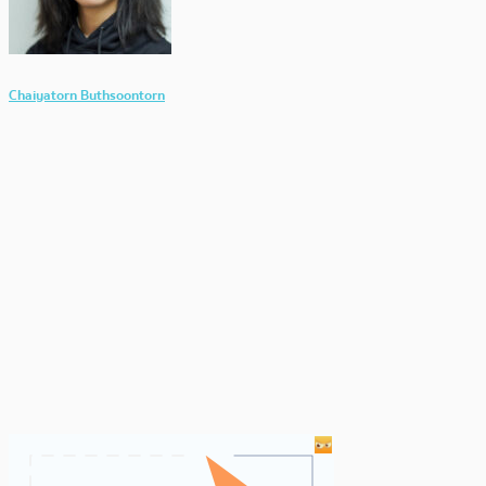
Chaiyatorn Buthsoontorn