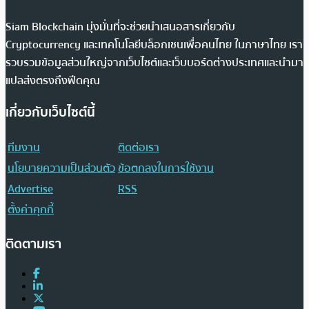
Siam Blockchain มุ่งมั่นที่จะช่วยนำเสนอสารเกี่ยวกับ
Cryptocurrency และเทคโนโลยีบล็อกเชนเพื่อคนไทย ในภาษาไทย เรา
รวบรวมข้อมูลส่วนใหญ่จากเว็บไซต์และเว็บบอร์ดต่างประเทศและนำมา
แปลส่งตรงถึงฟีดคุณ
เกี่ยวกับเว็บไซต์นี้
ทีมงาน
ติดต่อเรา
นโยบายความเป็นส่วนตัว
ข้อตกลงในการใช้งาน
Advertise
RSS
ตั้งค่าคุกกี้
ติดตามเรา