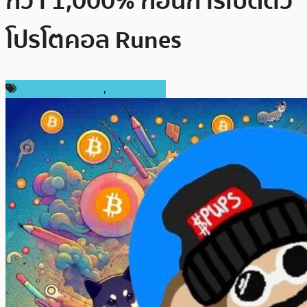
กว่า 1,000% ก่อนการเปิดตัว
โปรโตคอล Runes
ข่าวคริปโตเคอเรนซี่
,
เหรียญอื่นๆ