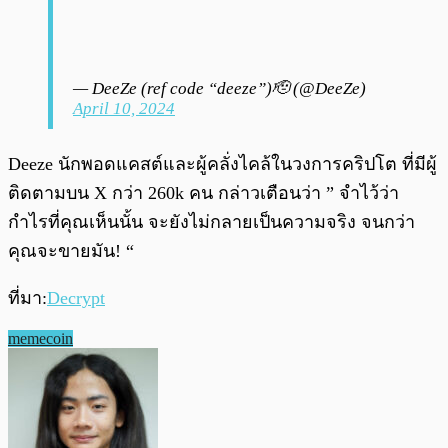
— DeeZe (ref code “deeze”)🫡 (@DeeZe)
April 10, 2024
Deeze นักพอดแคสต์และผู้คลั่งไคล้ในวงการคริปโต ที่มีผู้
ติดตามบน X กว่า 260k คน กล่าวเตือนว่า ” จำไว้ว่า
กำไรที่คุณเห็นนั้น จะยังไม่กลายเป็นความจริง จนกว่า
คุณจะขายมัน! “
ที่มา:
Decrypt
memecoin