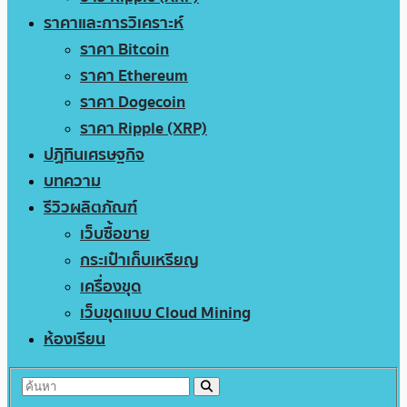
ราคาและการวิเคราะห์
ราคา Bitcoin
ราคา Ethereum
ราคา Dogecoin
ราคา Ripple (XRP)
ปฏิทินเศรษฐกิจ
บทความ
รีวิวผลิตภัณฑ์
เว็บซื้อขาย
กระเป๋าเก็บเหรียญ
เครื่องขุด
เว็บขุดแบบ Cloud Mining
ห้องเรียน